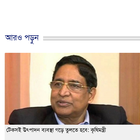
আরও পড়ুন
টেকসই উৎপাদন ব্যবস্থা গড়ে তুলতে হবে: কৃষিমন্ত্রী