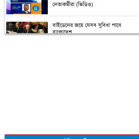
নেতাকর্মীরা (ভিডিও)
বাইডেনের জয়ে যেসব সুবিধা পাবে
বাংলাদেশ
তুরস্কে তৈরি হবে বঙ্গবন্ধুর ভাস্কর্য
৫ গন্তব্যে বিমানের ফ্লাইট স্থগিত
‘বঙ্গবন্ধু শেখ মুজিব কুইজ’ শুরু আজ
মধ্যবিত্তদের জন্য তৈরি ফ্ল্যাটের দাম আকাশ