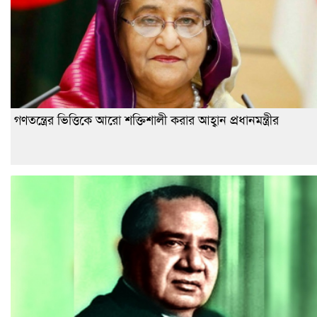
গণতন্ত্রের ভিত্তিকে আরো শক্তিশালী করার আহ্বান প্রধানমন্ত্রীর