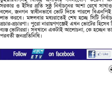
সরকার ও ইসির প্রতি সুষ্ঠু নির্বাচনের আশা রেখে সাখা
বলেন, জনগন স্বাধীনভাবে ভোট দিতে পারলে বিএনপি
লাভ করবে। মঙ্গলবার মধ্যরাতেই শেষ হচ্ছে সিটি নির্বা
প্রচার-প্রচারণা। পুরো নারায়ণগঞ্জেই এখন ভোটের হিসেব 
ব্যস্ত ভোটাররা। সবখানে একটাই আলোচনা, কে হচ্ছেন ত
পরবর্তী জনপ্রতিনিধি।