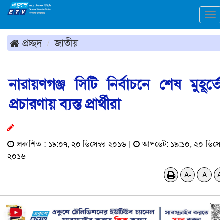
To
na
প্রচ্ছদ
জাতীয়
নারায়ণগঞ্জ সিটি নির্বাচনে শেষ মুহূর্ত
প্রচারণায় ব্যস্ত প্রার্থীরা
প্রকাশিত : ১৯:০৭, ২০ ডিসেম্বর ২০১৬ |
আপডেট: ১৯:১০, ২০ ডিসেম
২০১৬
A-
A