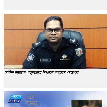
সঠিক ক্যাডার পছন্দক্রম নির্ধারণ করবেন যেভাবে