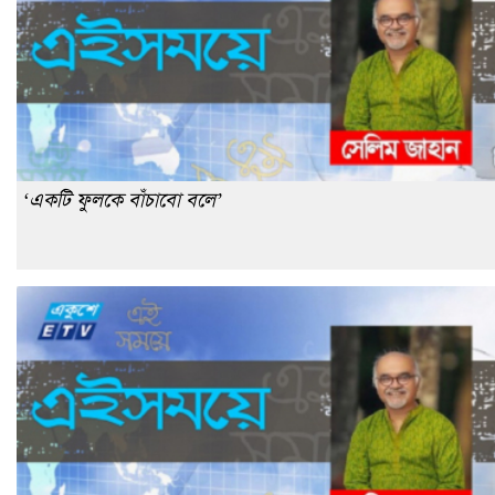
‘একটি ফুলকে বাঁচাবো বলে’