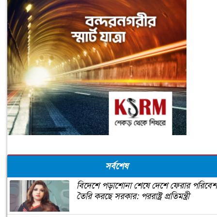
সর্বশেষ
বিদেশে পড়াশোনা শেষে দেশে ফেরার পরিবেশ
তৈরি করছে সরকার: পররাষ্ট্র প্রতিমন্ত্রী