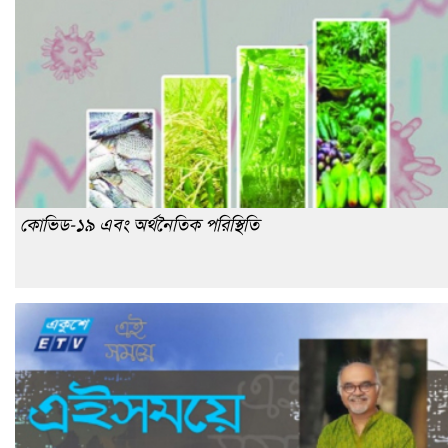
কোভিড-১৯ এবং অর্থনৈতিক পরিস্থিতি