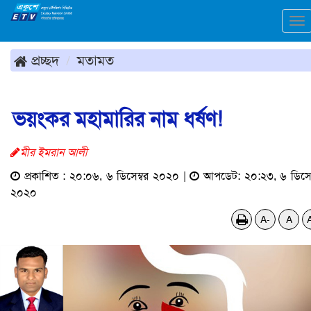
To
na
প্রচ্ছদ
মতামত
ভয়ংকর মহামারির নাম ধর্ষণ!
মীর ইমরান আলী
প্রকাশিত : ২০:০৬, ৬ ডিসেম্বর ২০২০ |
আপডেট: ২০:২৩, ৬ ডিসেম
২০২০
A-
A