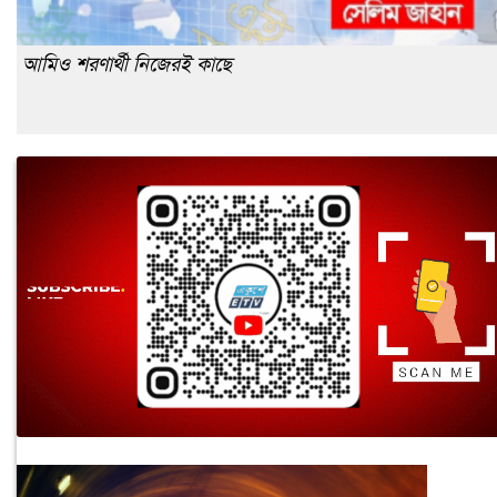
আমিও শরণার্থী নিজেরই কাছে