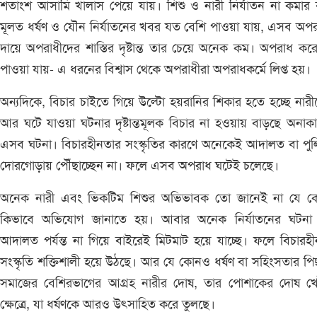
শতাংশ আসামি খালাস পেয়ে যায়। শিশু ও নারী নির্যাতন না কমার
মূলত ধর্ষণ ও যৌন নির্যাতনের খবর যত বেশি পাওয়া যায়, এসব অপ
দায়ে অপরাধীদের শাস্তির দৃষ্টান্ত তার চেয়ে অনেক কম। অপরাধ কর
পাওয়া যায়- এ ধরনের বিশ্বাস থেকে অপরাধীরা অপরাধকর্মে লিপ্ত হয়।
অন্যদিকে, বিচার চাইতে গিয়ে উল্টো হয়রানির শিকার হতে হচ্ছে নার
আর ঘটে যাওয়া ঘটনার দৃষ্টান্তমূলক বিচার না হওয়ায় বাড়ছে অনাকা
এসব ঘটনা। বিচারহীনতার সংস্কৃতির কারণে অনেকেই আদালত বা পু
দোরগোড়ায় পৌঁছাচ্ছেন না। ফলে এসব অপরাধ ঘটেই চলেছে।
অনেক নারী এবং ভিকটিম শিশুর অভিভাবক তো জানেই না যে ক
কিভাবে অভিযোগ জানাতে হয়। আবার অনেক নির্যাতনের ঘটনা কি
আদালত পর্যন্ত না গিয়ে বাইরেই মিটমাট হয়ে যাচ্ছে। ফলে বিচারহ
সংস্কৃতি শক্তিশালী হয়ে উঠছে। আর যে কোনও ধর্ষণ বা সহিংসতার প
সমাজের বেশিরভাগের আগ্রহ নারীর দোষ, তার পোশাকের দোষ খো
ক্ষেত্রে, যা ধর্ষণকে আরও উৎসাহিত করে তুলছে।