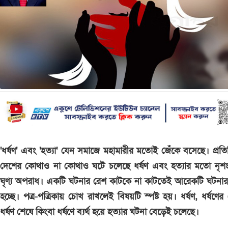
'ধর্ষণ' এবং 'হত্যা' যেন সমাজে মহামারীর মতোই জেঁকে বসেছে। প্রত
দেশের কোথাও না কোথাও ঘটে চলেছে ধর্ষণ এবং হত্যার মতো নৃশ
ঘৃণ্য অপরাধ। একটি ঘটনার রেশ কাটকে না কাটতেই আরেকটি ঘটনার
হচ্ছে। পত্র-পত্রিকায় চোখ রাখলেই বিষয়টি স্পষ্ট হয়। ধর্ষণ, ধর্ষণের চে
ধর্ষণ শেষে কিংবা ধর্ষণে ব্যর্থ হয়ে হত্যার ঘটনা বেড়েই চলেছে।