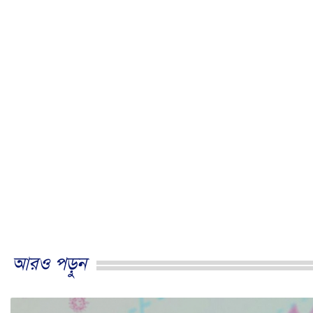
আরও পড়ুন