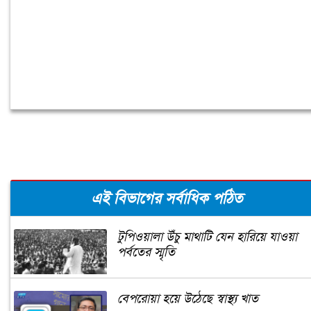
এই বিভাগের সর্বাধিক পঠিত
টুপিওয়ালা উঁচু মাথাটি যেন হারিয়ে যাওয়া
পর্বতের স্মৃতি
বেপরোয়া হয়ে উঠেছে স্বাস্থ্য খাত