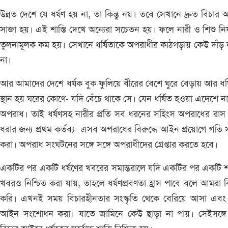
উন্নত দেশে যে ধর্ষণ হয় না, তা কিন্তু নয়। তবে সেখানে দ্রুত বিচার
সাজা হয়। এই শাস্তি দেখে অন্যেরা সচেতন হয়। ফলে নারী ও শিশু নির
তুলনামূলক কম হয়। সেখানে ধর্ষিতাকে অপরাধীর কাঠগড়ায় কেউ দাঁড়
না।
আর আমাদের দেশে ধর্ষক বুক ফুলিয়ে বীরের বেশে ঘুরে বেড়ায় আর ধর্
স্থান হয় ঘরের কোণে- যদি বেঁচে থাকে সে। যেন ধর্ষিত হওয়া এদেশে ন
অপরাধ। তাই ধর্ষণসহ নারীর প্রতি সব ধরনের সহিংস অপরাধের রাস
ধরার জন্য প্রথম কর্তব্য- এসব অপরাধের বিরুদ্ধে আইন প্রয়োগে গতি স
করা। অপরাধ সংঘটনের সঙ্গে সঙ্গে অপরাধীদের গ্রেপ্তার করতে হবে।
একটির পর একটি ধর্ষণের খবরের সমান্তরালে যদি একটির পর একটি শা
খবরও নিশ্চিত করা যায়, তাহলে ধর্ষণপ্রবণতা হ্রাস পাবে বলে আমরা বি
করি। এখনই সময় বিচারহীনতার সংস্কৃতি থেকে বেরিয়ে আসা এবং ধ
আইন সংশোধন করা। যাতে জামিনে কেউ ছাড়া না পায়। সেইসঙ্গে দ