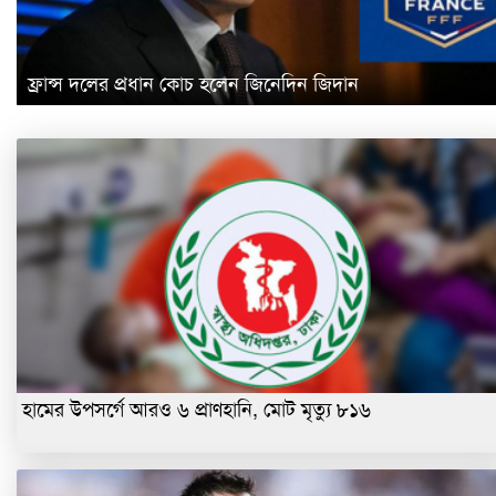
ফ্রান্স দলের প্রধান কোচ হলেন জিনেদিন জিদান
হামের উপসর্গে আরও ৬ প্রাণহানি, মোট মৃত্যু ৮১৬