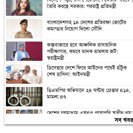
তৈরি করছে সরকার: পররাষ্ট্র প্রতিমন্ত্রী
বাংলাদেশসহ ১৪ দেশের প্রতিরক্ষা জোটের
কমান্ডার নিয়োগ দিলো সৌদি
কক্সবাজারে হবে আঞ্চলিক রাসায়নিক
পরীক্ষাগার, কমবে মাদক মামলার জট:
স্বরাষ্ট্রমন্ত্রী
ডিসেম্বরে দেশে ফিরে আইনের পথেই হাঁটুক
শেখ হাসিনা: আইনমন্ত্রী
ডিএমপির অভিযানে ২৪ ঘণ্টায় গ্রেপ্তার ৪১৪,
মামলা ৪৭
দেশের গণমাধ্যম এখনও পুরোপুরি স্বাধীন নয়:
জামায়াত আমির
সব খব