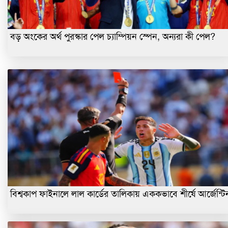
বড় অংকের অর্থ পুরস্কার পেল চ্যাম্পিয়ন স্পেন, অন্যরা কী পেল?
বিশ্বকাপ ফাইনালে লাল কার্ডের তালিকায় এককভাবে শীর্ষে আর্জেন্টি