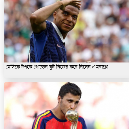
মেসিকে টপকে গোল্ডেন বুট নিজের করে নিলেন এমবাপ্পে