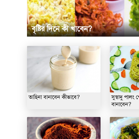
বৃষ্টির দিনে কী খাবেন?
তাহিনা বানাবেন কীভাবে?
সুস্বাদু পাল
বানাবেন?