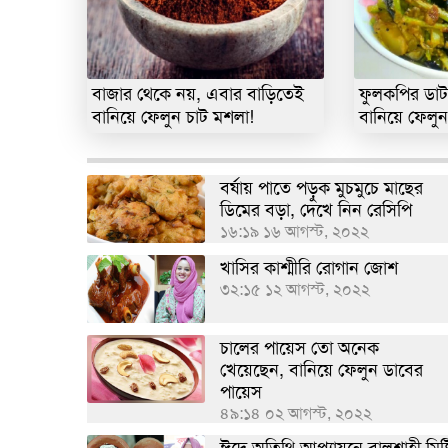
বাজার থেকে নয়, এবার বাড়িতেই
ফুলকপির ডাট
বানিয়ে ফেলুন চাট মশলা!
বানিয়ে ফেলুন 
বর্ষায় পাতে পড়ুক মুচমুচে মাছের
ডিমের বড়া, দেখে নিন রেসিপি
১৬:১৯ ১৬ আগস্ট, ২০২২
খাসির কাশ্মীরি রোগান জোশ
৩২:১৫ ১২ আগস্ট, ২০২২
চালের পায়েস তো অনেক
খেয়েছেন, বানিয়ে ফেলুন ডাবের
পায়েস
৪৯:১৪ ০২ আগস্ট, ২০২২