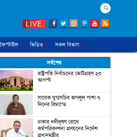
Search
ইফস্টাইল
ভিডিও
সকল বিভাগ
সর্বশেষ
রাষ্ট্রপতি নির্বাচনের ভোটগ্রহণ ২০
আগস্ট
সাবেক যুগ্মসচিব জগলুল পাশা ৭
দিনের রিমান্ডে
ঢাকার নদীদূষণ রোধে
কর্মপরিকল্পনা প্রণয়নের নির্দেশ
প্রধানমন্ত্রীর