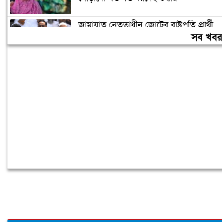
জামায়াত নেতৃত্বাধীন জোটের রাষ্ট্রপতি প্রার্থী
অলি আহমদ
সব খব
রাষ্ট্রপতি নির্বাচন: দুটি মনোনয়নপত্র সংগ্রহ
বিএনপির