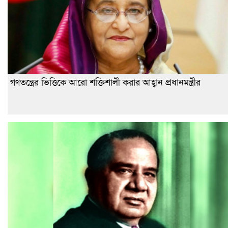
গণতন্ত্রের ভিত্তিকে আরো শক্তিশালী করার আহ্বান প্রধানমন্ত্রীর