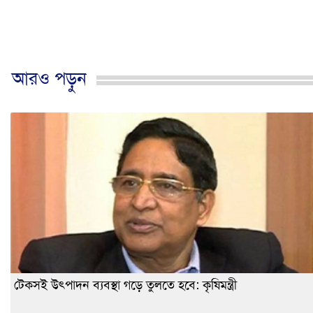
আরও পড়ুন
টেকসই উৎপাদন ব্যবস্থা গড়ে তুলতে হবে: কৃষিমন্ত্রী