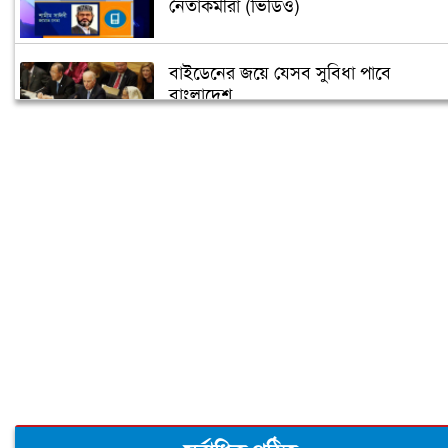
নেতাকর্মীরা (ভিডিও)
বাইডেনের জয়ে যেসব সুবিধা পাবে
বাংলাদেশ
তুরস্কে তৈরি হবে বঙ্গবন্ধুর ভাস্কর্য
৫ গন্তব্যে বিমানের ফ্লাইট স্থগিত
‘বঙ্গবন্ধু শেখ মুজিব কুইজ’ শুরু আজ
মধ্যবিত্তদের জন্য তৈরি ফ্ল্যাটের দাম আকাশ