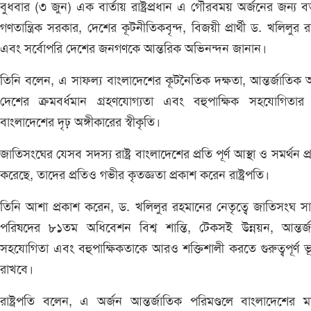
বুধবার (৩ জুন) এক বার্তায় রাষ্ট্রপ্রধান এ গৌরবময় অর্জনের জন্য বর
গণতান্ত্রিক সরকার, দেশের কূটনীতিকবৃন্দ, বিজয়ী প্রার্থী ড. খলিলুর 
এবং সর্বোপরি দেশের জনগণকে আন্তরিক অভিনন্দন জানান।
তিনি বলেন, এ সাফল্য বাংলাদেশের কূটনৈতিক দক্ষতা, আন্তর্জাতিক অ
দেশের ক্রমবর্ধমান গ্রহণযোগ্যতা এবং বহুপাক্ষিক সহযোগিতার 
বাংলাদেশের দৃঢ় অঙ্গীকারের স্বীকৃতি।
জাতিসংঘের যেসব সদস্য রাষ্ট্র বাংলাদেশের প্রতি পূর্ণ আস্থা ও সমর্থন প্র
করেছে, তাদের প্রতিও গভীর কৃতজ্ঞতা প্রকাশ করেন রাষ্ট্রপতি।
তিনি আশা প্রকাশ করেন, ড. খলিলুর রহমানের নেতৃত্বে জাতিসংঘ স
পরিষদের ৮১তম অধিবেশন বিশ্ব শান্তি, টেকসই উন্নয়ন, আন্তর্জ
সহযোগিতা এবং বহুপাক্ষিকতাকে আরও শক্তিশালী করতে গুরুত্বপূর্ণ ভ
রাখবে।
রাষ্ট্রপতি বলেন, এ অর্জন আন্তর্জাতিক পরিমণ্ডলে বাংলাদেশের মর্