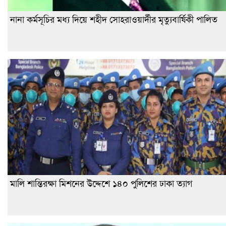
নানা কর্মসূচির মধ্য দিয়ে শহীদ সোহরাওয়ার্দীর মৃত্যুবার্ষিকী পালিত
মালি শান্তিরক্ষা মিশনের উদ্দেশে ১৪০ পুলিশের ঢাকা ত্যাগ