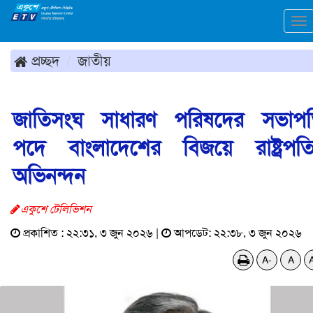
To
na
প্রচ্ছদ
জাতীয়
জাতিসংঘ সাধারণ পরিষদের সভাপ
পদে বাংলাদেশের বিজয়ে রাষ্ট্রপত
অভিনন্দন
একুশে টেলিভিশন
প্রকাশিত : ২২:৩১, ৩ জুন ২০২৬ |
আপডেট: ২২:৩৮, ৩ জুন ২০২৬
A-
A