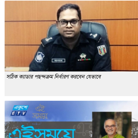
সঠিক ক্যাডার পছন্দক্রম নির্ধারণ করবেন যেভাবে