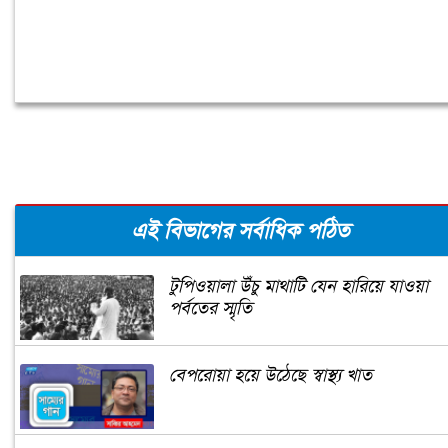
এই বিভাগের সর্বাধিক পঠিত
টুপিওয়ালা উঁচু মাথাটি যেন হারিয়ে যাওয়া
পর্বতের স্মৃতি
বেপরোয়া হয়ে উঠেছে স্বাস্থ্য খাত