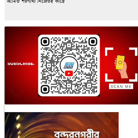
আমিও শরণার্থী নিজেরই কাছে