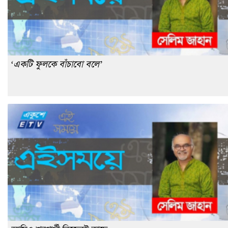
‘একটি ফুলকে বাঁচাবো বলে’