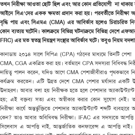
তখন নিরীক্ষা আওতা ছোট ছিল এবং আর কোন প্রতিযোগী না থাকায়
আইনে সিএ’দের একক ক্ষমতা প্রদান করা হয়। পরবর্তীতে নিরীক্ষা
বৃদ্ধি পায় এবং সিএমএ (CMA) এর আবির্ভাব হলেও চিরাচরিত নি
কোন ব্যত্যয় ঘটেনি। কালক্রমে বিভিন্ন ঘটনাক্রমে বিভিন্ন দেশে এফআ
FRC) এর মত স্বতন্ত্র নিয়ন্ত্রণ সংস্থার আবির্ভাব ঘটে। তবুও নিয়ম বদল
কানাডায় ২০১৪ সালে সিপিএ (CPA) গঠনের মাধ্যমে তিনটি পেশা
CMA, CGA একত্রিত করা হয়। বর্তমানে CPA সদস্যরা বিধিবদ্ধ নিরী
দায়িত্ব পালন করেন, যদিও আগে CMA পেশাজীবীরাও পৃথকভাবে নির
কর্যক্রম করতেন। এটি উন্নত দেশে CMA পেশার মর্যাদার একটি উৎ
উদাহরণ। আবার বলা হয় নিরীক্ষক হতে হলে পেশাদার অ্যাকাউন্ট্যান্
হয়; এই বক্তব্য সত্য এবং অস্বীকার করার কোন সুযোগ নেই। ত
নিরীক্ষা কার্যে অন্তর্ভুক্তিতে পেশাদার অ্যাকাউন্ট্যান্ট শব্দটি ব্যবহারে 
কেন? তাও আবার অবিধিবদ্ধ নিরীক্ষা। IFAC এর সদস্যতে আপত্তি
সিলেবাস এ আপত্তি নাই, আন্তর্জাতিক কনফারেন্স এ আপত্তি নাই