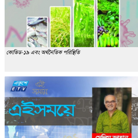
কোভিড-১৯ এবং অর্থনৈতিক পরিস্থিতি