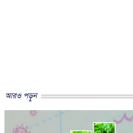
আরও পড়ুন