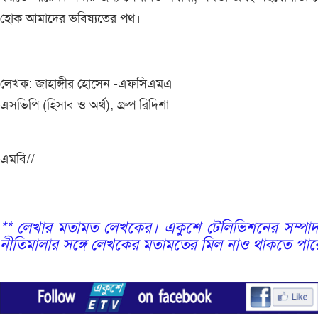
হোক আমাদের ভবিষ্যতের পথ।
লেখক: জাহাঙ্গীর হোসেন -এফসিএমএ
এসভিপি (হিসাব ও অর্থ), গ্রুপ রিদিশা
এমবি//
** লেখার মতামত লেখকের। একুশে টেলিভিশনের সম্পাদ
নীতিমালার সঙ্গে লেখকের মতামতের মিল নাও থাকতে পার