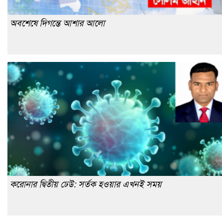
অবশেষে দিগন্তে আশার আলো
করোনার দ্বিতীয় ঢেউ: সর্তক হওয়ার এখনই সময়