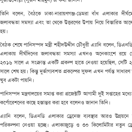
সুজাউদ্দৌল্লা (সুজন মাহমুদ) এ কথা জানান।
তিনি বলেন, বৈঠকে ঢাকা-নারায়ণগঞ্জ-ডেমরা বাঁধ এলাকার দীর্ঘম
জলাবদ্ধতা সমস্যা এবং তা থেকে উত্তরণের উপায় নিয়ে বিস্তারিত আ
হয়।
বৈঠক শেষে পানিসম্পদ মন্ত্রী শহীদউদ্দীন চৌধুরী এ্যানি বলেন, ডিএনডি
এলাকায় দীর্ঘদিনের জলাবদ্ধতা সমস্যা এখনও অনেকাংশে রয়ে গ
২০১৬ সালে এ সংক্রান্ত একটি প্রকল্প হাতে নেওয়া হয়েছিল, সেটি
সালে শেষ হয়। কিন্তু দুর্ভাগ্যবশত প্রকল্পের সুফল এখন পর্যন্ত সাধারণ 
খুব একটা পায়নি।
পানিসম্পদ মন্ত্রণালয়ের সমাপ্ত করা প্রজেক্টটি আগামী দুই সপ্তাহের মধ্যে
কর্পোরেশনের কাছে হস্তান্তর করা হবে বলেনও জানান তিনি।
এ্যানি বলেন, ডিএনডি এলাকার ড্রেনেজ ব্যবস্থার আরও উন্নয়নে
পরিকল্পনা নেওয়া হচ্ছে। এলাকাজুড়ে ও ৩০ কিলোমিটার নতুন ড্র