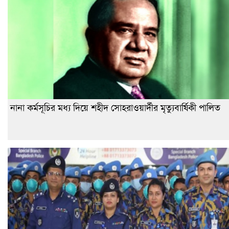
নানা কর্মসূচির মধ্য দিয়ে শহীদ সোহরাওয়ার্দীর মৃত্যুবার্ষিকী পালিত