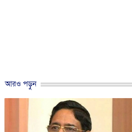
আরও পড়ুন