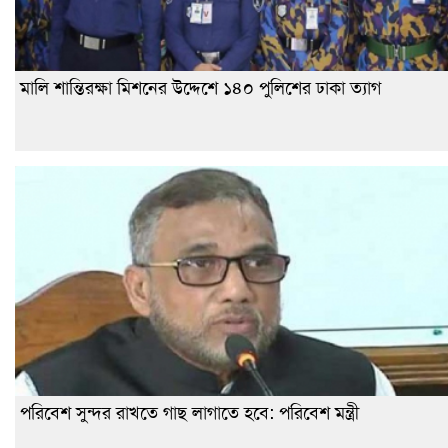
মালি শান্তিরক্ষা মিশনের উদ্দেশে ১৪০ পুলিশের ঢাকা ত্যাগ
পরিবেশ সুন্দর রাখতে গাছ লাগাতে হবে: পরিবেশ মন্ত্রী