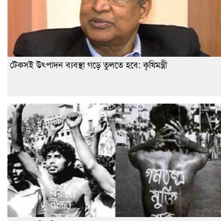
টেকসই উৎপাদন ব্যবস্থা গড়ে তুলতে হবে: কৃষিমন্ত্রী