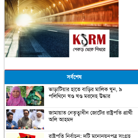
সর্বশেষ
ভাড়াটিয়ার হাতে বাড়ির মালিক খুন, ৯
পলিথিনে খণ্ড খণ্ড মরদেহ উদ্ধার
জামায়াত নেতৃত্বাধীন জোটের রাষ্ট্রপতি প্রার্থী
অলি আহমদ
রাষ্ট্রপতি নির্বাচন: দুটি মনোনয়নপত্র সংগ্রহ