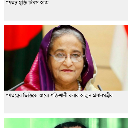
গণতন্ত্র মুক্তি দিবস আজ
গণতন্ত্রের ভিত্তিকে আরো শক্তিশালী করার আহ্বান প্রধানমন্ত্রীর