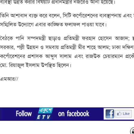
ব্যবস্থা উন্নত করার বিষয়টি প্রধানমন্ত্রীর নজরেও আনা হয়েছে।
তিনি আশাবাদ ব্যক্ত করে বলেন, সিটি কর্পোরেশনের ব্যবস্থাপনায় এবং
সম্মিলিত উদ্যোগে এবার কাঙ্ক্ষিত ফলাফল পাওয়া যাবে।
বৈঠকে পানি সম্পদমন্ত্রী ছাড়াও প্রতিমন্ত্রী ফরহাদ হোসেন আজাদ; স্
সরকার, পল্লী উন্নয়ন ও সমবায় প্রতিমন্ত্রী মীর শাহে আলম; ঢাকা দক্ষিণ
কর্পোরেশনের প্রশাসক আব্দুস সালাম এবং রাজউক চেয়ারম্যান প্র
মো. রিয়াজুল ইসলাম উপস্থিত ছিলেন।
এমআর//