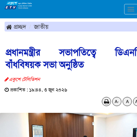
To
na
প্রচ্ছদ
জাতীয়
প্রধানমন্ত্রীর সভাপতিত্বে ডিএন
বাঁধবিষয়ক সভা অনুষ্ঠিত
একুশে টেলিভিশন
প্রকাশিত : ১৯:৪৪, ৩ জুন ২০২৬
A-
A