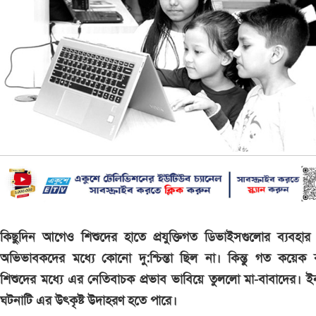
কিছুদিন আগেও শিশুদের হাতে প্রযুক্তিগত ডিভাইসগুলোর ব্যবহার
অভিভাবকদের মধ্যে কোনো দু:শ্চিন্তা ছিল না। কিন্তু গত কয়েক
শিশুদের মধ্যে এর নেতিবাচক প্রভাব ভাবিয়ে তুললো মা-বাবাদের। ই
ঘটনাটি এর উৎকৃষ্ট উদাহরণ হতে পারে।