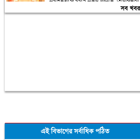
প্রধানমন্ত্রীকে বরণে প্রস্তুত চট্টগ্রাম, নেতাকর্মীরা
উজ্জীবিত
সব খব
বিদেশে পড়াশোনা শেষে দেশে ফেরার পরিবেশ
তৈরি করছে সরকার: পররাষ্ট্র প্রতিমন্ত্রী
এই বিভাগের সর্বাধিক পঠিত