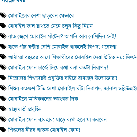
মোবাইলের নেশা ছাড়বেন যেভাবে
মোবাইল ভাল রাখতে মেনে চলুন কিছু নিয়ম
রাত জেগে মোবাইল ঘাঁটেন? আপনি আর বেশিদিন নেই!
হাতে পাঁচ ঘণ্টার বেশি মোবাইল থাকলেই বিপদ: গবেষণা
আঠারো বছরের আগে শিক্ষার্থীদের মোবাইল দেয়া উচিত নয়: মিল্ট
মোবাইল ফোন চার্জে দিয়ে কথা বলা কতটা নিরাপদ!
নিজেদের শিশুদেরই প্রযুক্তির বাইরে রাখছেন উদ্যোক্তারা!
শিশুর কতক্ষণ টিভি দেখা-মোবাইল ঘাঁটা নিরাপদ, জানাল ডব্লিউএ
মোবাইলে অতিকথনের ভয়ংকর দিক
স্বাস্থ্যঘাতী প্রযুক্তি
মোবাইল ফোন ব্যবহার: ঘাড়ে ব্যথা হলে যা করবেন
শিশুদের নীরব ঘাতক মোবাইল ফোন!