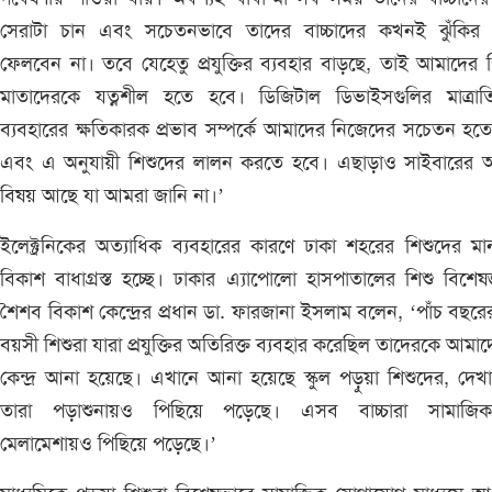
সেরাটা চান এবং সচেতনভাবে তাদের বাচ্চাদের কখনই ঝুঁকির ম
ফেলবেন না। তবে যেহেতু প্রযুক্তির ব্যবহার বাড়ছে, তাই আমাদের 
মাতাদেরকে যত্নশীল হতে হবে। ডিজিটাল ডিভাইসগুলির মাত্রাতির
ব্যবহারের ক্ষতিকারক প্রভাব সম্পর্কে আমাদের নিজেদের সচেতন হত
এবং এ অনুযায়ী শিশুদের লালন করতে হবে। এছাড়াও সাইবারের 
বিষয় আছে যা আমরা জানি না।’
ইলেক্ট্রনিকের অত্যাধিক ব্যবহারের কারণে ঢাকা শহরের শিশুদের ম
বিকাশ বাধাগ্রস্ত হচ্ছে। ঢাকার এ্যাপোলো হাসপাতালের শিশু বিশেষ
শৈশব বিকাশ কেন্দ্রের প্রধান ডা. ফারজানা ইসলাম বলেন, ‘পাঁচ বছর
বয়সী শিশুরা যারা প্রযুক্তির অতিরিক্ত ব্যবহার করেছিল তাদেরকে আমা
কেন্দ্র আনা হয়েছে। এখানে আনা হয়েছে স্কুল পড়ুয়া শিশুদের, দেখ
তারা পড়াশুনায়ও পিছিয়ে পড়েছে। এসব বাচ্চারা সামাজিক
মেলামেশায়ও পিছিয়ে পড়েছে।’