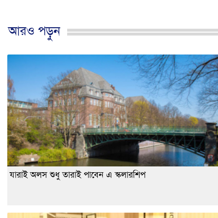
আরও পড়ুন
যারাই অলস শুধু তারাই পাবেন এ স্কলারশিপ