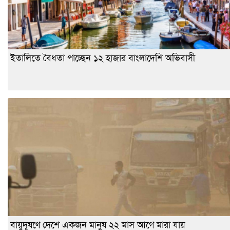
ইতালিতে বৈধতা পাচ্ছেন ১২ হাজার বাংলাদেশি অভিবাসী
বায়ুদূষণে দেশে একজন মানুষ ২২ মাস আগে মারা যায়