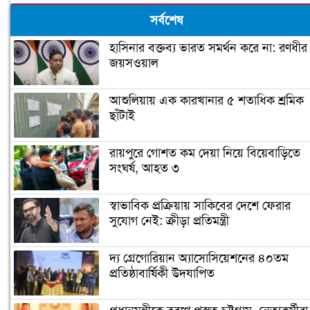
সর্বশেষ
হাসিনার বক্তব্য ভারত সমর্থন করে না: রণধীর
জয়সওয়াল
আশুলিয়ায় এক কারখানার ৫ শতাধিক শ্রমিক
ছাঁটাই
রায়পুরে গোশত কম দেয়া নিয়ে বিয়েবাড়িতে
সংঘর্ষ, আহত ৩
স্বাভাবিক প্রক্রিয়ায় সাকিবের দেশে ফেরার
সুযোগ নেই: ক্রীড়া প্রতিমন্ত্রী
দ্য গ্রেগোরিয়ান অ্যাসোসিয়েশনের ৪০তম
প্রতিষ্ঠাবার্ষিকী উদযাপিত