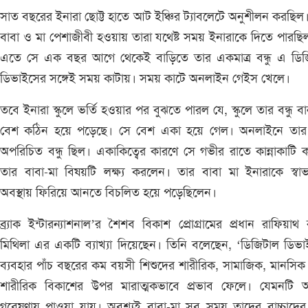
সাত বছরের ইনারা ছোট্ট হাতে আট ইঞ্চির ট্যাবলেটে অনুশীলন করছিল
বাবা ও মা পেশাজীবী হওয়ায় তারা যথেষ্ট সময় ইনারাকে দিতে পারছি
এতে সে এক বছর আগে থেকেই বাড়িতে তার একমাত্র বন্ধু এ ডিজ
ডিভাইসের সঙ্গেই সময় কাটায়। সময় কাটে অনলাইন গেইস খেলে।
তবে ইনারা স্কুলে ভর্তি হওয়ার পর বুঝতে পারল যে, স্কুলে তার বন্ধু ব
বেশ কঠিন হয়ে পড়েছে। সে বেশ একা হয়ে গেল। অনলাইনে তার 
অপরিচিত বন্ধু ছিল। একাকিত্বের কারণে সে গভীর রাতে কান্নাকাটি
তার বাবা-মা বিষয়টি লক্ষ্য করলেন। তার বাবা মা ইনারাকে স্বা
অবস্থায় ফিরিয়ে আনতে বিচলিত হয়ে পড়েছিলেন।
ব্র্যাক ইন্টারন্যাশনাল’র শৈশব বিকাশ প্রোগ্রামের প্রধান রাফিয়াথ
মিথিলা এর একটি ব্যাখ্যা দিয়েছেন। তিনি বলেছেন, ‘ডিজিটাল ডিভ
ব্যবহার পাঁচ বছরের কম বয়সী শিশুদের শারীরিক, সামাজিক, মানসি
শারীরিক বিকাশের উপর মারাত্মকভাবে প্রভাব ফেলে। যেমনটি 
গবেষণায় পাওয়া যায়। অবশ্যই বাবা-মা সব সময় তাদের বাচ্চাদের