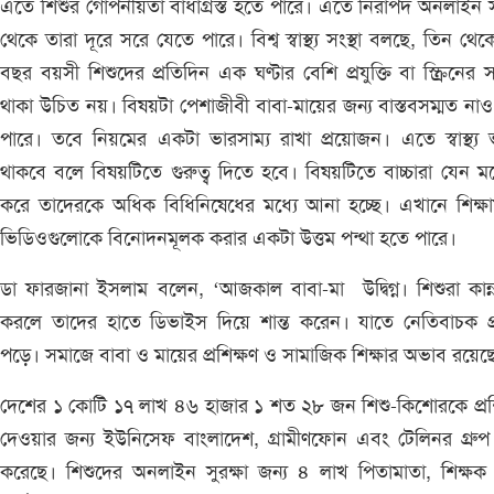
এতে শিশুর গোপনীয়তা বাধাগ্রস্ত হতে পারে। এতে নিরাপদ অনলাইন স
থেকে তারা দূরে সরে যেতে পারে। বিশ্ব স্বাস্থ্য সংস্থা বলছে, তিন থেক
বছর বয়সী শিশুদের প্রতিদিন এক ঘণ্টার বেশি প্রযুক্তি বা স্ক্রিনের 
থাকা উচিত নয়। বিষয়টা পেশাজীবী বাবা-মায়ের জন্য বাস্তবসম্মত না
পারে। তবে নিয়মের একটা ভারসাম্য রাখা প্রয়োজন। এতে স্বাস্থ্য
থাকবে বলে বিষয়টিতে গুরুত্ব দিতে হবে। বিষয়টিতে বাচ্চারা যেন ম
করে তাদেরকে অধিক বিধিনিষেধের মধ্যে আনা হচ্ছে। এখানে শিক্ষ
ভিডিওগুলোকে বিনোদনমূলক করার একটা উত্তম পন্থা হতে পারে।
ডা ফারজানা ইসলাম বলেন, ‘আজকাল বাবা-মা উদ্বিগ্ন। শিশুরা কান্
করলে তাদের হাতে ডিভাইস দিয়ে শান্ত করেন। যাতে নেতিবাচক প্
পড়ে। সমাজে বাবা ও মায়ের প্রশিক্ষণ ও সামাজিক শিক্ষার অভাব রয়েছ
দেশের ১ কোটি ১৭ লাখ ৪৬ হাজার ১ শত ২৮ জন শিশু-কিশোরকে প্রশ
দেওয়ার জন্য ইউনিসেফ বাংলাদেশ, গ্রামীণফোন এবং টেলিনর গ্রুপ চ
করেছে। শিশুদের অনলাইন সুরক্ষা জন্য ৪ লাখ পিতামাতা, শিক্ষ