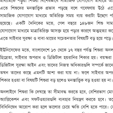
মাধ্যমিকে পড়ুয়া শিশুরা বিশেষভাবে সামাজিক যোগাযোগ মাধ্যমে আগ
এতে শিশুদের মনস্তাত্ত্বিক প্রভাব পড়ছে বলে গবেষণায় উঠে এস
সামাজিক যোগাযোগ মাধ্যমে অতিরিক্ত সময় ব্যয় করাটা উদ্বেগে 
হয়েছে। একটি দৈনিকের মতে, গেল বছরে ১৪৮জন শিশু সাম
যোগাযোগ মাধ্যমে মাত্রাতিরিক্ত আসক্ত হয়ে পড়ার কারণে অত্মহত্যা ক
এতে সাইবার সুরক্ষা ও বাবা-মায়ের সচেতনতার বিষয়টি বড় হয়ে পড়ে।
ইউনিসেফের মতে, বাংলাদেশে ১০ থেকে ১৭ বছর পর্যন্ত শিশুরা অন
হিংস্রতা, সাইবার অপরাধ ও ডিজিটাল হয়রানির শিকার হয়। বয়স্কর
ডিজিটাল সুরক্ষা আইন এবং তাদের নিজস্ব অধিকারগুলি সম্পর্কে জান
তখন তাদের কাছে এমনটি আশা করা যায় না। ফলে সাইবার অপর
শিকার হওয়া বা বিষয়টি শিশুরা বড় হলেও মনস্তাত্ত্বিক বড় হওয়া হয় না
অনলাইনে শিশুরা কি দেখছে তা সীমাবদ্ধ করতে হবে, বেশিরভাগ ম
অ্যাপ্লিকেশন এবং সফটওয়্যারগুলি ব্যবহার নিয়ন্ত্রণ করতে হবে। 
বিধিনিষেধ আরোপ করা হলে ভালোর চেয়ে ক্ষতি বেশি হতে পারে। ক