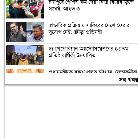
রায়পুরে গোশত কম দেয়া নিয়ে বিয়েবাড়িতে
সংঘর্ষ, আহত ৩
স্বাভাবিক প্রক্রিয়ায় সাকিবের দেশে ফেরার
সুযোগ নেই: ক্রীড়া প্রতিমন্ত্রী
দ্য গ্রেগোরিয়ান অ্যাসোসিয়েশনের ৪০তম
প্রতিষ্ঠাবার্ষিকী উদযাপিত
প্রধানমন্ত্রীকে বরণে প্রস্তুত চট্টগ্রাম, নেতাকর্মীরা
উজ্জীবিত
সব খব
বিদেশে পড়াশোনা শেষে দেশে ফেরার পরিবেশ
তৈরি করছে সরকার: পররাষ্ট্র প্রতিমন্ত্রী