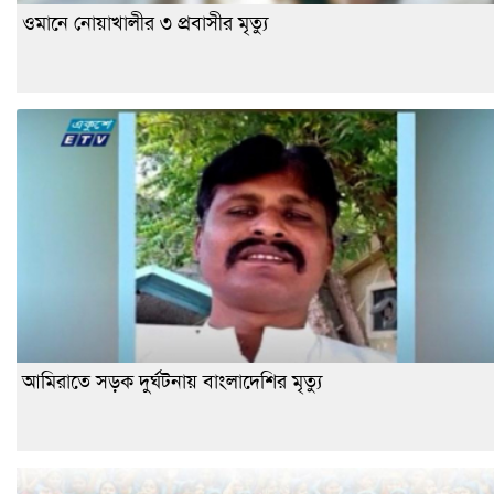
ওমানে নোয়াখালীর ৩ প্রবাসীর মৃত্যু
আমিরাতে সড়ক দুর্ঘটনায় বাংলাদেশির মৃত্যু