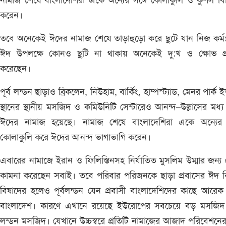
নামাজ শেষে বাংলাদেশিরা একে অন্যের সঙ্গে কোলাকুলি ও কুশল বি
করেন।
তবে অনেকেই ঈদের নামাজ শেষে তাড়াহুড়ো করে ছুটে যান নিজ কর্মস
ঈদ উপলক্ষে কোনও ছুটি না থাকায় অনেকেই দু:খ ও ক্ষোভ প্
করেছেন।
পূর্ব লন্ডন ছাড়াও ব্রিকলেন, নিউহাম, বার্কিং, হাম্পস্ট্যাড, মেনর পার্ক ই
স্থানের স্থানীয় মসজিদ ও কমিউনিটি সেন্টারেও আনন্দ–উল্লাসের মধ্য 
ঈদের নামাজ হয়েছে। নামাজ শেষে বাংলাদেশিরা একে অন্যের স
কোলাকুলি করে ঈদের আনন্দ ভাগাভাগি করেন।
এবারের নামাজে ইরান ও ফিলিস্তিনসহ নির্যাতিত মুসলিম উম্মার জন্য
কামনা করেছেন সবাই। তবে পরিবার পরিজনকে ছাড়া প্রবাসের ঈদ ক
বিষাদের হলেও পূর্বলন্ডন যেন প্রবাসী বাংলাদেশিদের কাছে আরে
বাংলাদেশ। কারণে এখানে রয়েছে ইউরোপের সবচেয়ে বড় মসজিদ 
লন্ডন মসজিদ। যেখানে উচ্চস্বরে প্রতিটি নামাজের আজাদ পরিবেশনে