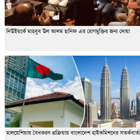
নিউইয়র্কে মাহবুব উল আলম হানিফ এর রোগমুক্তির জন্য দোয়া
মালয়েশিয়ায় বৈধকরণ প্রক্রিয়ায় বাংলাদেশ হাইকমিশনের সতর্কবার্ত