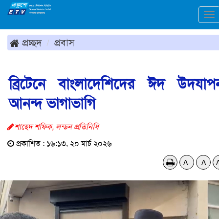
To
na
প্রচ্ছদ
প্রবাস
ব্রিটেনে বাংলাদেশিদের ঈদ উদযাপ
আনন্দ ভাগাভাগি
শাহেদ শফিক, লন্ডন প্রতিনিধি
প্রকাশিত : ১৬:১৩, ২০ মার্চ ২০২৬
A-
A