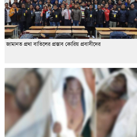
জামানত প্রথা বাতিলের প্রস্তাব কোরিয় প্রবাসীদের