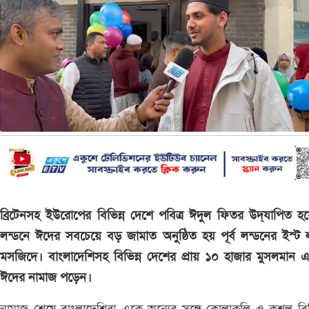
ব্রিটেনসহ ইউরোপের বিভিন্ন দেশে পবিত্র ঈদুল ফিতর উদ্‌যাপিত হয
লন্ডনে ঈদের সবচেয়ে বড় জামাত অনুষ্ঠিত হয় পূর্ব লন্ডনের ইস্ট 
মসজিদে। বাংলাদেশিসহ বিভিন্ন দেশের প্রায় ১০ হাজার মুসলমান 
ঈদের নামাজ পড়েন।