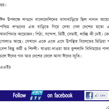
হয়।
ঈদ উপলক্ষে লন্ডনে বাংলাদেশিদের বাসাবাড়িতে ছিল নানান আয়
পশ্চিম লন্ডনের এক বাড়িতে গিয়ে দেখা গেল দেশের মতো এ
খানাপিনার আয়োজন। পিঠা, সন্দেশ, মিষ্টি, সেমাই, লাচ্ছি কী নেই। ক
পোলাও আছে। সেখানে একে একে এসে উপস্থিত বিলেতের মিডিয়া পা
বেশ কিছু কর্মী ও শিল্পী। খাওয়া-দাওয়া আর কুশলাদি বিনিময়ের পাশ
চলে ঈদের গান আর দেশের ফেলে আসা ঈদের স্মৃতি।
এএইচ