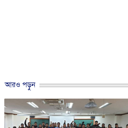
আরও পড়ুন