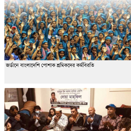
জর্ডানে বাংলাদেশি পোশাক শ্রমিকদের কর্মবিরতি