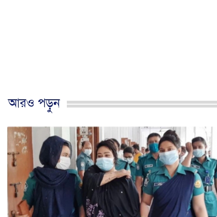
আরও পড়ুন