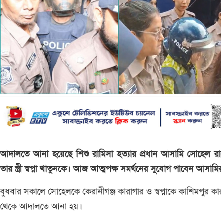
আদালতে আনা হয়েছে শিশু রামিসা হত্যার প্রধান আসামি সোহেল র
তার স্ত্রী স্বপ্না খাতুনকে। আজ আত্মপক্ষ সমর্থনের সুযোগ পাবেন আসামি
বুধবার সকালে সোহেলকে কেরানীগঞ্জ কারাগার ও স্বপ্নাকে কাশিমপুর কা
থেকে আদালতে আনা হয়।