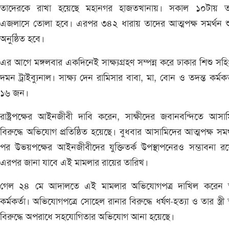
তাদেরকে রাখা হয়েছে মহানগর হাজতখানায়। সকাল ১০টায় ত
এজলাসে তোলা হবে। এরপর ৩৪২ ধারায় তাদের আত্মপক্ষ সমর্থন শু
অনুষ্ঠিত হবে।
এর আগে মঙ্গলবার একদিনেই সাক্ষ্যগ্রহণ সম্পন্ন করে ঢাকার শিশু সহ
দমন ট্রাইব্যুনাল। সাক্ষ্য দেন রামিসার বাবা, মা, বোন ও তদন্ত কর্মকর
১৬ জন।
রাষ্ট্রপক্ষের আইনজীবী দাবি করেন, সাক্ষীদের জবানবন্দিতে আসা
বিরুদ্ধে অভিযোগ প্রতিষ্ঠিত হয়েছে। বুধবার আসামিদের আত্মপক্ষ সমর
পর উভয়পক্ষের আইনজীবীদের যুক্তিতর্ক উপস্থাপনেরও সম্ভাবনা র
এরপর জানা যাবে এই মামলার রায়ের তারিখ।
গেল ২৪ মে আদালতে এই মামলার অভিযোগপত্র দাখিল করেন ত
কর্মকর্তা। অভিযোগপত্রে সোহেল রানার বিরুদ্ধে ধর্ষণ-হত্যা ও তার স্ত্রী স্
বিরুদ্ধে অপরাধে সহযোগিতার অভিযোগ আনা হয়েছে।