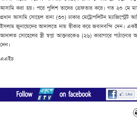
আসামি করা হয়। পরে পুলিশ তাদের গ্রেফতার করে। গত ২০ মে মা
প্রধান আসামি সোহেল রানা (৩০) ঢাকার মেট্রোপলিটন ম্যাজিস্ট্রেট আ
ইসলাম জুনায়েদের আদালতে দায় স্বীকার করে জবানবন্দি দেন। এক
আদালত সোহেলের স্ত্রী স্বপ্না আক্তারকেও (২৬) কারাগারে পাঠানোর
দেন।
এএইচ