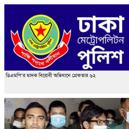
ডিএমপি’র মাদক বিরোধী অভিযানে গ্রেফতার ৬২