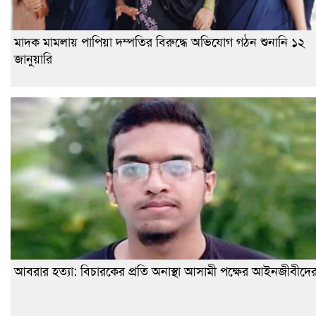
মাদক মামলায় পাপিয়া দম্পতির বিরুদ্ধে অভিযোগ গঠন শুনানি ১২
জানুয়ারি
আবরার হত্যা: বিচারকের প্রতি অনাস্থা আসামী পক্ষের আইনজীবীদে