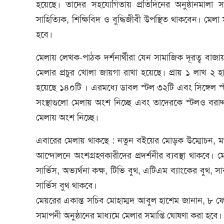
হয়েছে। তাদের সহযোগিতায় প্রতিদিনের অনুষ্ঠানমালা 
সাহিত্যিক, শিক্ষিবিদ ও বুদ্ধিজীবী উপস্থিত থাকবেন। মেলা
হবে।
মেলায় লেখক-পাঠক দর্শনার্থীরা যেন সামাজিক দূরত্ব বাজা
মেলার প্রচুর খোলা জায়গা রাখা হয়েছে। প্রায় ১ লাখ ২ 
হয়েছে ১৪০টি । এরমধ্যে ডাবল স্টল ৩২টি এবং সিঙ্গেল স্
সংস্থাগুলো মেলায় অংশ নিচ্ছে এবং তাদেরকে স্টলও বরাদ্দ
মেলায় অংশ নিচ্ছে।
এবারের মেলায় থাকছে : নতুন বইয়ের মোড়ক উম্মোচন, মঞ
আন্দোলনে অংশগ্রহণকারীদের প্রদর্শনীর ব্যবস্থা থাকবে। ম
সার্ভিস, অভ্যর্থনা কক্ষ, টিভি বুথ, এটিএম ব্যাংকের বুথ, সা
সার্ভিস বুথ থাকবে।
মেয়রের একান্ত সচিব মোহাম্মদ আবুল হাশেম জানান, ৮ ফেব
সমাপনী অনুষ্ঠানের মাধ্যমে মেলার সমাপ্তি ঘোষণা করা হবে।