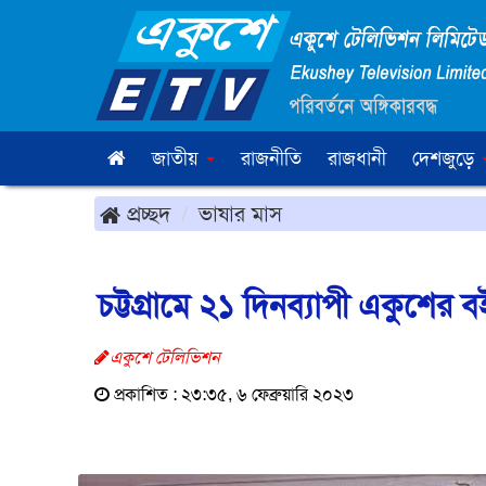
জাতীয়
রাজনীতি
রাজধানী
দেশজুড়ে
প্রচ্ছদ
ভাষার মাস
চট্টগ্রামে ২১ দিনব্যাপী একুশের ব
একুশে টেলিভিশন
প্রকাশিত : ২৩:৩৫, ৬ ফেব্রুয়ারি ২০২৩