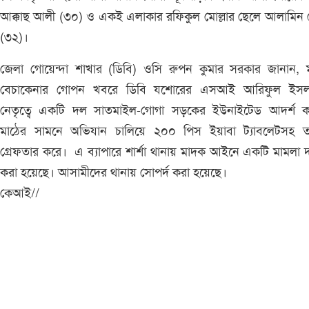
আক্কাছ আলী (৩০) ও একই এলাকার রফিকুল মোল্লার ছেলে আলামিন ম
(৩২)।
জেলা গোয়েন্দা শাখার (ডিবি) ওসি রুপন কুমার সরকার জানান, 
বেচাকেনার গোপন খবরে ডিবি যশোরের এসআই আরিফুল ইসল
নেতৃত্বে একটি দল সাতমাইল-গোগা সড়কের ইউনাইটেড আদর্শ 
মাঠের সামনে অভিযান চালিয়ে ২০০ পিস ইয়াবা ট্যাবলেটসহ ত
গ্রেফতার করে। এ ব্যাপারে শার্শা থানায় মাদক আইনে একটি মামলা 
করা হয়েছে। আসামীদের থানায় সোপর্দ করা হয়েছে।
কেআই//