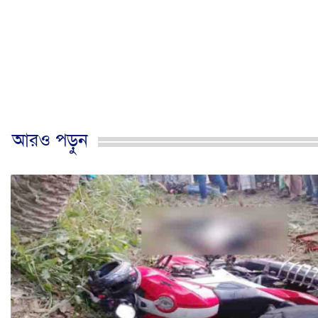
আরও পড়ুন