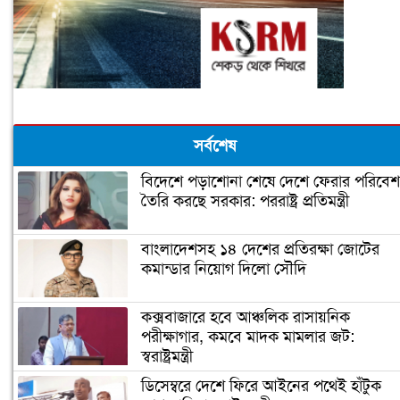
সর্বশেষ
বিদেশে পড়াশোনা শেষে দেশে ফেরার পরিবেশ
তৈরি করছে সরকার: পররাষ্ট্র প্রতিমন্ত্রী
বাংলাদেশসহ ১৪ দেশের প্রতিরক্ষা জোটের
কমান্ডার নিয়োগ দিলো সৌদি
কক্সবাজারে হবে আঞ্চলিক রাসায়নিক
পরীক্ষাগার, কমবে মাদক মামলার জট:
স্বরাষ্ট্রমন্ত্রী
ডিসেম্বরে দেশে ফিরে আইনের পথেই হাঁটুক