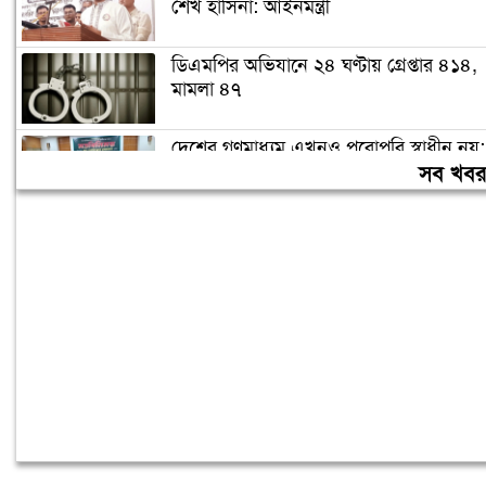
শেখ হাসিনা: আইনমন্ত্রী
ডিএমপির অভিযানে ২৪ ঘণ্টায় গ্রেপ্তার ৪১৪,
মামলা ৪৭
দেশের গণমাধ্যম এখনও পুরোপুরি স্বাধীন নয়:
জামায়াত আমির
সব খব
লিবিয়ায় অপহরণের শিকার হওয়া ১৩
বাংলাদেশি উদ্ধার