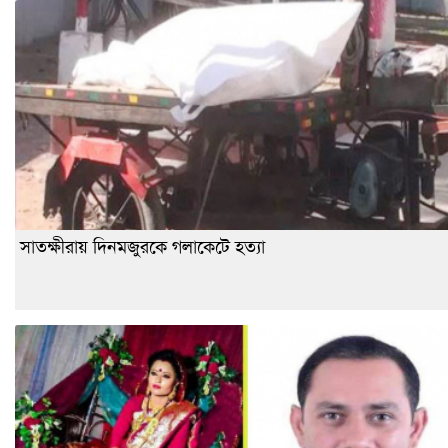
সাতক্ষীরায় দিনমজুরকে গলাকেটে হত্যা