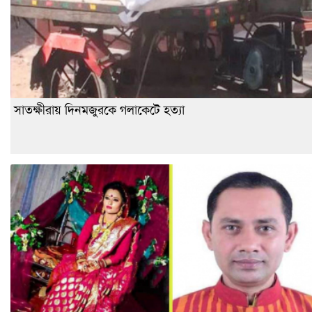
সাতক্ষীরায় দিনমজুরকে গলাকেটে হত্যা