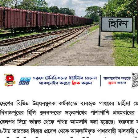
দেশের বিভিন্ন উন্নয়নমুলক কর্মকান্ডে ব্যবহৃত পাথরের চাহীদা ম
দিনাজপুরের হিলি স্থলবন্দরের সড়কপথের পাশাপাশি প্রথমবারের
রেলপথ দিয়ে ভারত থেকে পাথর আমদানি করা হয়েছে। শুক্রবার 
৮টায় ভারতের বিহার প্রদেশ থেকে আমদানিকৃত পাথরবাহী মালবাহী ট্