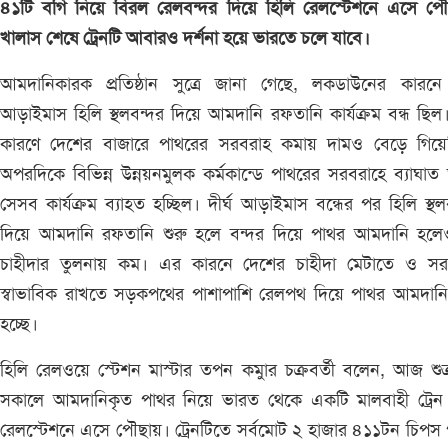
৪১টি বগি নিয়ে বিরল রেলবন্দর দিয়ে হিলি রেলস্টেশনে এসে পৌ
খালাস শেষে ট্রেনটি আবারও দর্শনা হয়ে ভারতে চলে যাবে।
আমদানিকারক প্রতিষ্ঠান সুত্রে জানা গেছে, লকডাউনের কারনে দ
আড়াইমাস হিলি স্থলবন্দর দিয়ে আমদানি রফতানি কার্যক্রম বন্ধ ছিল
কারণে দেশের বাজারে পাথরের সরবরাহ কমায় দামও বেড়ে গিয়ে
অপরদিকে বিভিন্ন উন্নয়নমুলক কর্মকান্ডে পাথরের সরবরাহে ব্যাঘাত
সেসব কার্যক্রম ব্যাহত হচ্ছিল। দীর্ঘ আড়াইমাস বন্ধের পর হিলি স্থল
দিয়ে আমদানি রফতানি শুরু হলে বন্দর দিয়ে পাথর আমদানি হলে
চাহীদার তুলনায় কম। এর কারনে দেশের চাহীদা মেটাতে ও সর
স্বাভাবিক রাখতে সড়কপথের পাশাপাশি রেলপথ দিয়ে পাথর আমদানি
হচ্ছে।
হিলি রেলওয়ে স্টেশন মাস্টার তপন কমুার চক্রবর্তী বলেন, আজ শুক
সকালে আমদানিকৃত পাথর নিয়ে ভারত থেকে একটি মালবাহী ট্রেন 
রেলস্টেশনে এসে পৌছায়। ট্রেনটিতে সর্বমোট ২ হাজার ৪১১টন চিপস