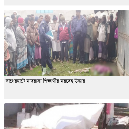
বাগেরহাটে মাদরাসা শিক্ষার্থীর মরদেহ উদ্ধার