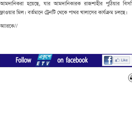
আমদানিকরা হয়েছে, যার আমদানিকারক রাজশাহীর পুঠিয়ার বিসমিল
ফ্লাওয়ার মিল। বর্তমানে ট্রেনটি থেকে পাথর খালাসের কার্যক্রম চলছে।
আারকে//