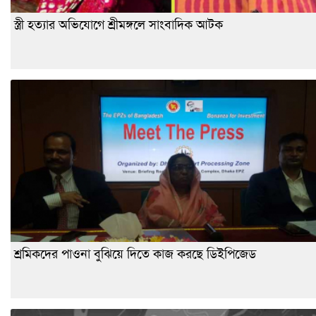
স্ত্রী হত্যার অভিযোগে শ্রীমঙ্গলে সাংবাদিক আটক
শ্রমিকদের পাওনা বুঝিয়ে দিতে কাজ করছে ডিইপিজেড