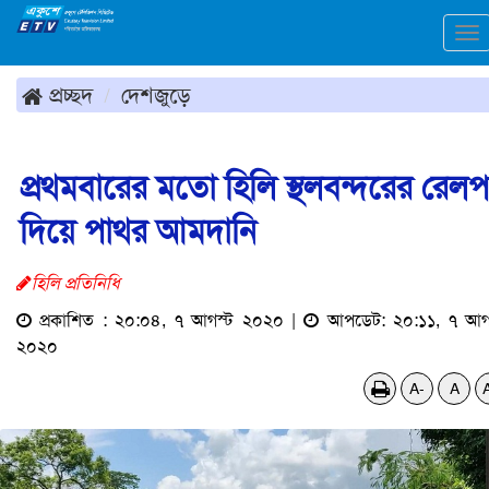
To
na
প্রচ্ছদ
দেশজুড়ে
প্রথমবারের মতো হিলি স্থলবন্দরের রেল
দিয়ে পাথর আমদানি
হিলি প্রতিনিধি
প্রকাশিত : ২০:০৪, ৭ আগস্ট ২০২০ |
আপডেট: ২০:১১, ৭ আগ
২০২০
A-
A