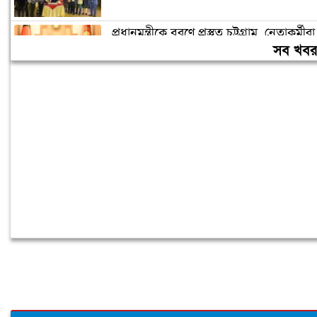
প্রধানমন্ত্রীকে বরণে প্রস্তুত চট্টগ্রাম, নেতাকর্মীরা
উজ্জীবিত
সব খব
বিদেশে পড়াশোনা শেষে দেশে ফেরার পরিবেশ
তৈরি করছে সরকার: পররাষ্ট্র প্রতিমন্ত্রী