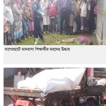
বাগেরহাটে মাদরাসা শিক্ষার্থীর মরদেহ উদ্ধার