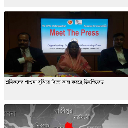
শ্রমিকদের পাওনা বুঝিয়ে দিতে কাজ করছে ডিইপিজেড