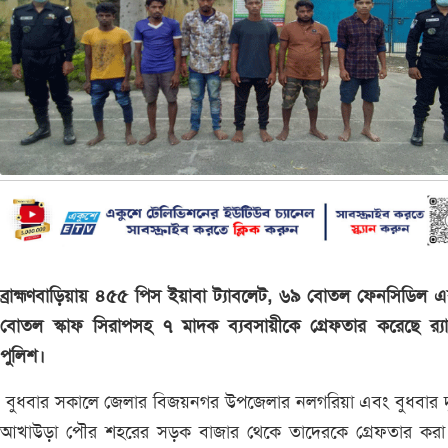
ব্রাহ্মণবাড়িয়ায় ৪৫৫ পিস ইয়াবা ট্যাবলেট, ৬৯ বোতল ফেনসিডিল 
বোতল স্কাফ সিরাপসহ ৭ মাদক ব্যবসায়ীকে গ্রেফতার করেছে র‌্য
পুলিশ।
বুধবার সকালে জেলার বিজয়নগর উপজেলার নলগরিয়া এবং বুধবার দু
আখাউড়া পৌর শহরের সড়ক বাজার থেকে তাদেরকে গ্রেফতার করা