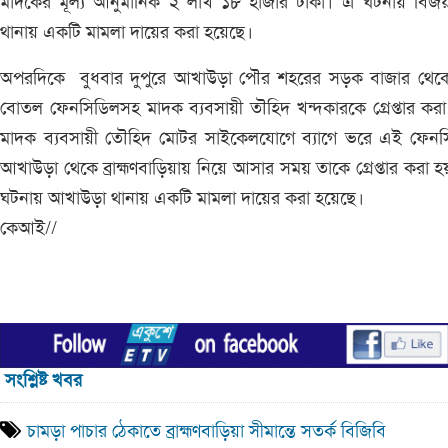
মাদকের মূল্য আনুমানিক ২ লাখ ১৮ হাজার টাকা। এ ঘটনায় বিজ
থানায় একটি মামলা দায়ের করা হয়েছে।
অপরদিকে বুধবার দুপুরে আখাউড়া পৌর শহরের সড়ক বাজার থেক
বোতল ফেনসিডিলসহ মাদক ব্যবসায়ী তৗহিদ খন্দকারকে গ্রেপ্তার কর
মাদক ব্যবসায়ী তৌহিদ মোটর সাইকেলযোগে ব্যাগে ভরে এই ফেনস
আখাউড়া থেকে ব্রাহ্মণবাড়িয়ায় নিয়ে আসার সময় তাকে গ্রেপ্তার করা 
ঘটনায় আখাউড়া থানায় একটি মামলা দায়ের করা হয়েছে।
কেআই//
সংশ্লিষ্ট খবর
চামড়া পাচার ঠেকাতে ব্রাহ্মণবাড়িয়া সীমান্তে সতর্ক বিজিবি