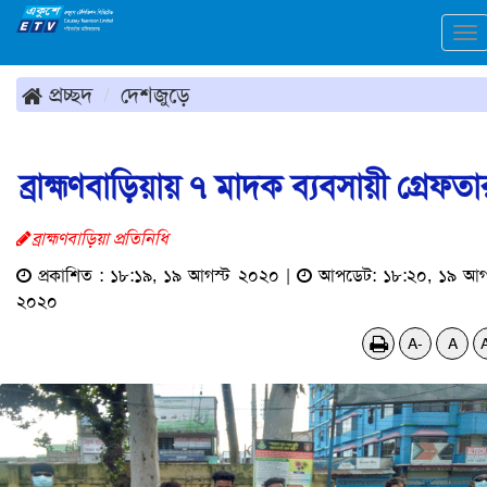
To
na
প্রচ্ছদ
দেশজুড়ে
ব্রাহ্মণবাড়িয়ায় ৭ মাদক ব্যবসায়ী গ্রেফতা
ব্রাহ্মণবাড়িয়া প্রতিনিধি
প্রকাশিত : ১৮:১৯, ১৯ আগস্ট ২০২০ |
আপডেট: ১৮:২০, ১৯ আগ
২০২০
A-
A