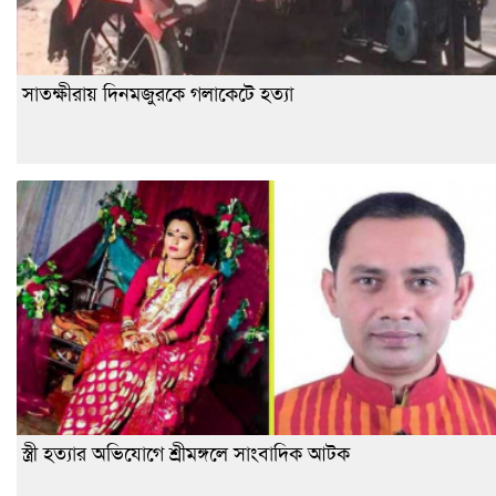
সাতক্ষীরায় দিনমজুরকে গলাকেটে হত্যা
স্ত্রী হত্যার অভিযোগে শ্রীমঙ্গলে সাংবাদিক আটক