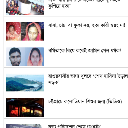
কুপিয়ে হত্যা
বাবা, চাচা বা ফুফা নয়, হত্যাকারী স্বয়ং মা!
ধর্ষিতাকে বিয়ে করেই জামিন পেল ধর্ষক!
হাওরবাসীর ভাগ্য খুলবে ‘শেখ হাসিনা উড়াল
সড়ক’
চট্টগ্রামে কলোডিয়ান শিশুর জন্ম (ভিডিও)
নৃত্য পরিবেশন শেষে গণধর্ষণ