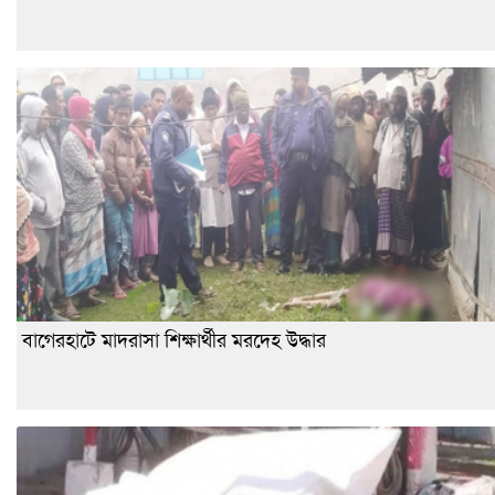
বাগেরহাটে মাদরাসা শিক্ষার্থীর মরদেহ উদ্ধার