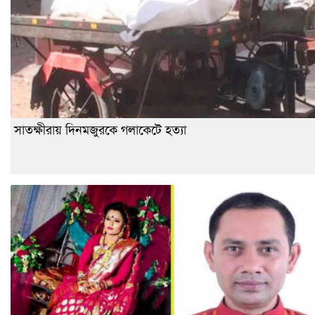
সাতক্ষীরায় দিনমজুরকে গলাকেটে হত্যা