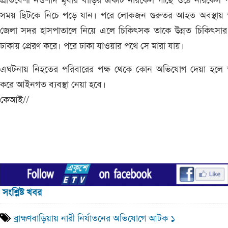
প্রতিবেশী নওশাদ মৃধার বাড়ির একটি নারকেল গাছে ওঠে নারকেল 
সময় ছিটকে নিচে পড়ে যান। পরে লোকজন গুরুতর আহত অবস্থায় 
জেলা সদর হাসপাতালে নিয়ে এলে চিকিৎসক তাকে উন্নত চিকিৎসার 
ঢাকায় প্রেরণ করে। পরে ঢাকা যাওয়ার পথে সে মারা যায়।
এঘটনায় নিহতের পরিবারের পক্ষ থেকে কোন অভিযোগ দেয়া হলে ত
করে আইনগত ব্যবস্থা নেয়া হবে।
কেআই//
সংশ্লিষ্ট খবর
ব্রাহ্মণবাড়িয়ায় নারী নির্যাতনের অভিযোগে আটক ১