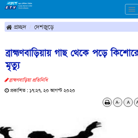
To
na
প্রচ্ছদ
দেশজুড়ে
ব্রাহ্মণবাড়িয়ায় গাছ থেকে পড়ে কিশোর
মৃত্যু
ব্রাহ্মণবাড়িয়া প্রতিনিধি
প্রকাশিত : ১৭:২৭, ২০ আগস্ট ২০২০
A-
A