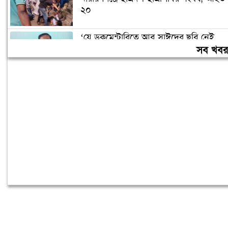
২০
‘যে ডকুমেন্টারিতে আবু সাঈদের ছবি নেই,
সেটা কোনো ডকুমেন্টারি নয়’
সব খব
বরিশাল বিশ্ববিদ্যালয়ে ছাত্রদল-শিবির সংঘর্ষ,
আহত অন্তত ১০