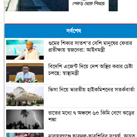
সর্বশেষ
গুমের শিকার সাতশ’র বেশি মানুষের ফেরার
প্রতীক্ষায় স্বজনেরা: আইনমন্ত্রী
বিদেশি এজেন্ট দিয়ে দেশ অস্থির করার চেষ্টা
চলছে: স্বাস্থ্যমন্ত্রী
ভিসা নিয়ে ভারতীয় হাইকমিশনের সতর্কবার্তা
রাতের মধ্যে ৭ অঞ্চলে ৬০ কিমি বেগে ঝড়ের
শঙ্কা
নারায়ণগঞ্জে ছাত্রদল-ছাত্রশিবির সংঘর্ষ, আহত