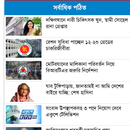
ঝালকাঠিতে পিলার চোরাচালান চক্রের ৮
সর্বাধিক পঠিত
সদস্য আটক
দক্ষিণখানে নারী চিকিৎসক খুন, স্বামী সোহেল
রানা গ্রেপ্তার
নারায়ণগঞ্জে গুদাম পরিষ্কার করতে গিয়ে ২
শ্রমিকের মৃত্যু
রেশন সুবিধা পাচ্ছেন ১২-২০ গ্রেডের
চাকরিজীবীরা
নারায়ণগঞ্জ পাসপোর্ট অফিসে ভাঙচুর,
কানাডা প্রবাসী আটক
মোটরযানের মালিকানা পরিবর্তন নিয়ে
বিআরটিএর জরুরি নির্দেশনা
মেহেদীর রং না মিটতেই কলিকে বিধবা
করলো সন্ত্রাসীরা
যাব টুঙ্গিপাড়ায়, জানতামই না আমি দেশের
বাইরে যাচ্ছি: শেখ হাসিনা
ডিসির বাসভবনে পুলিশ কনস্টেবলের
সংবাদ উপস্থাপকসহ ৩ পদে নিয়োগ দেবে
আত্মহত্যা
একুশে টেলিভিশন