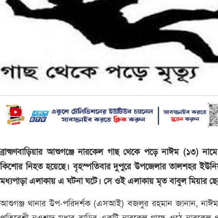
ব্রাহ্মণবাড়িয়ার আশুগঞ্জে নারকেল গাছ থেকে পড়ে নাঈম (১৩) না
কিশোর নিহত হয়েছে। বৃহস্পতিবার দুপুরে উপজেলার তালশহর ইউনি
মধ্যপাড়া এলাকায় এ ঘটনা ঘটে। সে ওই এলাকায় মৃত বাবুল মিয়ার ছ
আশুগঞ্জ থানার উপ-পরিদর্শক (এসআই) বজলুর রহমান জানান, নাঈম