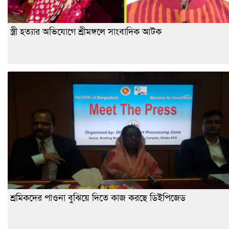
স্ত্রী হত্যার অভিযোগে শ্রীমঙ্গলে সাংবাদিক আটক
শ্রমিকদের পাওনা বুঝিয়ে দিতে কাজ করছে ডিইপিজেড