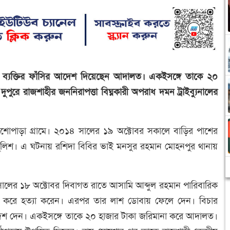
 এক ব্যক্তির ফাঁসির আদেশ দিয়েছেন আদালত। একইসঙ্গে তাকে ২০
ুরে রাজশাহীর জননিরাপত্তা বিঘ্নকারী অপরাধ দমন ট্রাইব্যুনালের
োপাড়া গ্রামে। ২০১৪ সালের ১৯ অক্টোবর সকালে বাড়ির পাশের
ে পুলিশ। এ ঘটনায় রশিদা বিবির ভাই মনসুর রহমান মোহনপুর থানায়
সালের ১৮ অক্টোবর দিবাগত রাতে আসামি আব্দুল রহমান পারিবারিক
াত করে হত্যা করেন। এরপর তার লাশ ডোবায় ফেলে দেন। বিচার
দেশ দেন। একইসঙ্গে তাকে ২০ হাজার টাকা জরিমানা করে আদালত।