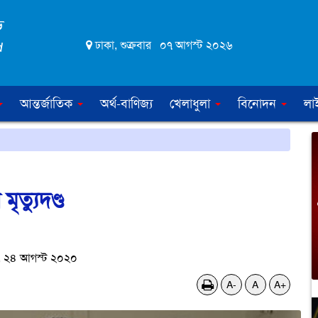
ঢাকা, শুক্রবার ০৭ আগস্ট ২০২৬
আন্তর্জাতিক
অর্থ-বাণিজ্য
খেলাধুলা
বিনোদন
লা
মৃত্যুদণ্ড
 ২৪ আগস্ট ২০২০
A-
A
A+