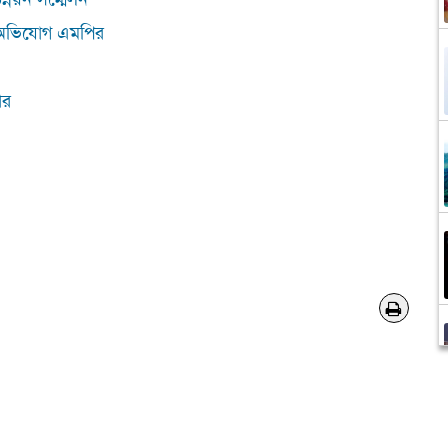
 অভিযোগ এমপির
ার