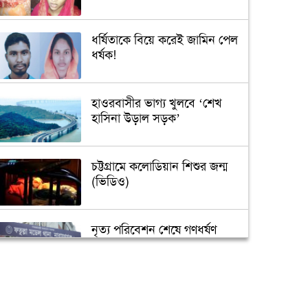
ধর্ষিতাকে বিয়ে করেই জামিন পেল
ধর্ষক!
হাওরবাসীর ভাগ্য খুলবে ‘শেখ
হাসিনা উড়াল সড়ক’
চট্টগ্রামে কলোডিয়ান শিশুর জন্ম
(ভিডিও)
নৃত্য পরিবেশন শেষে গণধর্ষণ
‘গুপ্তধন’র খবরে এলাকায় চাঞ্চল্য