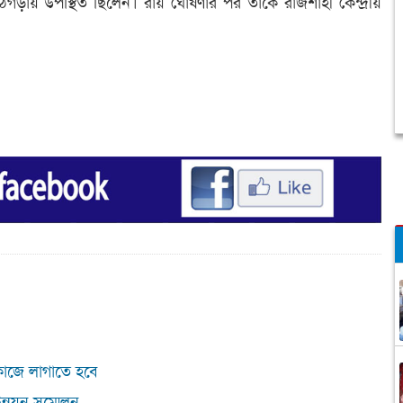
য় উপস্থিত ছিলেন। রায় ঘোষণার পর তাকে রাজশাহী কেন্দ্রীয়
কাজে লাগাতে হবে
ন্নয়ন সম্মেলন