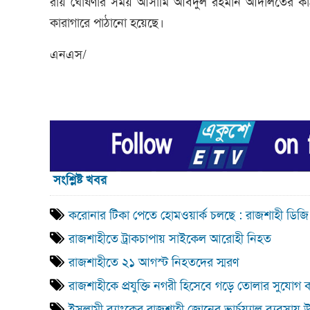
রায় ঘোষণার সময় আসামি আবদুল রহমান আদালতের কাঠগড়া
কারাগারে পাঠানো হয়েছে।
এনএস/
সংশ্লিষ্ট খবর
করোনার টিকা পেতে হোমওয়ার্ক চলছে : রাজশাহী ডিজি
রাজশাহীতে ট্রাকচাপায় সাইকেল আরোহী নিহত
রাজশাহীতে ২১ আগস্ট নিহতদের স্মরণ
রাজশাহীকে প্রযুক্তি নগরী হিসেবে গড়ে তোলার সুযোগ 
ইসলামী ব্যাংকের রাজশাহী জোনের ভার্চুয়্যাল ব্যবসায় উ