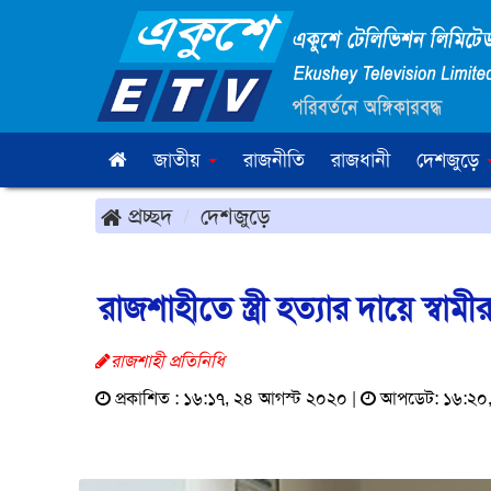
জাতীয়
রাজনীতি
রাজধানী
দেশজুড়ে
প্রচ্ছদ
দেশজুড়ে
রাজশাহীতে স্ত্রী হত্যার দায়ে স্বামীর 
রাজশাহী প্রতিনিধি
প্রকাশিত : ১৬:১৭, ২৪ আগস্ট ২০২০ |
আপডেট: ১৬:২০,