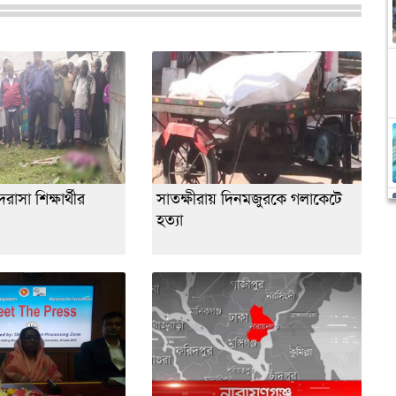
াসা শিক্ষার্থীর
সাতক্ষীরায় দিনমজুরকে গলাকেটে
হত্যা