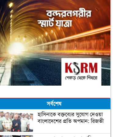
সর্বশেষ
হাসিনাকে বক্তব্যের সুযোগ দেওয়া
বাংলাদেশের প্রতি অপমান: রিজভী