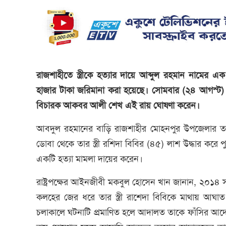
রাজশাহীতে স্ত্রীকে হত্যার দায়ে আব্দুল রহমান নামের
হাজার টাকা জরিমানা করা হয়েছে। সোমবার (২৪ আগস্ট) দুপ
বিচারক আকবর আলী শেখ এই রায় ঘোষণা করেন।
আবদুল রহমানের বাড়ি রাজশাহীর মোহনপুর উপজেলার তশ
ডোবা থেকে তার স্ত্রী রশিদা বিবির (৪৫) লাশ উদ্ধার কর
একটি হত্যা মামলা দায়ের করেন।
রাষ্ট্রপক্ষের আইনজীবী মকবুল হোসেন খান জানান, ২০১৪ 
কলহের জের ধরে তার স্ত্রী রাশেদা বিবিকে মাথায় আঘ
চলাকালে ঘটনাটি প্রমাণিত হলে আদালত তাকে ফাঁসির আ