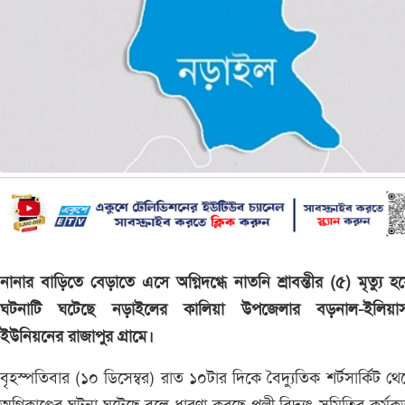
নানার বাড়িতে বেড়াতে এসে অগ্নিদগ্ধে নাতনি শ্রাবন্তীর (৫) মৃত্যু হ
ঘটনাটি ঘটেছে নড়াইলের কালিয়া উপজেলার বড়নাল-ইলিয়াস
ইউনিয়নের রাজাপুর গ্রামে।
বৃহস্পতিবার (১০ ডিসেম্বর) রাত ১০টার দিকে বৈদ্যুতিক শর্টসার্কিট থ