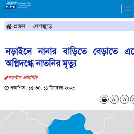
To
na
প্রচ্ছদ
দেশজুড়ে
নড়াইলে নানার বাড়িতে বেড়াতে এ
অগ্নিদগ্ধে নাতনির মৃত্যু
নড়াইল প্রতিনিধি
প্রকাশিত : ১৫:৩৪, ১১ ডিসেম্বর ২০২০
A-
A