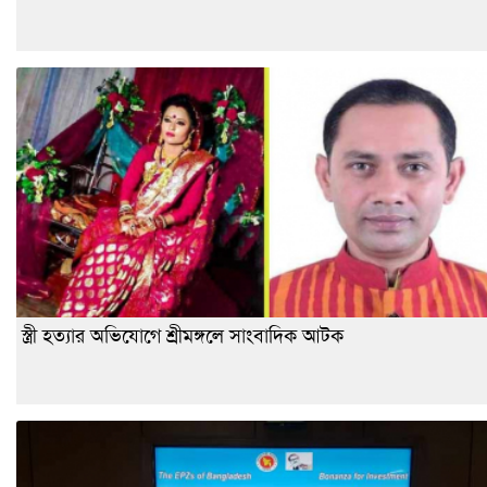
স্ত্রী হত্যার অভিযোগে শ্রীমঙ্গলে সাংবাদিক আটক