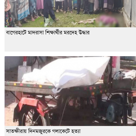
বাগেরহাটে মাদরাসা শিক্ষার্থীর মরদেহ উদ্ধার
সাতক্ষীরায় দিনমজুরকে গলাকেটে হত্যা