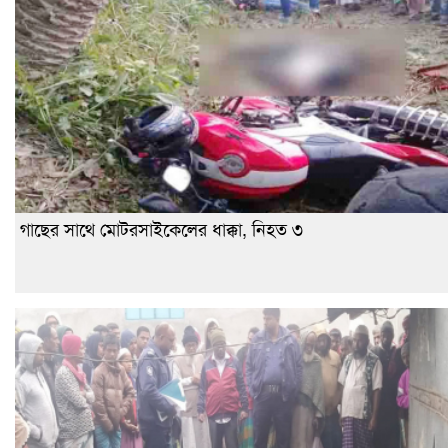
গাছের সাথে মোটরসাইকেলের ধাক্কা, নিহত ৩