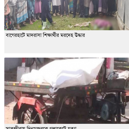
বাগেরহাটে মাদরাসা শিক্ষার্থীর মরদেহ উদ্ধার
সাতক্ষীরায় দিনমজুরকে গলাকেটে হত্যা