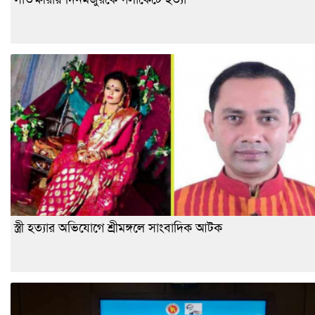
স্ত্রী হত্যার অভিযোগে শ্রীমঙ্গলে সাংবাদিক আটক