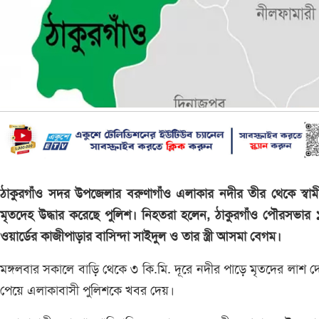
ঠাকুরগাঁও সদর উপজেলার বরুণাগাঁও এলাকার নদীর তীর থেকে স্বামী-স্
মৃতদেহ উদ্ধার করেছে পুলিশ। নিহতরা হলেন, ঠাকুরগাঁও পৌরসভার
ওয়ার্ডের কাজীপাড়ার বাসিন্দা সাইদুল ও তার স্ত্রী আসমা বেগম।
মঙ্গলবার সকালে বাড়ি থেকে ৩ কি.মি. দূরে নদীর পাড়ে মৃতদের লাশ 
পেয়ে এলাকাবাসী পুলিশকে খবর দেয়।