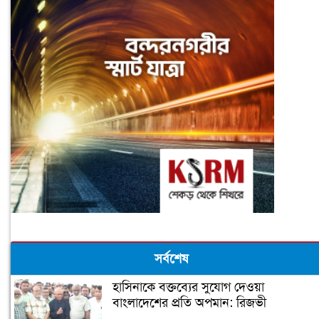
সর্বশেষ
হাসিনাকে বক্তব্যের সুযোগ দেওয়া
বাংলাদেশের প্রতি অপমান: রিজভী