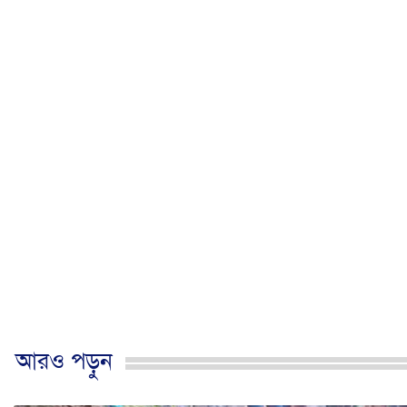
আরও পড়ুন