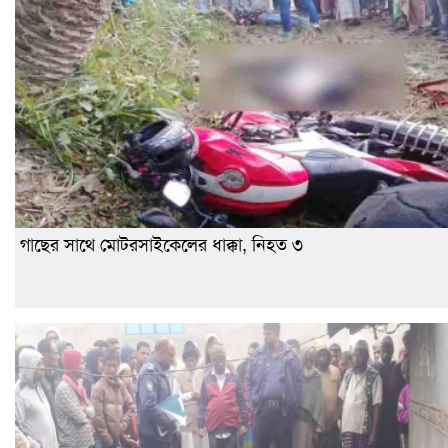
গাছের সাথে মোটরসাইকেলের ধাক্কা, নিহত ৩