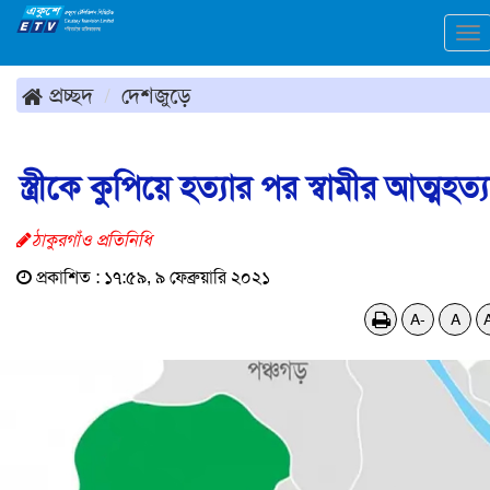
To
na
প্রচ্ছদ
দেশজুড়ে
স্ত্রীকে কুপিয়ে হত্যার পর স্বামীর আত্মহত্য
ঠাকুরগাঁও প্রতিনিধি
প্রকাশিত : ১৭:৫৯, ৯ ফেব্রুয়ারি ২০২১
A-
A