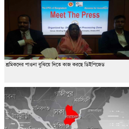
শ্রমিকদের পাওনা বুঝিয়ে দিতে কাজ করছে ডিইপিজেড