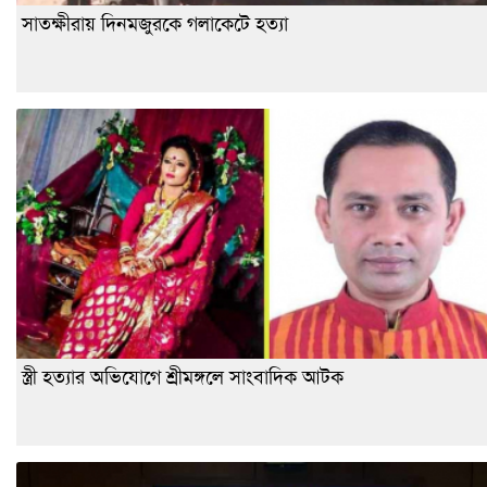
সাতক্ষীরায় দিনমজুরকে গলাকেটে হত্যা
স্ত্রী হত্যার অভিযোগে শ্রীমঙ্গলে সাংবাদিক আটক