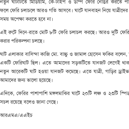
নতুন ঘাটটিতে মিডিয়াম, কে-টাইপ ও ডাম্প ফেরি নোঙর করতে পা
ফলে ফেরি চলাচলে আরও গতি আসবে। ঘাটে যানবাহন নিয়ে যাত্রীদের
সময় অপেক্ষা করতে হবে না।
এই রুটে দিনে-রাতে মোট ৮টি ফেরি চলাচল করছে। আরও দুটি ফেরি 
করার পরিকল্পনা চলছে।
ঘাট এলাকার বাসিন্দা কাজি মো. বাচ্চু ও জামাল হোসেন ফকির বলেন
একটি ফেরিঘাট ছিল। এতে আমাদের সড়কটিতে যানজট লেগেই থা
নতুন আরেকটি ঘাট হওয়া যানজট কমেছে। এতে যাত্রী, গাড়ির ড্রাই
আমাদের জন্য ভালো হয়েছে।
এদিকে, ফেরির পাশাপাশি মঙ্গলমাঝির ঘাটে ২০টি লঞ্চ ও ২৩টি স্প
সচল রয়েছে বলেও জানা গেছে।
আরএমএ/এএইচ