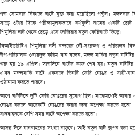
পুরোদমে শুরু হয়।
গত সোমবার বিকালে ঘাটে যুক্ত করা হয়েছিলো পন্টুন। মঙ্গলবার 
সাড়ে ৩টার দিকে পরীক্ষামূলকভাবে কর্ণফুলী নামের একটি ছোট 
শিমুলিয়া ঘাট থেকে ছেড়ে এসে জাজিরার নতুন ফেরিঘাটে ভিড়ে।
বিআইডব্লিটিএ শিমুলিয়া নদী বন্দরের নৌ-সংরক্ষণ ও পরিচালন বি
উপ-পরিচালক ওবায়দুল করিম খান বলেন, মঙ্গল মাঝির নতুন ঘাটটি
শুরু হয় ১৯ এপ্রিল। সাতদিনে ঘাটের কাজ শেষ হয়। নতুন ঘাটটির
এখন মঙ্গলমাঝি ঘাটে একসঙ্গে তিনটি ফেরি নোঙর ও যাত্রী-যান
ওঠানামা করতে পারবে।
আগে ঘাটটিতে দুটি ফেরি নোঙরের সুযোগ ছিল। মাঝেমধ্যেই আবার 
নোঙর করলে আরেকটি নোঙরের করার জন্য অপেক্ষা করতে হতো।
যানবাহনকে বেশি সময় ঘাটে অপেক্ষা করতে হতো।
আসন্ন ঈদে যানবাহনের সংখ্যা বাড়বে। তাই নতুন ঘাট স্থাপন করা হ