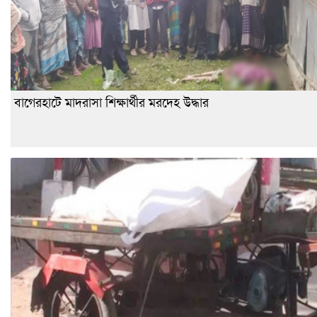
বাগেরহাটে মাদরাসা শিক্ষার্থীর মরদেহ উদ্ধার