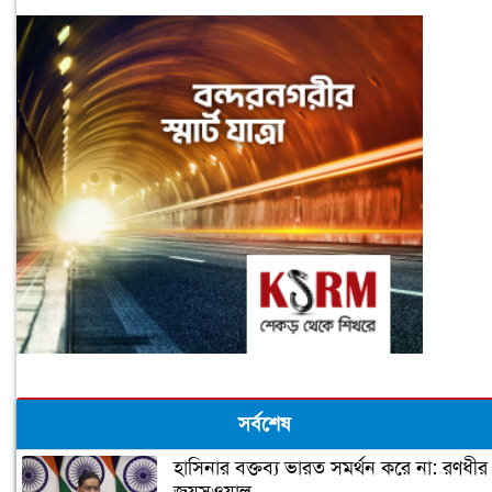
সর্বশেষ
হাসিনার বক্তব্য ভারত সমর্থন করে না: রণধীর