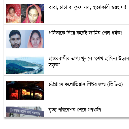
বাবা, চাচা বা ফুফা নয়, হত্যাকারী স্বয়ং মা!
ধর্ষিতাকে বিয়ে করেই জামিন পেল ধর্ষক!
হাওরবাসীর ভাগ্য খুলবে ‘শেখ হাসিনা উড়াল
সড়ক’
চট্টগ্রামে কলোডিয়ান শিশুর জন্ম (ভিডিও)
নৃত্য পরিবেশন শেষে গণধর্ষণ