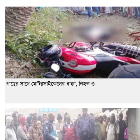
গাছের সাথে মোটরসাইকেলের ধাক্কা, নিহত ৩