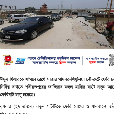
ঈদুল ফিতরকে সামনে রেখে সাত্তার মাদবর-শিমুলিয়া নৌ-রুটে ফেরি 
নির্বিঘ্ন রাখতে শরীয়তপুরের জাজিরার মঙ্গল মাঝির ঘাটে নতুন আ
ফেরিঘাট চালু হয়েছে।
বুধবার (২৭ এপ্রিল) নতুন ঘাটটিতে ফেরি নোঙর ও যানবাহন ওঠা