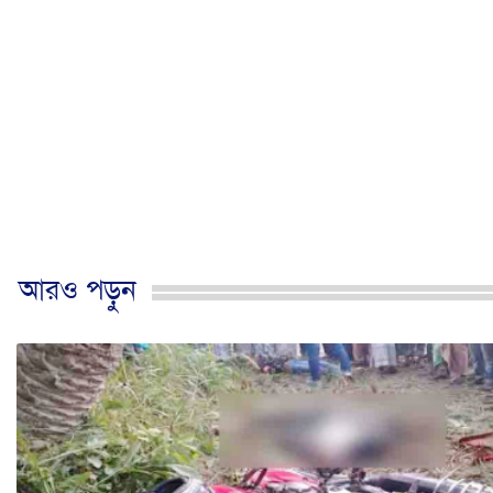
আরও পড়ুন