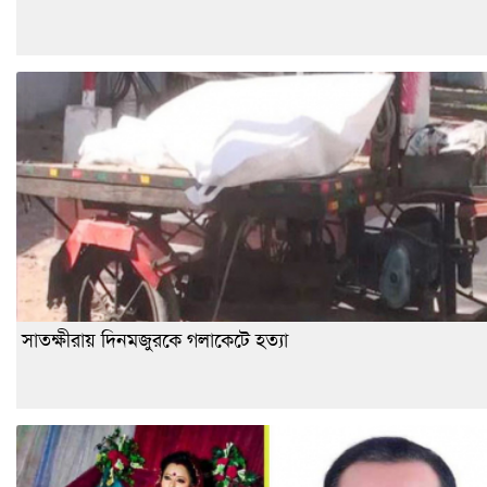
সাতক্ষীরায় দিনমজুরকে গলাকেটে হত্যা