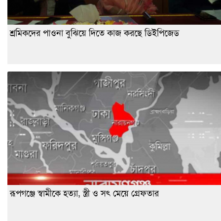
শ্রমিকদের পাওনা বুঝিয়ে দিতে কাজ করছে ডিইপিজেড
রূপগঞ্জে স্বামীকে হত্যা, স্ত্রী ও সৎ মেয়ে গ্রেফতার