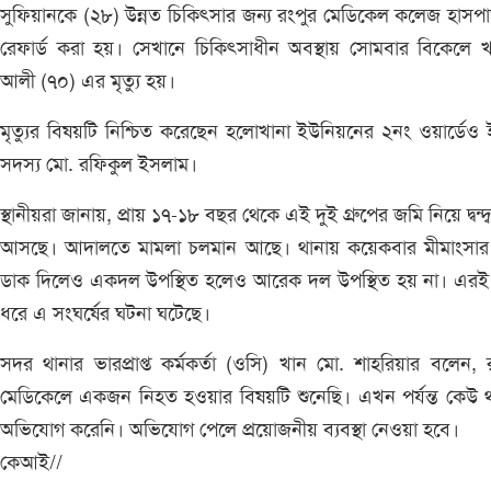
সুফিয়ানকে (২৮) উন্নত চিকিৎসার জন্য রংপুর মেডিকেল কলেজ হাসপ
রেফার্ড করা হয়। সেখানে চিকিৎসাধীন অবস্থায় সোমবার বিকেলে 
আলী (৭০) এর মৃত্যু হয়।
মৃত্যুর বিষয়টি নিশ্চিত করেছেন হলোখানা ইউনিয়নের ২নং ওয়ার্ডেও
সদস্য মো. রফিকুল ইসলাম।
স্থানীয়রা জানায়, প্রায় ১৭-১৮ বছর থেকে এই দুই গ্রুপের জমি নিয়ে দ্বন্দ্
আসছে। আদালতে মামলা চলমান আছে। থানায় কয়েকবার মীমাংসার 
ডাক দিলেও একদল উপস্থিত হলেও আরেক দল উপস্থিত হয় না। এরই
ধরে এ সংঘর্ষের ঘটনা ঘটেছে।
সদর থানার ভারপ্রাপ্ত কর্মকর্তা (ওসি) খান মো. শাহরিয়ার বলেন, 
মেডিকেলে একজন নিহত হওয়ার বিষয়টি শুনেছি। এখন পর্যন্ত কেউ 
অভিযোগ করেনি। অভিযোগ পেলে প্রয়োজনীয় ব্যবস্থা নেওয়া হবে।
কেআই//