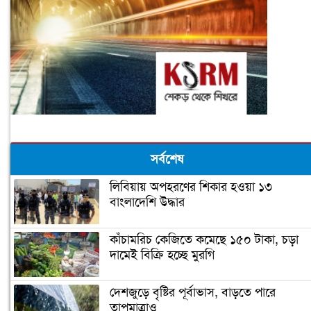
সর্বশেষ
লিবিয়ায় অপহরণের শিকার হওয়া ১৩
বাংলাদেশি উদ্ধার
কাঁচামরিচ কেজিতে কমেছে ১৫০ টাকা, চড়া
দামেই বিক্রি হচ্ছে মুরগি
দেশজুড়ে বৃষ্টির পূর্বাভাস, বাড়তে পারে
তাপমাত্রাও