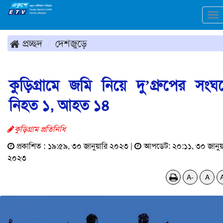
To
na
প্রচ্ছদ
দেশজুড়ে
কুড়িগ্রামে জমি নিয়ে দু’গ্রুপের সংঘর্
নিহত ১, আহত ১৪
কুড়িগ্রাম প্রতিনিধি
প্রকাশিত : ১৯:৫৯, ৩০ জানুয়ারি ২০২৩ |
আপডেট: ২০:১১, ৩০ জানুয়
২০২৩
A-
A