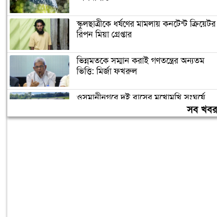
স্কুলছাত্রীকে ধর্ষণের মামলায় কনটেন্ট ক্রিয়েটর
রিপন মিয়া গ্রেপ্তার
ভিন্নমতকে সম্মান করাই গণতন্ত্রের অন্যতম
ভিত্তি: মির্জা ফখরুল
ওসমানীনগরে দুই বাসের মুখোমুখি সংঘর্ষে
নিহত বেড়ে ৯
সব খব
হাসিনাকে বক্তব্যের সুযোগ দেওয়া
বাংলাদেশের প্রতি অপমান: রিজভী