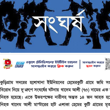
কুড়িগ্রাম সদরের হলোখানা ইউনিয়নের হেমেরকুটি গ্রামে জমি সংক্
বিরোধ নিয়ে দু’গ্রুপে সংঘর্ষের ঘটনায় খাদেম আলী (৭০) নামের এক ব্
নিহত হয়েছে। এতে উভয়পক্ষের নারীসহ অন্তত ১৪ জন আহত হয়
নিহত খাদেম আলী মাস্টারের হাট এলাকা হেমের কুটি গ্রামের মৃ