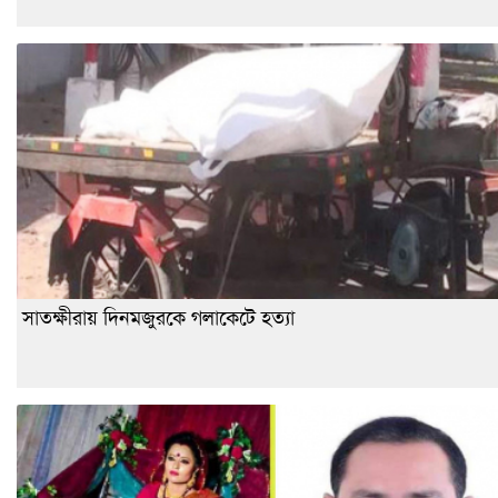
সাতক্ষীরায় দিনমজুরকে গলাকেটে হত্যা