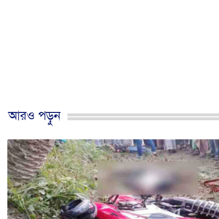
আরও পড়ুন