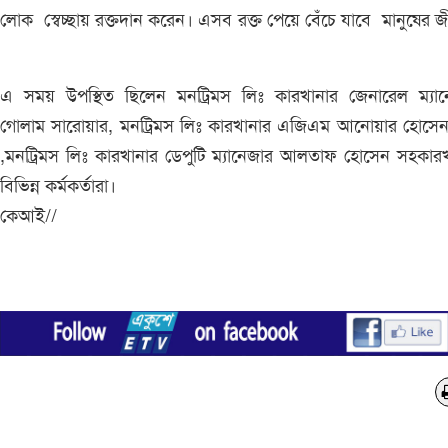
লোক স্বেচ্ছায় রক্তদান করেন। এসব রক্ত পেয়ে বেঁচে যাবে মানুষের 
এ সময় উপস্থিত ছিলেন মনট্রিমস লিঃ কারখানার জেনারেল ম্যান
গোলাম সারোয়ার, মনট্রিমস লিঃ কারখানার এজিএম আনোয়ার হোসে
,মনট্রিমস লিঃ কারখানার ডেপুটি ম্যানেজার আলতাফ হোসেন সহকার
বিভিন্ন কর্মকর্তারা।
কেআই//