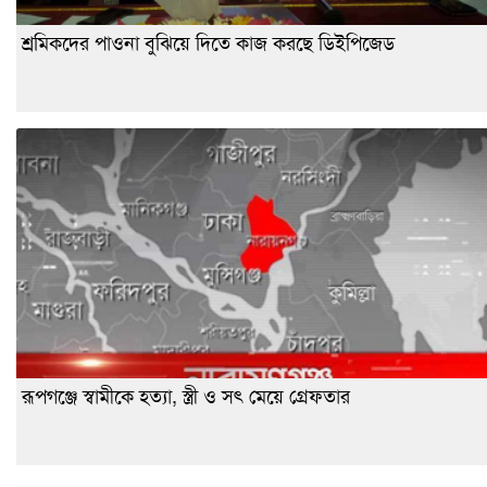
শ্রমিকদের পাওনা বুঝিয়ে দিতে কাজ করছে ডিইপিজেড
রূপগঞ্জে স্বামীকে হত্যা, স্ত্রী ও সৎ মেয়ে গ্রেফতার