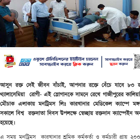
আসুন রক্ত দেই জীবন বাঁচাই, আপনার রক্তে বেঁচে যাবে ৮০ হ
থ্যালাসেমিয়া রোগী- এই স্লোগানকে সামনে রেখে গাজীপুরের কালিয়
মৌচাক এলাকায় মনট্রিমস লিঃ কারখানার মেডিকেল ক্যাম্পে মঙ্
সকালে বিশ্ব রক্তদাতা দিবস উপলক্ষে স্বেচ্ছায় রক্তদান ক্যাম্পেইন অনু
হয়েছে।
এ সময় মনট্রিমস কারখানার শ্রমিক কর্মকর্তা ও কর্মচারী প্রায় ২