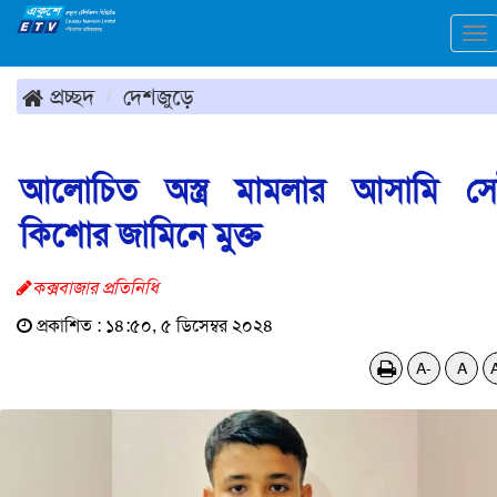
To
na
প্রচ্ছদ
দেশজুড়ে
আলোচিত অস্ত্র মামলার আসামি স
কিশোর জামিনে মুক্ত
কক্সবাজার প্রতিনিধি
প্রকাশিত : ১৪:৫০, ৫ ডিসেম্বর ২০২৪
A-
A