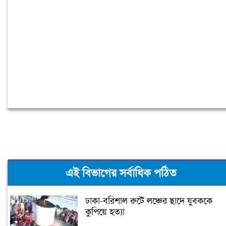
ঢাকা ব্যাংকের সাবেক ৪ কর্মকর্তার ২০ বছরের
কারাদণ্ড
এই বিভাগের সর্বাধিক পঠিত
ঢাকা-বরিশাল রুটে লঞ্চের ছাদে যুবককে
কুপিয়ে হত্যা