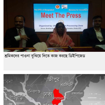
শ্রমিকদের পাওনা বুঝিয়ে দিতে কাজ করছে ডিইপিজেড