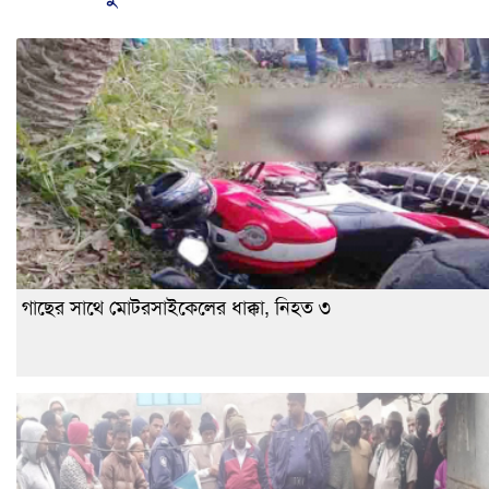
গাছের সাথে মোটরসাইকেলের ধাক্কা, নিহত ৩