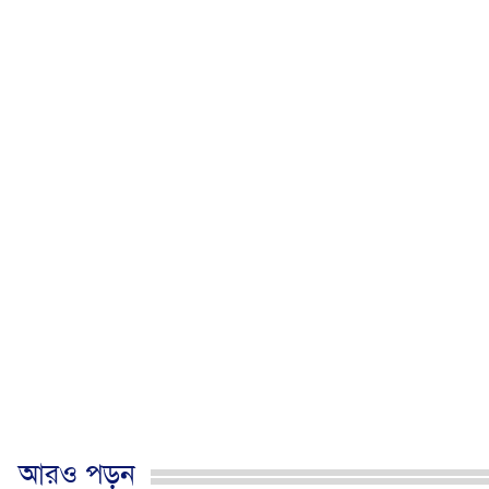
আরও পড়ুন