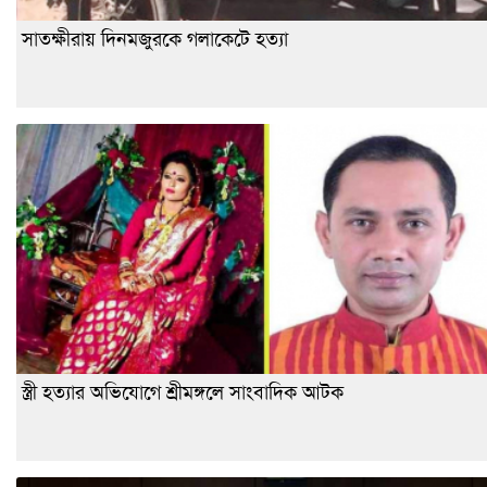
সাতক্ষীরায় দিনমজুরকে গলাকেটে হত্যা
স্ত্রী হত্যার অভিযোগে শ্রীমঙ্গলে সাংবাদিক আটক