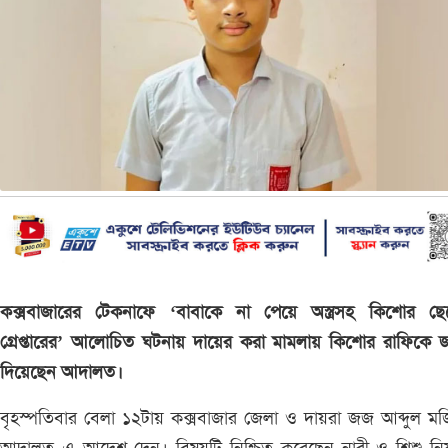
কক্সবাজারের টেকনাফে ‘বাবাকে না পেয়ে অস্ত্রসহ কিশোর ছে
গ্রেপ্তারের’ আলোচিত ঘটনায় দায়ের করা মামলায় কিশোর রাফিকে 
দিয়েছেন আদালত।
বৃহস্পতিবার বেলা ১২টায় কক্সবাজার জেলা ও দায়রা জজ আব্দুল ম