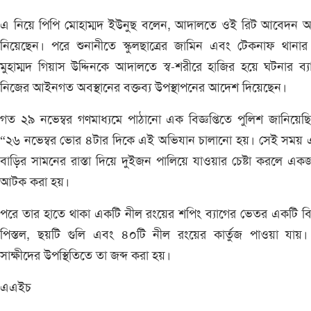
এ নিয়ে পিপি মোহাম্মদ ইউনুছ বলেন, আদালতে ওই রিট আবেদন 
নিয়েছেন। পরে শুনানীতে স্কুলছাত্রের জামিন এবং টেকনাফ থানা
মুহাম্মদ গিয়াস উদ্দিনকে আদালতে স্ব-শরীরে হাজির হয়ে ঘটনার ব্য
নিজের আইনগত অবস্থানের বক্তব্য উপস্থাপনের আদেশ দিয়েছেন।
গত ২৯ নভেম্বর গণমাধ্যমে পাঠানো এক বিজ্ঞপ্তিতে পুলিশ জানিয়েছ
“২৬ নভেম্বর ভোর ৪টার দিকে এই অভিযান চালানো হয়। সেই সময় 
বাড়ির সামনের রাস্তা দিয়ে দুইজন পালিয়ে যাওয়ার চেষ্টা করলে এ
আটক করা হয়।
পরে তার হাতে থাকা একটি নীল রংয়ের শপিং ব্যাগের ভেতর একটি ব
পিস্তল, ছয়টি গুলি এবং ৪০টি নীল রংয়ের কার্তুজ পাওয়া যায়।
সাক্ষীদের উপস্থিতিতে তা জব্দ করা হয়।
এএইচ