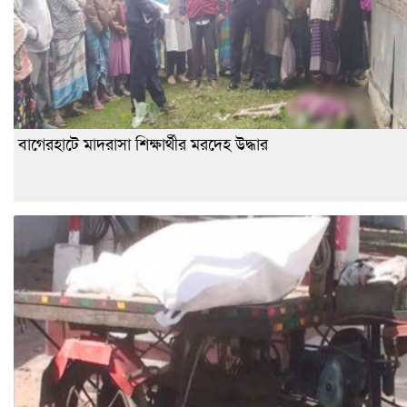
বাগেরহাটে মাদরাসা শিক্ষার্থীর মরদেহ উদ্ধার