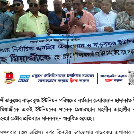
সীতাকুণ্ডের বাড়বকুণ্ড ইউনিয়ন পরিষদের বর্তমান চেয়ারম্যান ছাদাকাত উ
মিয়াজীকে একই ইউনিয়নের সাবেক চেয়ারম্যান মহসীন জাহাঙ্গীর ক
হত্যা চেষ্টার প্রতিবাদে মানববন্ধন অনুষ্ঠিত হয়েছে।
মঙ্গলবার (৩০ এপ্রিল) দুপুর তিনটায় উপজেলার বাড়বকুণ্ড এলাকায় 