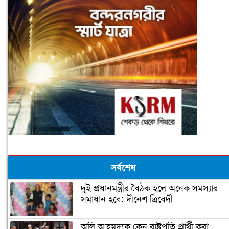
সর্বশেষ
দুই প্রধানমন্ত্রীর বৈঠক হলে অনেক সমস্যার
সমাধান হবে: দীনেশ ত্রিবেদী
অলি আহমদকে কেন রাষ্ট্রপতি প্রার্থী করা,