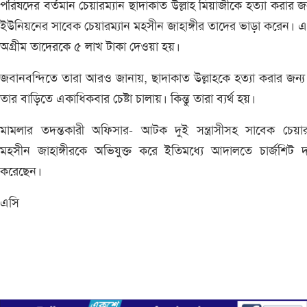
পরিষদের বর্তমান চেয়ারম্যান ছাদাকাত উল্লাহ মিয়াজীকে হত্যা করার জ
ইউনিয়নের সাবেক চেয়ারম্যান মহসীন জাহাঙ্গীর তাদের ভাড়া করেন। এ
অগ্রীম তাদেরকে ৫ লাখ টাকা দেওয়া হয়।
জবানবন্দিতে তারা আরও জানায়, ছাদাকাত উল্লাহকে হত্যা করার জন্য
তার বাড়িতে একাধিকবার চেষ্টা চালায়। কিন্তু তারা ব্যর্থ হয়।
মামলার তদন্তকারী অফিসার- আটক দুই সন্ত্রাসীসহ সাবেক চেয়ার
মহসীন জাহাঙ্গীরকে অভিযুক্ত করে ইতিমধ্যে আদালতে চার্জশিট 
করেছেন।
এসি