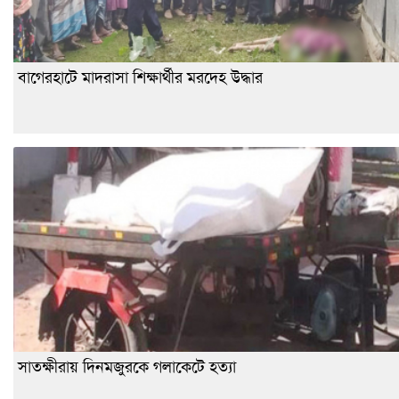
বাগেরহাটে মাদরাসা শিক্ষার্থীর মরদেহ উদ্ধার
সাতক্ষীরায় দিনমজুরকে গলাকেটে হত্যা