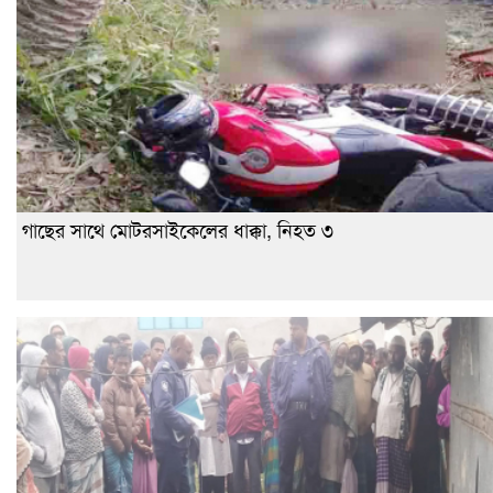
গাছের সাথে মোটরসাইকেলের ধাক্কা, নিহত ৩