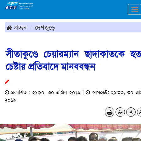
To
na
প্রচ্ছদ
দেশজুড়ে
সীতাকুণ্ডে চেয়ারম্যান ছাদাকাতকে হত্
চেষ্টার প্রতিবাদে মানববন্ধন
প্রকাশিত : ২১:১০, ৩০ এপ্রিল ২০১৯ |
আপডেট: ২১:৩৩, ৩০ এপ্
২০১৯
A-
A