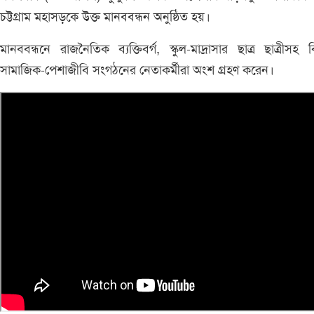
চট্টগ্রাম মহাসড়কে উক্ত মানববন্ধন অনুষ্ঠিত হয়।
মানববন্ধনে রাজনৈতিক ব্যক্তিবর্গ, স্কুল-মাদ্রাসার ছাত্র ছাত্রীসহ বি
সামাজিক-পেশাজীবি সংগঠনের নেতাকর্মীরা অংশ গ্রহণ করেন।