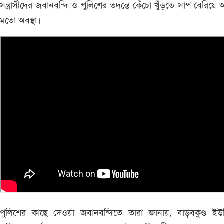
সন্ত্রাসীদের জবানবন্দি ও পুলিশের তদন্তে কেঁচো খুঁড়তে সাপ বেরিয়ে
মতো অবস্থা।
পুলিশের কাছে দেওয়া জবানবন্দিতে তারা জানায়, বাড়বকুণ্ড ইউ