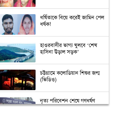
ধর্ষিতাকে বিয়ে করেই জামিন পেল
ধর্ষক!
হাওরবাসীর ভাগ্য খুলবে ‘শেখ
হাসিনা উড়াল সড়ক’
চট্টগ্রামে কলোডিয়ান শিশুর জন্ম
(ভিডিও)
নৃত্য পরিবেশন শেষে গণধর্ষণ
‘গুপ্তধন’র খবরে এলাকায় চাঞ্চল্য