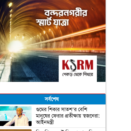
সর্বশেষ
গুমের শিকার সাতশ’র বেশি
মানুষের ফেরার প্রতীক্ষায় স্বজনেরা:
আইনমন্ত্রী