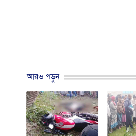
আরও পড়ুন