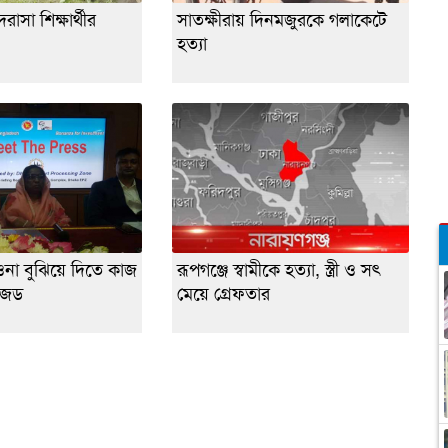
াসা শিক্ষার্থীর
সাতক্ষীরায় দিনমজুরকে গলাকেটে
হত্যা
ওনা বুঝিয়ে দিতে কাজ
রূপগঞ্জে স্বামীকে হত্যা, স্ত্রী ও সৎ
জেড
মেয়ে গ্রেফতার