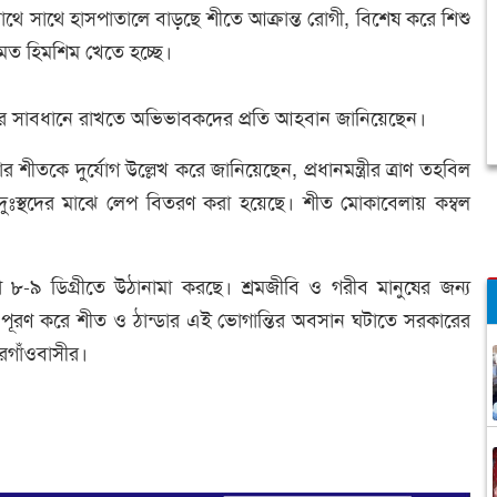
থে সাথে হাসপাতালে বাড়ছে শীতে আক্রান্ত রোগী, বিশেষ করে শিশু
িমত হিমশিম খেতে হচ্ছে।
দের সাবধানে রাখতে অভিভাবকদের প্রতি আহবান জানিয়েছেন।
তকে দুর্যোগ উল্লেখ করে জানিয়েছেন, প্রধানমন্ত্রীর ত্রাণ তহবিল
 দুঃস্থদের মাঝে লেপ বিতরণ করা হয়েছে। শীত মোকাবেলায় কম্বল
া ৮-৯ ডিগ্রীতে উঠানামা করছে। শ্রমজীবি ও গরীব মানুষের জন্য
গুলো পূরণ করে শীত ও ঠান্ডার এই ভোগান্তির অবসান ঘটাতে সরকারের
ুরগাঁওবাসীর।