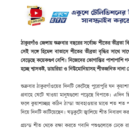
ঠাকুরগাঁও জেলায় শুক্রবার বছরের সর্বোচ্চ শীতের তীব্রতা 
সেই সঙ্গে হিমেল বাতাসে শীতের তীব্রতা বৃদ্ধির সাথে সাথে
বেড়েছে কয়েকগুণ বেশি। নিজেদের ভোগান্তির পাশাপাশি গবাদি
হচ্ছে শ্বাসকষ্ট, ডায়রিয়া ও নিউমোনিয়াসহ শীতজনিত নানা 
শুক্রবার ঠাকুরগাঁওয়ের দিনটি কেটেছে পুরোপুরি ঘন কূয়া
প্রবাহে খেটে খাওয়া মানুষগুলো পড়েছে বিপাকে। এদিন ছিল স
ফলে কুয়াশাচ্ছন্ন কঠিন ঠান্ডা আবহাওয়ার মাঝে শত শত প
দিয়ে দিনটি কাটিয়েছেন। খড়কুটো জ্বালিয়ে শীত নিবারণ কর
প্রচন্ড শীত থেকে রক্ষা করতে গবাদি পশুগুলোকে ঢেকে র