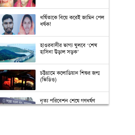
ধর্ষিতাকে বিয়ে করেই জামিন পেল
ধর্ষক!
হাওরবাসীর ভাগ্য খুলবে ‘শেখ
হাসিনা উড়াল সড়ক’
চট্টগ্রামে কলোডিয়ান শিশুর জন্ম
(ভিডিও)
নৃত্য পরিবেশন শেষে গণধর্ষণ
‘গুপ্তধন’র খবরে এলাকায় চাঞ্চল্য