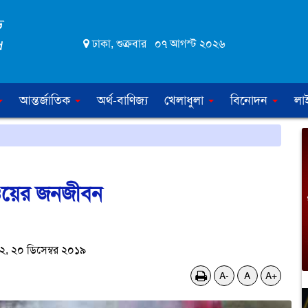
ঢাকা, শুক্রবার ০৭ আগস্ট ২০২৬
আন্তর্জাতিক
অর্থ-বাণিজ্য
খেলাধুলা
বিনোদন
লা
াঁওয়ের জনজীবন
, ২০ ডিসেম্বর ২০১৯
A-
A
A+