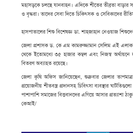
মহাসড়কে চলছে যানবাহন। এদিকে শীতের তীব্রতা বাড়ার সা
ও বৃদ্ধরা। তাদের সেবা দিতে চিকিৎসক ও সেবিকাদের রীত
হাসপাতালের শিশু বিশেষজ্ঞ ডা. শাহজাহান নেওয়াজ শিশু
জেলা প্রশাসক ড. কে এম কামরুজ্জামান সেলিম এই এলাকার শী
থেকে ইতোমধ্যে ৩৫ হাজার কম্বল এবং নিজস্ব অর্থায়নে
বিতরণ অব্যাহত রয়েছে।
জেলা কৃষি অফিস জানিয়েছেন, শুক্রবার জেলার তাপমাত্র
প্রয়োজনীয় শীতবস্ত্র প্রদানসহ চিবিৎসা ব্যবস্থার ঘাটতি
পাশাপাশি সমাজের বিত্তবানদের এগিয়ে আসার প্রত্যাশা ঠাক
কেআই/