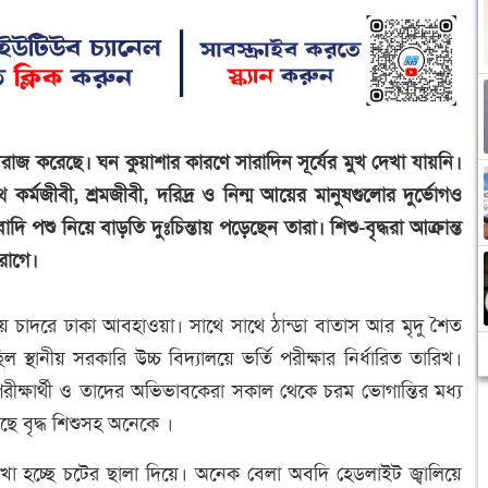
বিরাজ করেছে। ঘন কুয়াশার কারণে সারাদিন সূর্যের মুখ দেখা যায়নি।
 কর্মজীবী, শ্রমজীবী, দরিদ্র ও নিন্ম আয়ের মানুষগুলোর দুর্ভোগও
 পশু নিয়ে বাড়তি দুঃচিন্তায় পড়েছেন তারা। শিশু-বৃদ্ধরা আক্রান্ত
রোগে।
শায় চাদরে ঢাকা আবহাওয়া। সাথে সাথে ঠান্ডা বাতাস আর মৃদু শৈত
্থানীয় সরকারি উচ্চ বিদ্যালয়ে ভর্তি পরীক্ষার নির্ধারিত তারিখ।
রীক্ষার্থী ও তাদের অভিভাবকেরা সকাল থেকে চরম ভোগান্তির মধ্য
ছে বৃদ্ধ শিশুসহ অনেকে ।
াখা হচ্ছে চটের ছালা দিয়ে। অনেক বেলা অবদি হেডলাইট জ্বালিয়ে