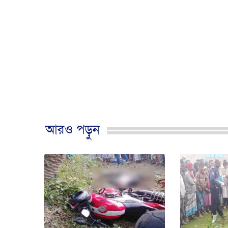
আরও পড়ুন