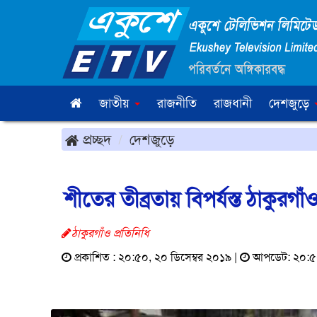
জাতীয়
রাজনীতি
রাজধানী
দেশজুড়ে
প্রচ্ছদ
দেশজুড়ে
শীতের তীব্রতায় বিপর্যস্ত ঠাকুরগ
ঠাকুরগাঁও প্রতিনিধি
প্রকাশিত : ২০:৫০, ২০ ডিসেম্বর ২০১৯ |
আপডেট: ২০:৫২