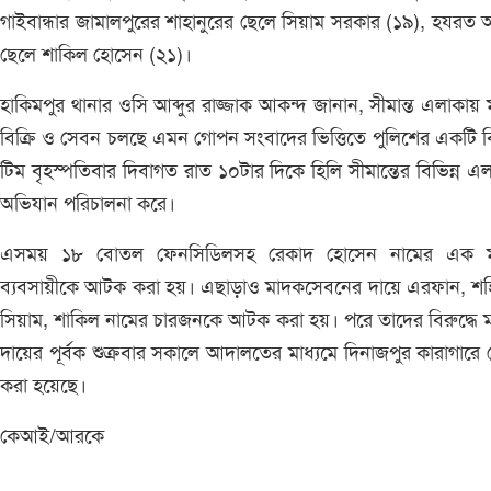
গাইবান্ধার জামালপুরের শাহানুরের ছেলে সিয়াম সরকার (১৯), হযরত
ছেলে শাকিল হোসেন (২১)।
হাকিমপুর থানার ওসি আব্দুর রাজ্জাক আকন্দ জানান, সীমান্ত এলাকায়
বিক্রি ও সেবন চলছে এমন গোপন সংবাদের ভিত্তিতে পুলিশের একটি 
টিম বৃহস্পতিবার দিবাগত রাত ১০টার দিকে হিলি সীমান্তের বিভিন্ন এ
অভিযান পরিচালনা করে।
এসময় ১৮ বোতল ফেনসিডিলসহ রেকাদ হোসেন নামের এক 
ব্যবসায়ীকে আটক করা হয়। এছাড়াও মাদকসেবনের দায়ে এরফান, শহি
সিয়াম, শাকিল নামের চারজনকে আটক করা হয়। পরে তাদের বিরুদ্ধে 
দায়ের পূর্বক শুক্রবার সকালে আদালতের মাধ্যমে দিনাজপুর কারাগারে প
করা হয়েছে।
কেআই/আরকে