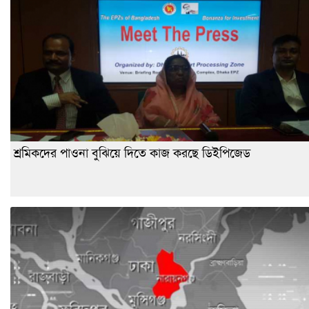
শ্রমিকদের পাওনা বুঝিয়ে দিতে কাজ করছে ডিইপিজেড