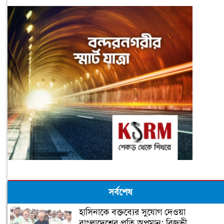
সর্বশেষ
হাসিনাকে বক্তব্যের সুযোগ দেওয়া
বাংলাদেশের প্রতি অপমান: রিজভী