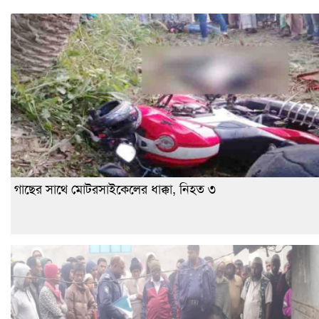
গাছের সাথে মোটরসাইকেলের ধাক্কা, নিহত ৩