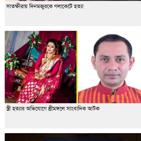
সাতক্ষীরায় দিনমজুরকে গলাকেটে হত্যা
স্ত্রী হত্যার অভিযোগে শ্রীমঙ্গলে সাংবাদিক আটক