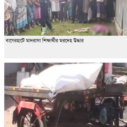
বাগেরহাটে মাদরাসা শিক্ষার্থীর মরদেহ উদ্ধার