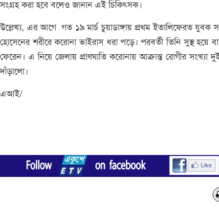
সংগ্রহ করা হবে বলেও জানান এই চিকিৎসক।
উল্লেখ্য, এর আগে গত ১৯ মার্চ চুয়াডাঙ্গায় প্রথম ইতালিফেরত যুবক সা
হোসেনের শরীরে করোনা ভাইরাস ধরা পড়ে। পরবর্তী তিনি সুস্থ হয়ে ব
ফেরেন। এ নিয়ে জেলায় প্রাণঘাতি করোনায় আক্রান্ত রোগীর সংখ্যা দ
দাঁড়ালো।
এআই/