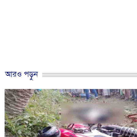
আরও পড়ুন