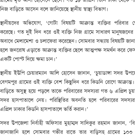
গ্রামের মৃত আলী হোসেনে ছেলে। গত ১৮ এপ্রিল তিনি ঢাকা থেকে প
নিজ বাড়িতে আসেন বলে জানিয়েছে স্থানীয় স্বাস্থ্য বিভাগ।
স্থানীয়দের অভিযোগ, ‘গোটা বিষয়টি আক্রান্ত ব্যক্তির পরিবার
করেছে। গত দুই দিন ধরে ওই ব্যক্তি নিজ গ্রামে সাধারণ মানুষজনের
অবাধে মেলামেশা ও চলাফেরা করেছেন। সোমবার সন্ধ্যায় বিষয়টি জান
হলে জনরোষ এড়াতে আক্রান্ত ব্যক্তির ছেলে আত্মপক্ষ সমর্থন করে ফে
একটি পোস্ট দিয়ে ক্ষমা চান।’
স্থানীয় ইউপি চেয়ারম্যান আলি হোসেন জানান, ‘চুয়াডাঙ্গা সদর উপ
বেগমপুর গ্রামের ওই ব্যক্তি বেশ কিছুদিন ধরে কিডনি রোগে আক্রান্ত
বাড়িতে অসুস্থ হয়ে পড়লে তাকে পরিবারের সদস্যরা গত ৬ এপ্রিল চুয়াড
সদর হাসপাতালে নেয়। পরিস্থিতির অবনতি হলে পরিবারের সদস্যর
এপ্রিল ঢাকার কিডনি হাসপাতালে ভর্তি করান।’
সদর উপজেলা নির্বাহী অফিসার মুহাম্মদ সাদিকুর রহমান জানান, ‘ব
জানাজানি হলে সোমবার গভীর রাতে তার বাড়িসহ গ্রামের ১০০ 