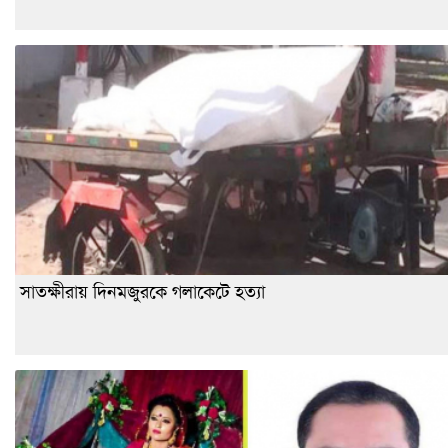
সাতক্ষীরায় দিনমজুরকে গলাকেটে হত্যা