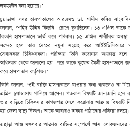
লকডাউন করা হয়েছে।’
চুয়াডাঙ্গা সদর হাসপাতালের আরএমও ডা. শামীম কবির সাংবাদি
জানান, ‘শহিদ উদ্দিন কিডনি রোগে ভুগছিলেন। ১৩ এপ্রিল তাকে 
কিডনি হাসপাতালে ভর্তি করে পরিবার। ১৫ এপ্রিল শারীরিক অবস্থা
সন্দেহ হলে তার দেহের নমুনা সংগ্রহ করে আইইডিসিআরে প
সেখানকার চিকিৎসকরা। পরীক্ষায় তিনি করোনায় আক্রান্ত বলে স্বা
অধিদপ্তর থেকে জানানো হয়। পরে তাকে কুয়েত মৈত্রী হাসপাতালে স্থান
করে হাসপাতাল কর্তৃপক্ষ।’
তিনি জানান, ‘ওই ব্যক্তি হাসপাতালে যাওয়ার কথা থাকলেও না গি
এপ্রিল চুয়াডাঙ্গায় পালিয়ে আসেন। গতকাল বিষয়টি জানাজানি হলে 
তার বাড়িতে চিকিৎসার কাগজপত্র দেখে করোনায় আক্রান্ত বিষয়টি নি
হয় জেলা স্বাস্থ্য বিভাগ। তাকে আবারও ঢাকায় পাঠানোর প্রক্রিয়া চলছে
এছাড়া আজ মঙ্গলবার আক্রান্ত ব্যক্তির সংস্পর্শে আসা লোকজনদের 