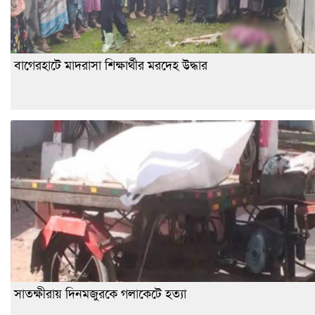
বাগেরহাটে মাদরাসা শিক্ষার্থীর মরদেহ উদ্ধার
সাতক্ষীরায় দিনমজুরকে গলাকেটে হত্যা