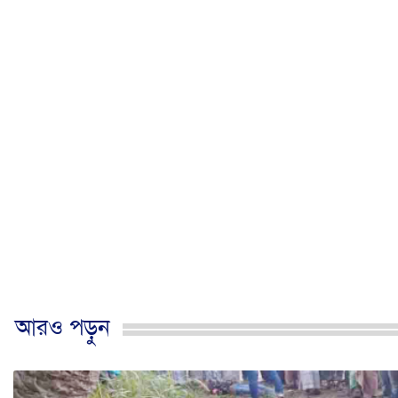
আরও পড়ুন