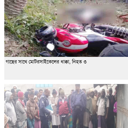
গাছের সাথে মোটরসাইকেলের ধাক্কা, নিহত ৩