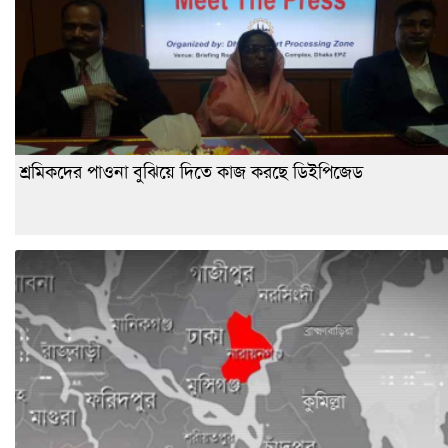
শ্রমিকদের পাওনা বুঝিয়ে দিতে কাজ করছে ডিইপিজেড