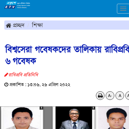
To
na
প্রচ্ছদ
শিক্ষা
বিশ্বসেরা গবেষকদের তালিকায় রাবিপ্রব
৬ গবেষক
রাবিপ্রবি প্রতিনিধি
প্রকাশিত : ১৩:০৬, ২৬ এপ্রিল ২০২২
A-
A