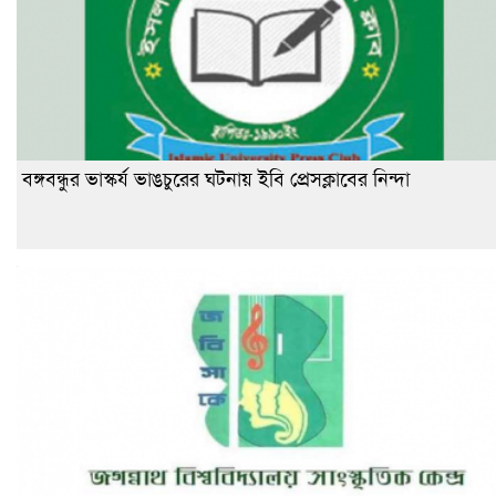
বঙ্গবন্ধুর ভাস্কর্য ভাঙচুরের ঘটনায় ইবি প্রেসক্লাবের নিন্দা