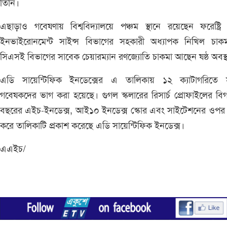
তিনি।
এছাড়াও গবেষণায় বিশ্ববিদ্যালয়ে পঞ্চম স্থানে রয়েছেন ফরেষ্ট্রি
ইনভাইরোনমেন্ট সাইন্স বিভাগের সহকারী অধ্যাপক নিখিল চাক
সিএসই বিভাগের সাবেক চেয়ারম্যান রণজ্যোতি চাকমা আছেন ষষ্ঠ অবস্
এডি সায়েন্টিফিক ইনডেক্সের এ তালিকায় ১২ ক্যাটাগরিতে
গবেষকদের ভাগ করা হয়েছে। গুগল স্কলারের রিসার্চ প্রোফাইলের ব
বছরের এইচ-ইনডেক্স, আই১০ ইনডেক্স স্কোর এবং সাইটেশনের ওপর ভ
করে তালিকাটি প্রকাশ করেছে এডি সায়েন্টিফিক ইনডেক্স।
এএইচ/