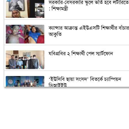
সরকারি-বেসরকারি স্কুলে ভর্তি হবে লটারিতে
: শিক্ষামন্ত্রী
ক্যান্সার আক্রান্ত এইউএসটি শিক্ষার্থীর বাঁচার
আকুতি
যবিপ্রবির ২ শিক্ষার্থী পেল স্মার্টফোন
‘ইউসিবি ছায়া সংসদ’ বিতর্কে চ্যাম্পিয়ন
ডিআইইউ
জবির একমাত্র ছাত্রী হল নিয়ে শিক্ষার্থীদের
যত প্রত্যাশা