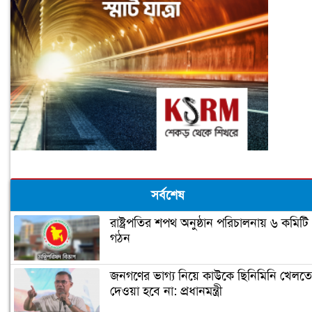
সর্বশেষ
রাষ্ট্রপতির শপথ অনুষ্ঠান পরিচালনায় ৬ কমিটি
গঠন
জনগণের ভাগ্য নিয়ে কাউকে ছিনিমিনি খেলতে
দেওয়া হবে না: প্রধানমন্ত্রী