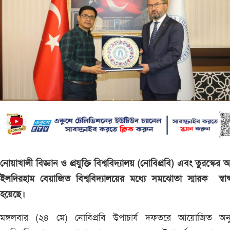
নোয়াখালী বিজ্ঞান ও প্রযুক্তি বিশ্ববিদ্যালয় (নোবিপ্রবি) এবং তুরস্কের আঙ
ইলদিরহাম বেয়াজিত বিশ্ববিদ্যালয়ের মধ্যে সমঝোতা স্মারক স্বাক
হয়েছে।
মঙ্গলবার (২৪ মে) নোবিপ্রবি উপাচার্য দফতরে আয়োজিত অনুষ্