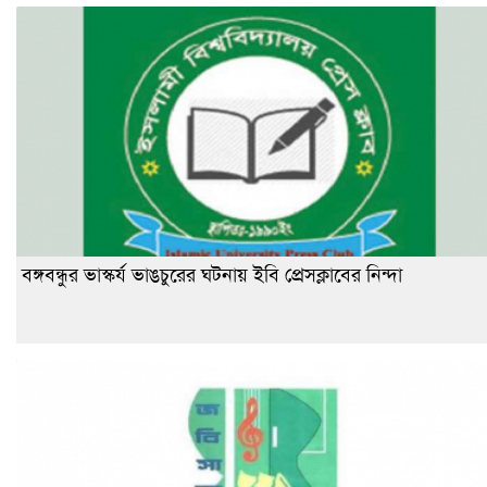
বঙ্গবন্ধুর ভাস্কর্য ভাঙচুরের ঘটনায় ইবি প্রেসক্লাবের নিন্দা