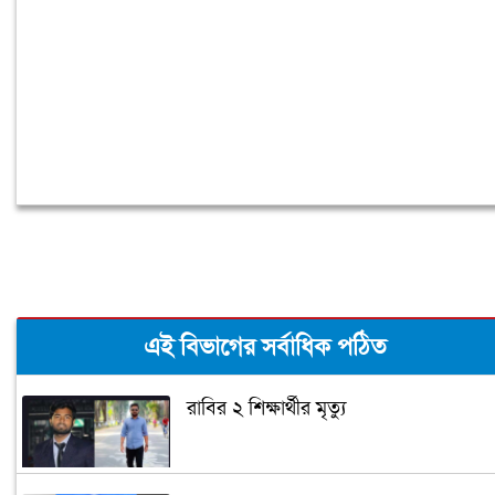
এই বিভাগের সর্বাধিক পঠিত
রাবির ২ শিক্ষার্থীর মৃত্যু