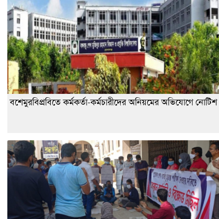
বশেমুরবিপ্রবিতে কর্মকর্তা-কর্মচারীদের অনিয়মের অভিযোগে নোটিশ