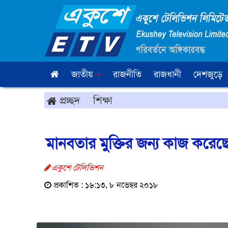
জাতীয়
রাজনীতি
রাজধানী
দেশজুড়ে
প্রচ্ছদ
শিক্ষা
মানবতার মুক্তির জন্য কাজ করেছে
একুশে টেলিভিশন
প্রকাশিত : ১৬:১৩, ৮ নভেম্বর ২০১৮