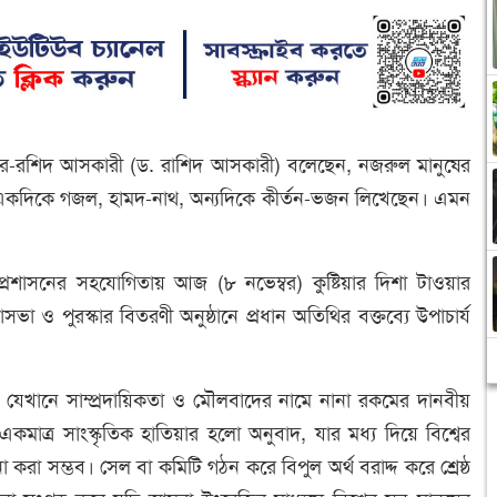
ুন-উর-রশিদ আসকারী (ড. রাশিদ আসকারী) বলেছেন, নজরুল মানুষের
ি একদিকে গজল, হামদ-নাথ, অন্যদিকে কীর্তন-ভজন লিখেছেন। এমন
প্রশাসনের সহযোগিতায় আজ (৮ নভেম্বর) কুষ্টিয়ার দিশা টাওয়ার
ও পুরস্কার বিতরণী অনুষ্ঠানে প্রধান অতিথির বক্তব্যে উপাচার্য
ে যেখানে সাম্প্রদায়িকতা ও মৌলবাদের নামে নানা রকমের দানবীয়
দ্ধে একমাত্র সাংস্কৃতিক হাতিয়ার হলো অনুবাদ, যার মধ্য দিয়ে বিশ্বের
না করা সম্ভব। সেল বা কমিটি গঠন করে বিপুল অর্থ বরাদ্দ করে শ্রেষ্ঠ