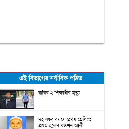
এই বিভাগের সর্বাধিক পঠিত
রাবির ২ শিক্ষার্থীর মৃত্যু
৭২ বছর বয়সে প্রথম শ্রেণিতে
প্রথম হলেন রওশন আলী