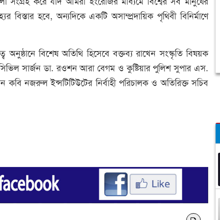
লো সংগ্রহ করে যদি আমরা ইংরেজির মাধ্যমে বিশ্বের সব মানুষের
বিস্তার হবে, অন্যদিকে একটি অসাম্প্রদায়িক পৃথিবী বিনির্মাণে
 অনুষ্ঠানে বিশেষ অতিথি হিসেবে বক্তব্য রাখেন সংস্কৃতি বিষয়ক
র সিভিল সার্জন ডা. রওশন আরা বেগম ও কুষ্টিয়ার পুলিশ সুপার এস.
 কবি নজরুল ইন্সটিটিউটের নির্বাহী পরিচালক ও অতিরিক্ত সচিব