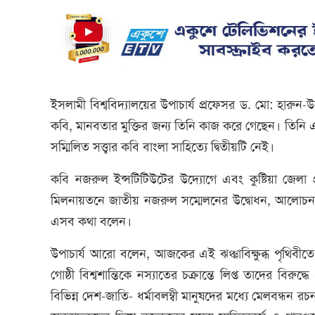
ইসলামী বিশ্ববিদ্যালয়ের উপাচার্য প্রফেসর ড. মো: হার
কবি, মানবতার মুক্তির জন্য তিনি কাজ করে গেছেন। তিন
সম্মিলিত সত্ত্বার কবি বাংলা সাহিত্যে দ্বিতীয়টি নেই।
কবি নজরুল ইন্সটিটিউটের উদ্যোগে এবং কুষ্টিয়া জেলা 
মিলনায়তনে জাতীয় নজরুল সম্মেলনের উদ্বোধন, আলোচনাসভা 
এসব কথা বলেন।
উপাচার্য আরো বলেন, আজকের এই ঝঞ্ঝাবিক্ষুব্ধ পৃথিবীত
গোষ্ঠী বিশ্বশান্তিকে নস্যাতের চক্রান্তে লিপ্ত তাদের বিরু
বিভিন্ন দেশ-জাতি- ধর্মাবলম্বী মানুষদের মধ্যে মেলবন্ধন রচ