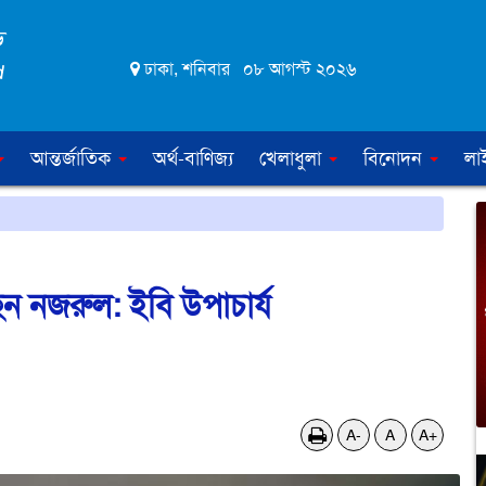
ঢাকা, শনিবার ০৮ আগস্ট ২০২৬
আন্তর্জাতিক
অর্থ-বাণিজ্য
খেলাধুলা
বিনোদন
লা
ন নজরুল: ইবি উপাচার্য
A-
A
A+