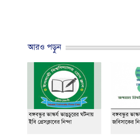
আরও পড়ুন
বঙ্গবন্ধুর ভাস্কর্য ভাঙচুরের ঘটনায়
বঙ্গবন্ধুর ভাস
ইবি প্রেসক্লাবের নিন্দা
জবিসাকের নিন