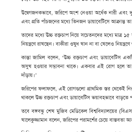
উদ্বেগজনকভাবে, জরিপে অংশ নেওয়া অর্ধেক নারী এবং দুই
এবং প্রতি পাঁচজনের মধ্যে তিনজন ডায়াবেটিসে আক্রান্ত ত
তাদের মধ্যে উচ্চ রক্তচাপ নিয়ে সচেতনদের মধ্যে মাত্র ১
নিয়ন্ত্রণে রাখছেন। বাকীরা ওষুধ খান না বা খেলেও নিয়ন্ত্রণ
কান্তা জামিল বলেন, ‘উচ্চ রক্তচাপ এবং ডায়াবেটিস একটি
অসুখ হওয়ার সম্ভাবনা থাকে। একবার এই রোগ হলে তা ব
দাঁড়ায়।’
জরিপের ফলাফলে, এই রোগগুলো প্রাথমিক স্তর থেকেই নিরা
থাকলে উচ্চ রক্তচাপ এবং ডায়াবেটিস ভয়াবহভাবে বাড়তে প
তবে বঙ্গবন্ধু শেখ মুজিব মেডিকেল বিশ্ববিদ্যালয়ের (বি
খালেকুজ্জামান বলেন, জরিপের পরামর্শের চেয়ে বাস্তবতা 