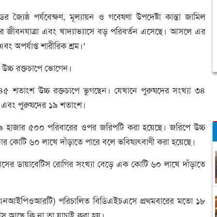
ষ্ঠ পর্যবেক্ষণ, মূল্যায়ন ও গবেষণা উপদেষ্টা কান্তা জামিল
নুষের জীবনযাত্রা এবং খাদ্যাভ্যাসে বড় পরিবর্তন এসেছে। আসলে এর
বং অপর্যাপ্ত শারীরিক শ্রম।’
 উচ্চ রক্তচাপে ভোগেন।
৪৫ শতাংশ উচ্চ রক্তচাপে ভুগছেন। যেখানে পুরুষদের সংখ্যা ৩৪
 এবং পুরুষদের ১৯ শতাংশ।
ত ১৯ হাজার ৫০০ পরিবারের ওপর জরিপটি করা হয়েছে। জরিপে উচ্চ
য় চার কোটি ৬০ লাখে দাঁড়াতে পারে বলে ভবিষ্যৎবাণী করা হয়েছে।
সের ডায়াবেটিস রোগির সংখ্যা বেড়ে এক কোটি ৬০ লাখে দাঁড়াতে
রেনিং (এনআইপিওআরটি) পরিচালিত বিডিএইচএসে প্রথমবারের মতো ১৮
টিস আছে কি না তা যাচাই করা হয়।