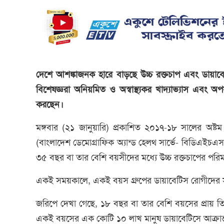
দেশে আশঙ্কাজনক হারে বাড়ছে উচ্চ রক্তচাপ এবং ডায়াবেটিসে 
বিশেষজ্ঞরা অনিয়মিত ও অস্বাস্থ্যকর খাদ্যাভ্যাস এবং অপর
করছেন।
মঙ্গবার (২১ জানুয়ারি) প্রকাশিত ২০১৭-১৮ সালের অষ্টম 
(বাংলাদেশ ডেমোগ্রাফিক অ্যান্ড হেলথ সার্ভে- বিডিএইচএ
৩৫ বছর বা তার বেশি বয়সীদের মধ্যে উচ্চ রক্তচাপের প
একই সময়কালে, একই বয়স গ্রুপের ডায়াবেটিস রোগীদের 
জরিপে দেখা গেছে, ১৮ বছর বা তার বেশি বয়সের প্রায় 
একই বয়সের এক কোটি ১০ লাখ মানুষ ডায়াবেটিসে আক্রান