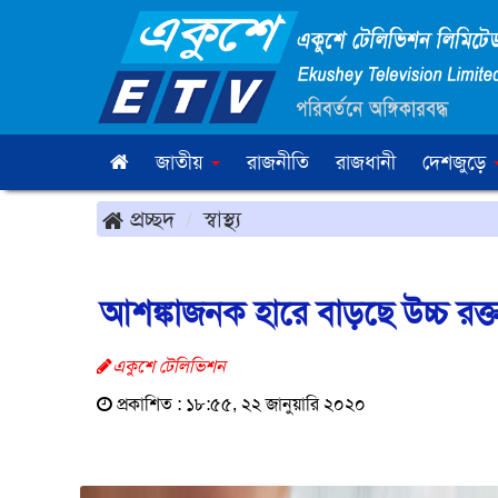
জাতীয়
রাজনীতি
রাজধানী
দেশজুড়ে
প্রচ্ছদ
স্বাস্থ্য
আশঙ্কাজনক হারে বাড়ছে উচ্চ রক্
একুশে টেলিভিশন
প্রকাশিত : ১৮:৫৫, ২২ জানুয়ারি ২০২০