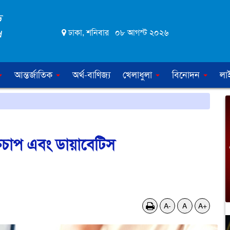
ঢাকা, শনিবার ০৮ আগস্ট ২০২৬
আন্তর্জাতিক
অর্থ-বাণিজ্য
খেলাধুলা
বিনোদন
লা
তচাপ এবং ডায়াবেটিস
A-
A
A+