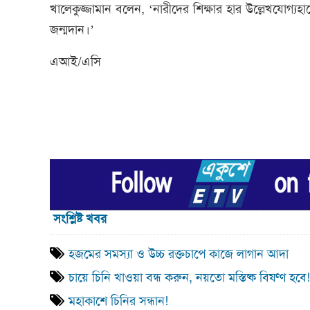
খালেকুজ্জামান বলেন, ‘নারীদের শিক্ষার হার উল্লেখযোগ্য
জন্মদান।’
এআই/এসি
সংশ্লিষ্ট খবর
হজমের সমস্যা ও উচ্চ রক্তচাপে কাজে লাগান আদা
চায়ে চিনি খাওয়া বন্ধ করুন, নয়তো মস্তিষ্ক বিষণ্ণ হবে!
মহাকাশে চিনির সন্ধান!