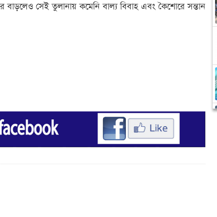
হারে বাড়লেও সেই তুলানায় কমেনি বাল্য বিবাহ এবং কৈশোরে সন্তান