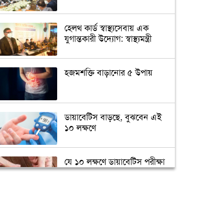
হেলথ কার্ড স্বাস্থ্যসেবায় এক
যুগান্তকারী উদ্যোগ: স্বাস্থ্যমন্ত্রী
হজমশক্তি বাড়ানোর ৫ উপায়
ডায়াবেটিস বাড়ছে, বুঝবেন এই
১০ লক্ষণে
যে ১০ লক্ষণে ডায়াবেটিস পরীক্ষা
জরুরি
মানুষের মুখের লালায়
অ্যান্টিবায়োটিক প্রতিরোধী জিন!