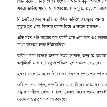
তিনি বলেন, ‘নিঃসন্দেহে সংখ্যাটি অনেক বড়। আমাদের পর্যব
শর্করা জাতীয় খাবার বেশি খাওয়া, জাঙ্ক ফুড, প্রচুর পরিম
বিডিএইচএসের সম্প্রতি প্রকাশিত জরিপে এছাড়াও আরও ক
মৃত্যুর হার এবং কিশোর বয়সে বিয়ে ও সন্তান জন্মদান।
প্রতি বছর পাঁচ বছরের কম বয়সী প্রায় এক লাখ ৩৩ হাজার
মধ্যে অন্যতম হচ্ছে নিউমোনিয়া।
জরিপে বলা হয়েছে জন্মের সময় আঘাত, জন্মগত অস্বাভা
অপুষ্টিজনিত কারণে মৃত্যুর পরিমাণ ২০ শতাংশ বেড়েছে।
২০১১ সালে মেয়েদের বিয়ের বয়সের গড় ১৬.৬ শতাংশ থাক
জরিপে দেখা গেছে, দম্পতিদের মধ্যে বিয়ের প্রথম ছয় মা
সন্তান দেরীতে নেওয়ার ইচ্ছা কেবল বিয়ের প্রথম বছর
দেওয়ার হার ২২ শতাংশ কমেছে।