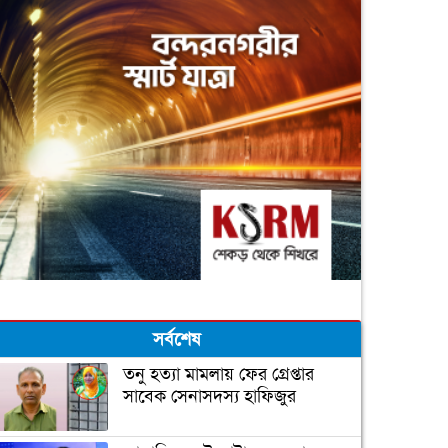
সর্বশেষ
তনু হত্যা মামলায় ফের গ্রেপ্তার
সাবেক সেনাসদস্য হাফিজুর