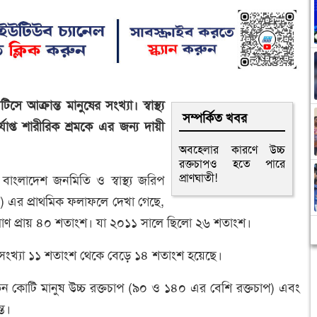
আক্রান্ত মানুষের সংখ্যা। স্বাস্থ্য
সম্পর্কিত খবর
্যাপ্ত শারীরিক শ্রমকে এর জন্য দায়ী
অবহেলার কারণে উচ্চ
রক্তচাপও হতে পারে
প্রাণঘাতী!
বাংলাদেশ জনমিতি ও স্বাস্থ্য জরিপ
স) এর প্রাথমিক ফলাফলে দেখা গেছে,
রিমাণ প্রায় ৪০ শতাংশ। যা ২০১১ সালে ছিলো ২৬ শতাংশ।
সংখ্যা ১১ শতাংশ থেকে বেড়ে ১৪ শতাংশ হয়েছে।
তিন কোটি মানুষ উচ্চ রক্তচাপ (৯০ ও ১৪০ এর বেশি রক্তচাপ) এবং
্ত।