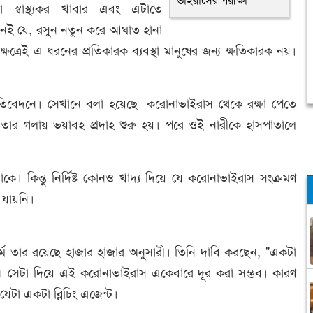
ভাইরাসের পরীক্ষা
কটা স্বাস্থ্যকর খাবার এবং এটাতে
ণ নেই যে, রসুন নতুন করে আঘাত হানা
্রেই এ ধরনের প্রতিকারক ব্যবস্থা মানুষের জন্য ক্ষতিকারক নয়।
্রতিবেদনে। সেখানে বলা হয়েছে- করোনাভাইরাস থেকে রক্ষা পেতে
ার গলায় ভয়াবহ প্রদাহ শুরু হয়। পরে ওই নারীকে হাসপাতালে
ে। কিন্তু নির্দিষ্ট কোনও খাদ্য দিয়ে যে করোনাভাইরাস সংক্রমণ
যায়নি।
মে তার রয়েছে হাজার হাজার অনুসারী। তিনি দাবি করছেন, "একটা
সেটা দিয়ে এই করোনাভাইরাস একেবারে দূর করা সম্ভব। কারণ
েটা একটা ব্লিচিং এজেন্ট।