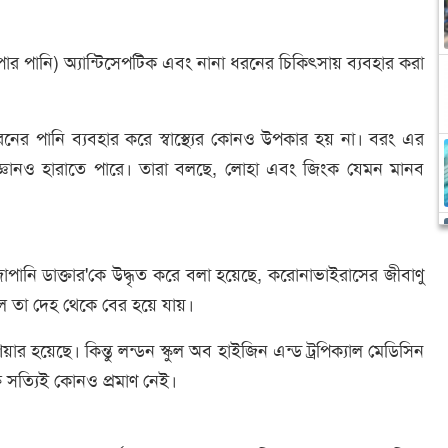
র পানি) অ্যান্টিসেপটিক এবং নানা ধরনের চিকিৎসায় ব্যবহার করা
, এই ধরনের পানি ব্যবহার করে স্বাস্থ্যের কোনও উপকার হয় না। বরং এর
 জ্ঞানও হারাতে পারে। তারা বলছে, লোহা এবং জিংক যেমন মানব
ানি ডাক্তার'কে উদ্ধৃত করে বলা হয়েছে, করোনাভাইরাসের জীবাণু
ে তা দেহ থেকে বের হয়ে যায়।
 হয়েছে। কিন্তু লন্ডন স্কুল অব হাইজিন এন্ড ট্রপিক্যাল মেডিসিন
ষে সত্যিই কোনও প্রমাণ নেই।