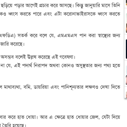
়িয়ে পড়ার আগেই প্রচার করে আসছে। কিন্তু জানুয়ারি মাসে তিনি
কোষকেও ধ্বংস করতে পারে এবং এটা করোনাভাইরাসকে ধ্বংস করতে
ন (এফডিএ) সতর্ক করে বলে যে, এমএমএস পান করা স্বাস্থ্যের জন্য
তা জারি করেছে।
স অসম্ভব বলেই উল্লখ করেছে এই গবেষণা।
া যে, এই পদার্থ নিরাপদ অথবা কোনও অসুস্থতার জন্য পথ্য হতে
াব্যথা, বমি, ডায়রিয়া এবং পানিশূন্যতার লক্ষণও দেখা দিতে
ার করে হাত ধোয়া। আর এ ক্ষেত্রে হাত ধোয়ার জেল, যেটা দিয়ে
কা তৈরি হয়েছে।