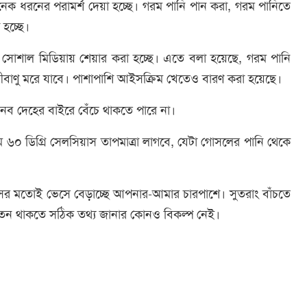
ক ধরনের পরামর্শ দেয়া হচ্ছে। গরম পানি পান করা, গরম পানিতে
 হচ্ছে।
সোশাল মিডিয়ায় শেয়ার করা হচ্ছে। এতে বলা হয়েছে, গরম পানি
ীবাণু মরে যাবে। পাশাপাশি আইসক্রিম খেতেও বারণ করা হয়েছে।
মানব দেহের বাইরে বেঁচে থাকতে পারে না।
৬০ ডিগ্রি সেলসিয়াস তাপমাত্রা লাগবে, যেটা গোসলের পানি থেকে
ইরাসের মতোই ভেসে বেড়াচ্ছে আপনার-আমার চারপাশে। সুতরাং বাঁচতে
েতন থাকতে সঠিক তথ্য জানার কোনও বিকল্প নেই।