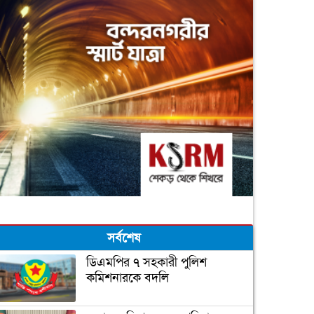
সর্বশেষ
ডিএমপির ৭ সহকারী পুলিশ
কমিশনারকে বদলি