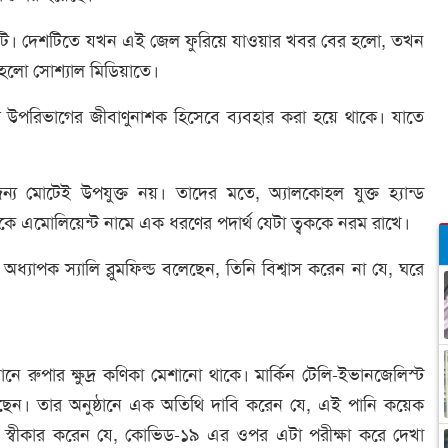
টি। দেশটিতে যখন এই জেল ফুরিয়ে যাওয়ার খবর বের হলো, তখন
হলো সোশ্যাল মিডিয়াতে।
র উপরিভাগের জীবাণুনাশক হিসেবে ব্যবহার করা হয়ে থাকে। যাতে
ন্য মোটেই উপযুক্ত নয়। তাদের মতে, অ্যালকোহল যুক্ত হ্যান্ড
 এমোলিয়েন্ট নামে এক ধরণের পদার্থ যেটা ত্বককে নরম রাখে।
অধ্যাপক স্যালি ব্লুমফিল্ড বলেছেন, তিনি বিশ্বাস করেন না যে, ঘরে
রুপার ক্ষুদ্র কণিকা মেশানো থাকে। মার্কিন টেলি-ইভানজেলিস্ট
য়েছেন। তার অনুষ্ঠানে এক অতিথি দাবি করেন যে, এই পানি কয়েক
স্বীকার করেন যে, কোভিড-১৯ এর ওপর এটা পরীক্ষা করে দেখা