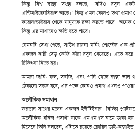
কিন্তু বিশ্ব স্বাস্থ্য সংস্থা বলছে, "যদিও রসুন এ
এন্টিমাইক্রোবিয়াল আছে।" কিন্তু এমন কোনও তথ্য প্রমা
করোনাভাইরাস থেকে মানুষকে রক্ষা করতে পারে। অনেক ক্ষেত
কিন্তু এর মাধ্যমেও ক্ষতি হতে পারে।
যেমনটি দেখা গেছে, সাউথ চায়না মর্নিং পোস্টের এক প
একজন নারী দেড় কেজি কাঁচা রসুন খেয়েছে। এতে করে ত
চিকিৎসা নিতে হয়।
আমরা জানি- ফল, সবজি, এবং পানি খেলে স্বাস্থ্য ভাল থাক
ঠেকানো সম্ভব হবে, এর পক্ষে কোনও প্রমাণ এখনও পাওয়া 
অলৌকিক সমাধান
জরডান সাথের হলেন একজন ইউটিউবার। বিভিন্ন প্ল্যাটফর্
অলৌকিক খনিজ পদার্থ" যাকে এমএমএস নামে ডাকা হয়। 
হিসেবে তিনি বলছেন, এটাতে রয়েছে ক্লোরিন ডাই-অক্সাইড য