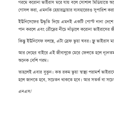
গরমে করোনা ভাইরাস মরে যায় বলে সোশাল মিডিয়াতে অনে
গোসল করা, এমনকি হেয়ারড্রায়ার ব্যবহারেরও সুপারিশ করা
ইউনিসেফের উদ্ধৃতি দিয়ে এমনই একটি পোস্ট নানা দেশে 
পান করলে এবং রৌদ্রের নীচে দাঁড়ালে করোনা ভাইরাসের জ
কিন্তু ইউনিসেফ বলছে, এটা স্রেফ ভুয়া খবর। ফ্লু ভাইরাস 
আর দেহের বাইরে এই জীবাণুকে মেরে ফেলতে হলে ন্যূনতম 
অনেক বেশি গরম।
তাহলেই এবার বুঝুন। কত রকম ভুয়া স্বাস্থ্য পরামর্শ ভা
হলে জানতে হবে, সচেতন থাকতে হবে। আর সতর্ক বা সচ
এনএস/