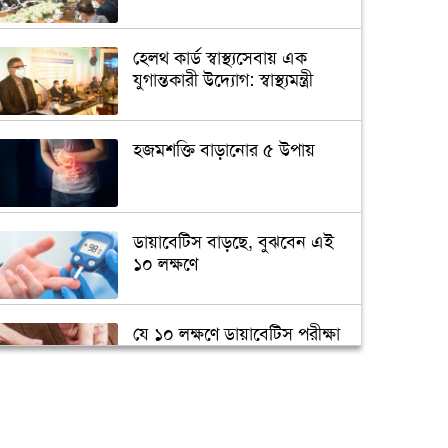
হেলথ কার্ড স্বাস্থ্যসেবায় এক
যুগান্তকারী উদ্যোগ: স্বাস্থ্যমন্ত্রী
হজমশক্তি বাড়ানোর ৫ উপায়
ডায়াবেটিস বাড়ছে, বুঝবেন এই
১০ লক্ষণে
যে ১০ লক্ষণে ডায়াবেটিস পরীক্ষা
জরুরি
মানুষের মুখের লালায়
অ্যান্টিবায়োটিক প্রতিরোধী জিন!