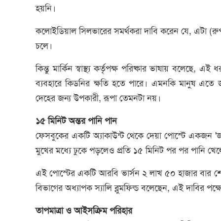
হয়নি।
কলোইডিয়াল সিলভারের সমর্থকরা দাবি করেন যে, এটা (রুপা
চলে।
কিন্তু মার্কিন স্বাস্থ্য কর্তৃপক্ষ পরিষ্কার ভাষায় বলেছে
ব্যবহারে কিডনির ক্ষতি হতে পারে। এমনকি মানুষ এতে
দেহের জন্য উপকারী, রূপা তেমনটা নয়।
১৫ মিনিট অন্তর পানি পান
ফেসবুকের একটি অ্যাকাউন্ট থেকে দেয়া পোস্টে একজন 'জাপ
মুখের মধ্যে ঢুকে পড়লেও প্রতি ১৫ মিনিট পর পর পানি খেল
এই পোস্টের একটি আরবি ভার্সন ২ লাখ ৫০ হাজার বার শেয়ার
বিভাগের অধ্যাপক স্যালি ব্লুমফিল্ড বলেছেন, এই দাবির পক্
তাপমাত্রা ও আইসক্রিম পরিহার