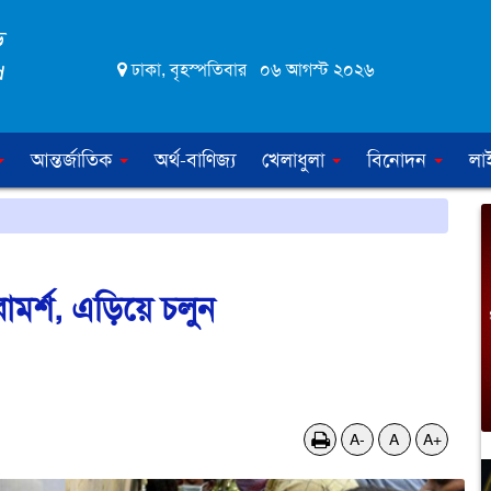
ঢাকা, বৃহস্পতিবার ০৬ আগস্ট ২০২৬
আন্তর্জাতিক
অর্থ-বাণিজ্য
খেলাধুলা
বিনোদন
লা
রামর্শ, এড়িয়ে চলুন
A-
A
A+