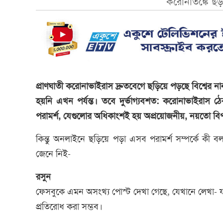
করোনাতঙ্কে ছড়াচ্ছ
প্রাণঘাতী করোনাভাইরাস দ্রুতবেগে ছড়িয়ে পড়ছে বিশ্বের
হয়নি এখন পর্যন্ত। তবে দুর্ভাগ্যবশত: করোনাভাইরাস ঠেকা
পরামর্শ, যেগুলোর অধিকাংশই হয় অপ্রয়োজনীয়, নয়তো ব
কিন্তু অনলাইনে ছড়িয়ে পড়া এসব পরামর্শ সম্পর্কে কী 
জেনে নিই-
রসুন
ফেসবুকে এমন অসংখ্য পোস্ট দেখা গেছে, যেখানে লেখা- যদ
প্রতিরোধ করা সম্ভব।