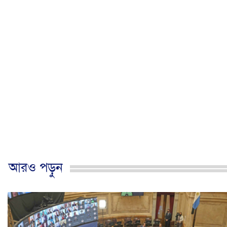
আরও পড়ুন