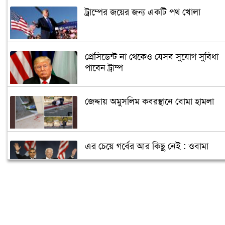
ট্রাম্পের জয়ের জন্য একটি পথ খোলা
প্রেসিডেন্ট না থেকেও যেসব সুযোগ সুবিধা
পাবেন ট্রাম্প
জেদ্দায় অমুসলিম কবরস্থানে বোমা হামলা
এর চেয়ে গর্বের আর কিছু নেই : ওবামা
ক্যান্সারে আক্রান্ত পুতিন, ক্ষমতা ছাড়ছেন
জানুয়ারিতে!