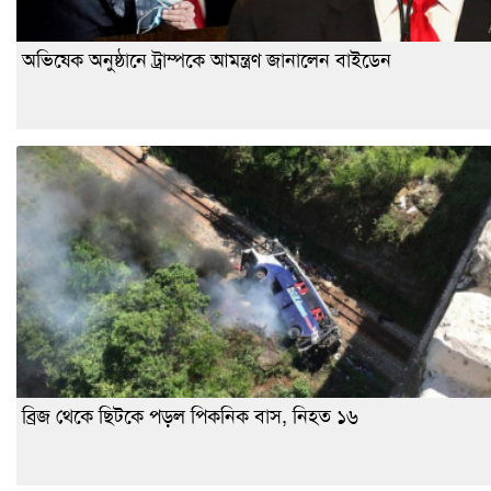
অভিষেক অনুষ্ঠানে ট্রাম্পকে আমন্ত্রণ জানালেন বাইডেন
ব্রিজ থেকে ছিটকে পড়ল পিকনিক বাস, নিহত ১৬