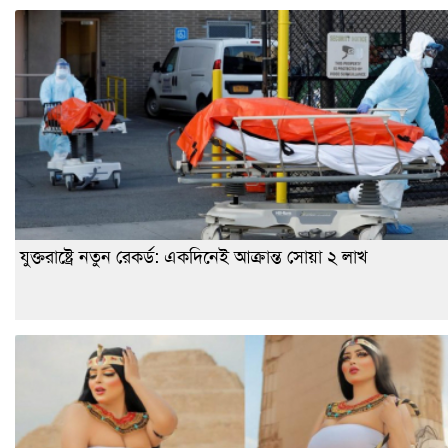
যুক্তরাষ্ট্রে নতুন রেকর্ড: একদিনেই আক্রান্ত সোয়া ২ লাখ