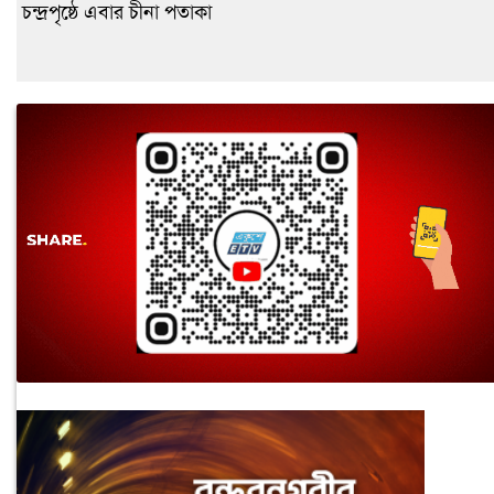
চন্দ্রপৃষ্ঠে এবার চীনা পতাকা