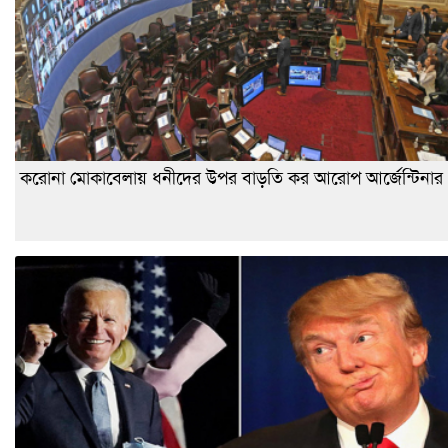
করোনা মোকাবেলায় ধনীদের উপর বাড়তি কর আরোপ আর্জেন্টিনার