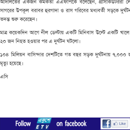
আদালতের একজন কর্মকর্তা এএফপিকে বলেছেন, প্রসিকিউটররা ল
সাগরের উপকূল বরাবর হুরগাদা ও রাস গরিবের মধ্যবর্তী সড়কে দুর্ঘট
তদন্ত শুরু করেছেন।
মাত্র কয়েকদিন আগে নীল ডেল্টায় একটি মিনিবাস উল্টে একটি খাল
২০ জন নিহত হওয়ার পর এ দুর্ঘটন ঘটলো।
১০৪ মিলিয়ন বাসিন্দার দেশটিতে গত বছর সড়ক দুর্ঘটনায় ৭,০০০ 
মৃত্যু হয়েছে।
এসি