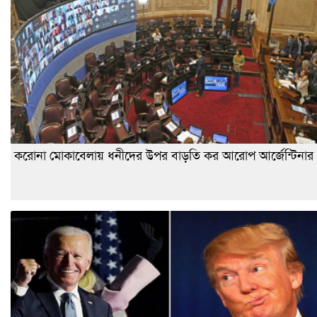
করোনা মোকাবেলায় ধনীদের উপর বাড়তি কর আরোপ আর্জেন্টিনার