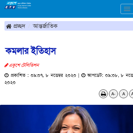
To
na
প্রচ্ছদ
আন্তর্জাতিক
কমলার ইতিহাস
একুশে টেলিভিশন
প্রকাশিত : ০৯:০৭, ৮ নভেম্বর ২০২০ |
আপডেট: ০৯:০৮, ৮ নভেম
২০২০
A-
A