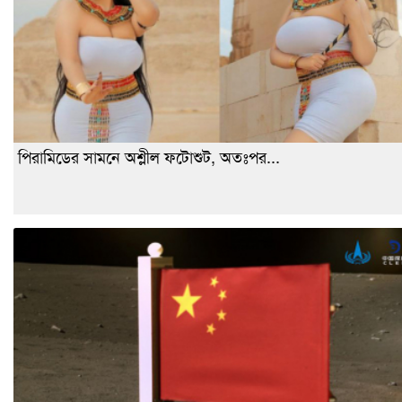
পিরামিডের সামনে অশ্লীল ফটোশুট, অতঃপর...