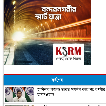
সর্বশেষ
হাসিনার বক্তব্য ভারত সমর্থন করে না: রণধীর
জয়সওয়াল