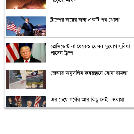
ট্রাম্পের জয়ের জন্য একটি পথ খোলা
প্রেসিডেন্ট না থেকেও যেসব সুযোগ সুবিধা
পাবেন ট্রাম্প
জেদ্দায় অমুসলিম কবরস্থানে বোমা হামলা
এর চেয়ে গর্বের আর কিছু নেই : ওবামা
ক্যান্সারে আক্রান্ত পুতিন, ক্ষমতা ছাড়ছেন
জানুয়ারিতে!