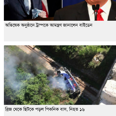
অভিষেক অনুষ্ঠানে ট্রাম্পকে আমন্ত্রণ জানালেন বাইডেন
ব্রিজ থেকে ছিটকে পড়ল পিকনিক বাস, নিহত ১৬