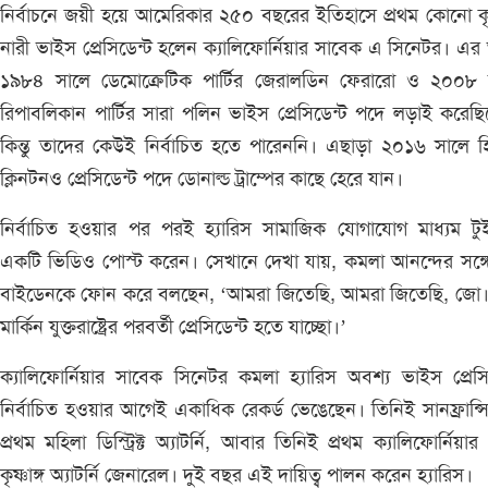
নির্বাচনে জয়ী হয়ে আমেরিকার ২৫০ বছরের ইতিহাসে প্রথম কোনো কৃষ্
নারী ভাইস প্রেসিডেন্ট হলেন ক্যালিফোর্নিয়ার সাবেক এ সিনেটর। এ
১৯৮৪ সালে ডেমোক্রেটিক পার্টির জেরালডিন ফেরারো ও ২০০৮ 
রিপাবলিকান পার্টির সারা পলিন ভাইস প্রেসিডেন্ট পদে লড়াই করেছ
কিন্তু তাদের কেউই নির্বাচিত হতে পারেননি। এছাড়া ২০১৬ সালে হ
ক্লিনটনও প্রেসিডেন্ট পদে ডোনাল্ড ট্রাম্পের কাছে হেরে যান।
নির্বাচিত হওয়ার পর পরই হ্যারিস সামাজিক যোগাযোগ মাধ্যম টু
একটি ভিডিও পোস্ট করেন। সেখানে দেখা যায়, কমলা আনন্দের সঙ্
বাইডেনকে ফোন করে বলছেন, ‘আমরা জিতেছি, আমরা জিতেছি, জো। 
মার্কিন যুক্তরাষ্ট্রের পরবর্তী প্রেসিডেন্ট হতে যাচ্ছো।’
ক্যালিফোর্নিয়ার সাবেক সিনেটর কমলা হ্যারিস অবশ্য ভাইস প্রেসি
নির্বাচিত হওয়ার আগেই একাধিক রেকর্ড ভেঙেছেন। তিনিই সানফ্রান্স
প্রথম মহিলা ডিস্ট্রিক্ট অ্যাটর্নি, আবার তিনিই প্রথম ক্যালিফোর্নিয়ার 
কৃষ্ণাঙ্গ অ্যাটর্নি জেনারেল। দুই বছর এই দায়িত্ব পালন করেন হ্যারিস।