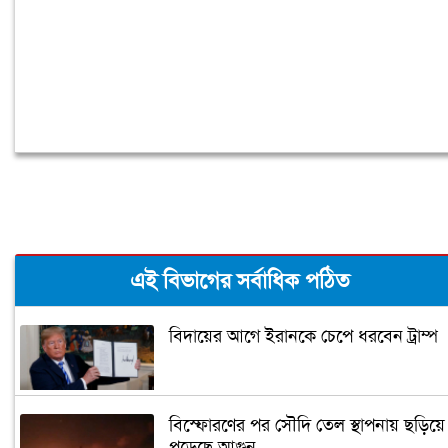
এই বিভাগের সর্বাধিক পঠিত
বিদায়ের আগে ইরানকে চেপে ধরবেন ট্রাম্প
বিস্ফোরণের পর সৌদি তেল স্থাপনায় ছড়িয়ে
পড়েছে আগুন