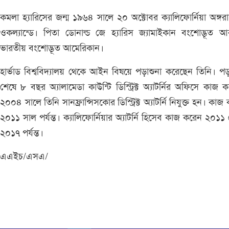
কমলা হ্যারিসের জন্ম ১৯৬৪ সালে ২০ অক্টোবর ক্যালিফোর্নিয়া অঙ্গরা
ওকল্যান্ডে। পিতা ডোনাল্ড জে হ্যারিস জ্যামাইকান বংশোদ্ভূত 
ভারতীয় বংশোদ্ভূত আমেরিকান।
হার্ভাড বিশ্ববিদ্যালয় থেকে আইন বিষয়ে পড়াশুনা করেছেন তিনি। পড়
শেষে ৮ বছর অ্যালামেডা কাউন্টি ডিস্ট্রিক্ট অ্যাটর্নির অফিসে কাজ 
২০০৪ সালে তিনি সানফ্রান্সিসকোর ডিস্ট্রিক্ট অ্যাটর্নি নিযুক্ত হন। কাজ
২০১১ সাল পর্যন্ত। ক্যালিফোর্নিয়ার অ্যাটর্নি হিসেব কাজ করেন ২০১১
২০১৭ পর্যন্ত।
এএইচ/এসএ/