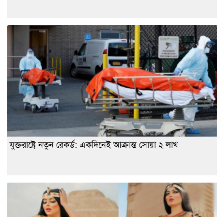
যুক্তরাষ্ট্রে নতুন রেকর্ড: একদিনেই আক্রান্ত সোয়া ২ লাখ