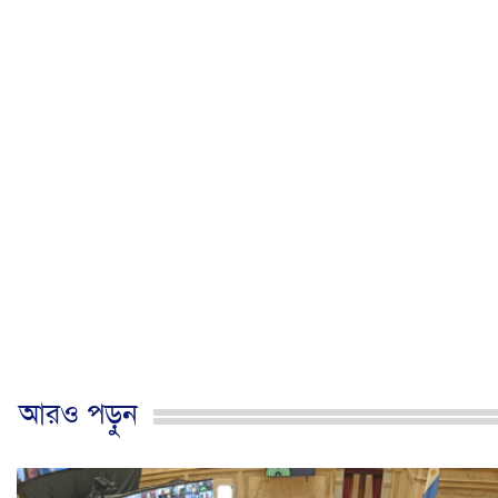
আরও পড়ুন