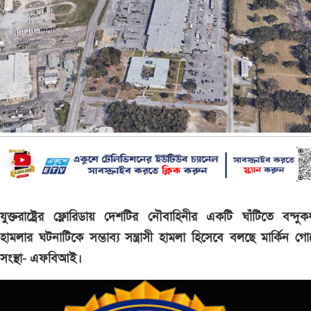
যুক্তরাষ্ট্রের ফ্লোরিডায় দেশটির নৌবাহিনীর একটি ঘাঁটিতে বন্দুক
হামলার ঘটনাটিকে সম্ভাব্য সন্ত্রাসী হামলা হিসেবে বলছে মার্কিন গোয়
সংস্থা- এফবিআই।