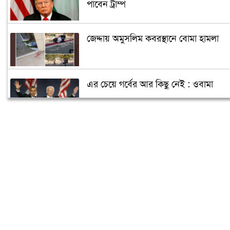
পাবেন ট্রাম্প
জেদ্দায় অমুসলিম কবরস্থানে বোমা হামলা
এর চেয়ে গর্বের আর কিছু নেই : ওবামা
ক্যান্সারে আক্রান্ত পুতিন, ক্ষমতা ছাড়ছেন
জানুয়ারিতে!
আরও তিন রাজ্যে জয়ী হবেন বাইডেন!
বাইডেনের নিরাপত্তা জোরদার