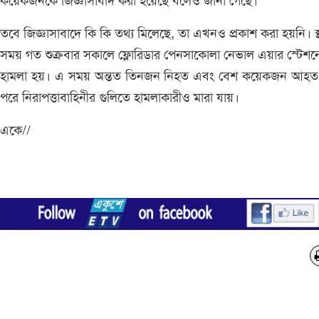
কয়েকজনকে জিজ্ঞাসাবাদ করা হয়েছে বলেও জানা গেছে।
তবে জিজ্ঞাসাবাদে কি কি তথ্য মিলেছে, তা এখনও প্রকাশ করা হয়নি। স্
সময় গত শুক্রবার সকালে ফ্লোরিডার পেনসাকোলা নেভাল এয়ার স্টেশ
হামলা হয়। এ সময় অন্তত তিনজন নিহত এবং বেশ কয়েকজন আহত
পরে নিরাপত্তাবাহিনীর গুলিতে হামলাকারীও মারা যায়।
একে//