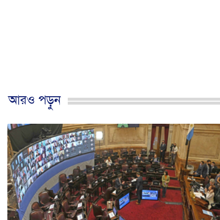
আরও পড়ুন