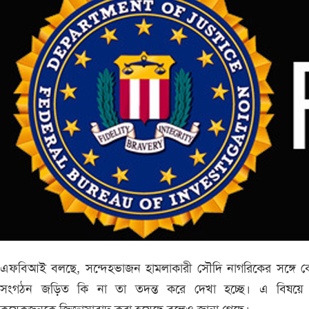
এফবিআই বলছে, সন্দেহভাজন হামলাকারী সৌদি নাগরিকের সঙ্গে 
সংগঠন জড়িত কি না তা তদন্ত করে দেখা হচ্ছে। এ বিষয়ে