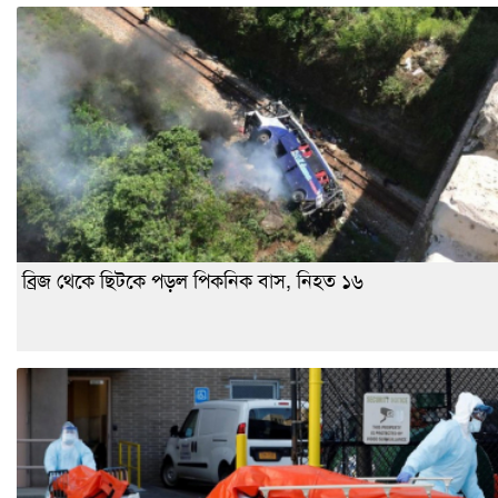
ব্রিজ থেকে ছিটকে পড়ল পিকনিক বাস, নিহত ১৬