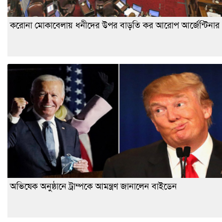
করোনা মোকাবেলায় ধনীদের উপর বাড়তি কর আরোপ আর্জেন্টিনার
অভিষেক অনুষ্ঠানে ট্রাম্পকে আমন্ত্রণ জানালেন বাইডেন