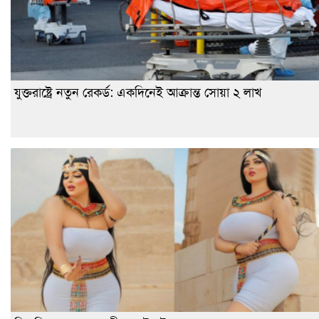
যুক্তরাষ্ট্রে নতুন রেকর্ড: একদিনেই আক্রান্ত সোয়া ২ লাখ