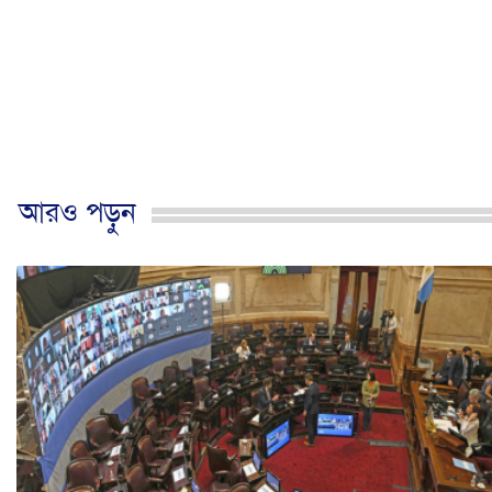
আরও পড়ুন