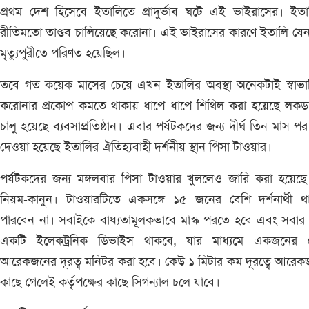
প্রথম দেশ হিসেবে ইতালিতে প্রাদুর্ভাব ঘটে এই ভাইরাসের। ইত
রীতিমতো তাণ্ডব চালিয়েছে করোনা। এই ভাইরাসের কারণে ইতালি য
মৃত্যুপুরীতে পরিণত হয়েছিল।
তবে গত কয়েক মাসের চেয়ে এখন ইতালির অবস্থা অনেকটাই স্বাভা
করোনার প্রকোপ কমতে থাকায় ধাপে ধাপে শিথিল করা হয়েছে লকড
চালু হয়েছে ব্যবসাপ্রতিষ্ঠান। এবার পর্যটকদের জন্য দীর্ঘ তিন মাস পর
দেওয়া হয়েছে ইতালির ঐতিহ্যবাহী দর্শনীয় স্থান পিসা টাওয়ার।
পর্যটকদের জন্য মঙ্গলবার পিসা টাওয়ার খুললেও জারি করা হয়েছে
নিয়ম-কানুন। টাওয়ারটিতে একসঙ্গে ১৫ জনের বেশি দর্শনার্থী থ
পারবেন না। সবাইকে বাধ্যতামূলকভাবে মাস্ক পরতে হবে এবং সবার
একটি ইলেকট্রনিক ডিভাইস থাকবে, যার মাধ্যমে একজনের 
আরেকজনের দূরত্ব মনিটর করা হবে। কেউ ১ মিটার কম দূরত্বে আরে
কাছে গেলেই কর্তৃপক্ষের কাছে সিগন্যাল চলে যাবে।