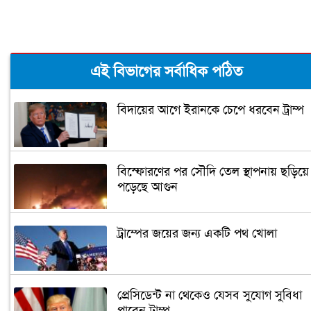
এই বিভাগের সর্বাধিক পঠিত
বিদায়ের আগে ইরানকে চেপে ধরবেন ট্রাম্প
বিস্ফোরণের পর সৌদি তেল স্থাপনায় ছড়িয়ে
পড়েছে আগুন
ট্রাম্পের জয়ের জন্য একটি পথ খোলা
প্রেসিডেন্ট না থেকেও যেসব সুযোগ সুবিধা
পাবেন ট্রাম্প