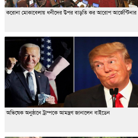
করোনা মোকাবেলায় ধনীদের উপর বাড়তি কর আরোপ আর্জেন্টিনার
অভিষেক অনুষ্ঠানে ট্রাম্পকে আমন্ত্রণ জানালেন বাইডেন