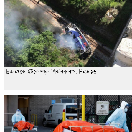
ব্রিজ থেকে ছিটকে পড়ল পিকনিক বাস, নিহত ১৬