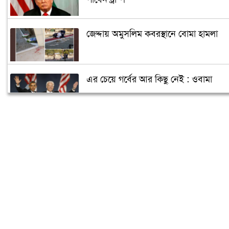
জেদ্দায় অমুসলিম কবরস্থানে বোমা হামলা
এর চেয়ে গর্বের আর কিছু নেই : ওবামা
ক্যান্সারে আক্রান্ত পুতিন, ক্ষমতা ছাড়ছেন
জানুয়ারিতে!
আরও তিন রাজ্যে জয়ী হবেন বাইডেন!
বাইডেনের নিরাপত্তা জোরদার