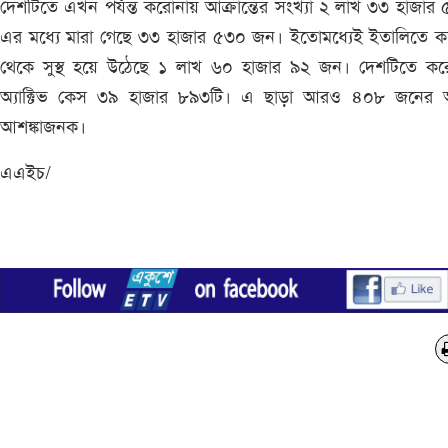
দেশটিতে এখন পর্যন্ত করোনায় আক্রান্তের সংখ্যা ২ লাখ ৩৩ হাজার
এর মধ্যে মারা গেছে ৩৩ হাজার ৫৩০ জন। ইতোমধ্যেই ইতালিতে ক
থেকে সুস্থ হয়ে উঠেছে ১ লাখ ৬০ হাজার ৯২ জন। দেশটিতে কর
অ্যাক্টিভ কেস ৩৯ হাজার ৮৯৩টি। এ ছাড়া আরও ৪০৮ জনের অব
আশঙ্কাজনক।
এএইচ/