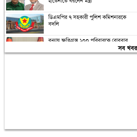
হাতেনাতে ধরলেন মন্ত্রী
ডিএমপির ৭ সহকারী পুলিশ কমিশনারকে
বদলি
বন্যায় ক্ষতিগ্রস্ত ১০০ পরিবারকে রোববার
নতুন ঘর দেবেন প্রধানমন্ত্রী
সব খব
তিন দিনের মধ্যে গ্যাস সরবরাহ স্বাভাবিক
হবে: জ্বালানিমন্ত্রী