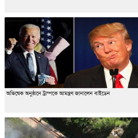
অভিষেক অনুষ্ঠানে ট্রাম্পকে আমন্ত্রণ জানালেন বাইডেন