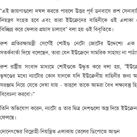
"এই জায়গাগুলো দখল করতে পারলে উত্তর পূর্ব ডনবাসে রুশ সেনাবা
নিয়ন্ত্রণ সংহত হবে এবং তারা ইউক্রেনের বাহিনীকে ওই এলাকা
বিচ্ছিন্ন করে ফেলার প্রয়াস চালাবে" বলা হয় ওই বিবৃতিতে।
রুশ প্রতিরক্ষামন্ত্রী সের্গেই শোইগু নেটো জোটের উদ্দেশ্যে এক
সতর্কবার্তা দিয়ে বলেছেন, তারা যেন ইউক্রেনে সামরিক সাহায্য না পাঠা
রুশ রাষ্ট্রীয় সংবাদ মাধ্যমে শোইগুকে উদ্ধৃত করে বলা হয়, "ইউক্
ভূখণ্ডের মধ্যে ন্যাটোর কোন যানকে যদি ইউক্রেনীয় বাহিনীর জন্য অস্ত
সরঞ্জাম নিয়ে যেতে দেখা যায় - তাহলে তাকে আমরা বৈধ লক্ষ্যবস্তু হ
বিবেচনা করবো।"
তিনি অভিযোগ করেন, ন্যাটো ও তার মিত্র দেশগুলো অস্ত্র দিয়ে ইউক্রে
ফেলছে।
দোনেৎস্কের বিদ্রোহী-নিয়ন্ত্রিত এলাকায় তেলের ডিপোতে আগুন