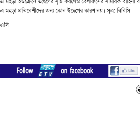
এ মহড়া ইউক্রেনে উদ্বেগের সৃষ্টি করলেও বেলারুসের সামরিক বাহিনী 
এ মহড়া প্রতিবেশীদের জন্য কোন উদ্বেগের কারণ নয়। সূত্র: বিবিসি
এসি