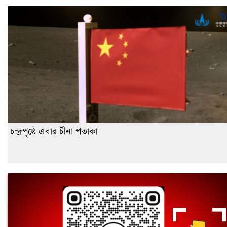
চন্দ্রপৃষ্ঠে এবার চীনা পতাকা