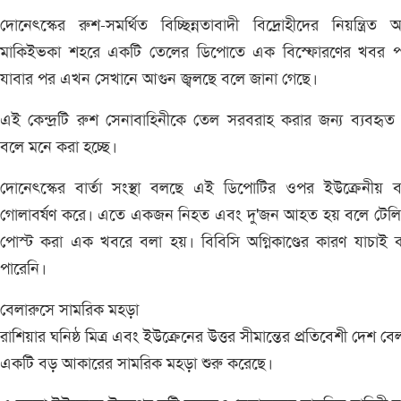
দোনেৎস্কের রুশ-সমর্থিত বিচ্ছিন্নতাবাদী বিদ্রোহীদের নিয়ন্ত্রিত অ
মাকিইভকা শহরে একটি তেলের ডিপোতে এক বিস্ফোরণের খবর পা
যাবার পর এখন সেখানে আগুন জ্বলছে বলে জানা গেছে।
এই কেন্দ্রটি রুশ সেনাবাহিনীকে তেল সরবরাহ করার জন্য ব্যবহৃ
বলে মনে করা হচ্ছে।
দোনেৎস্কের বার্তা সংস্থা বলছে এই ডিপোটির ওপর ইউক্রেনীয় ব
গোলাবর্ষণ করে। এতে একজন নিহত এবং দু'জন আহত হয় বলে টেলিগ
পোস্ট করা এক খবরে বলা হয়। বিবিসি অগ্নিকাণ্ডের কারণ যাচাই
পারেনি।
বেলারুসে সামরিক মহড়া
রাশিয়ার ঘনিষ্ঠ মিত্র এবং ইউক্রেনের উত্তর সীমান্তের প্রতিবেশী দেশ বে
একটি বড় আকারের সামরিক মহড়া শুরু করেছে।