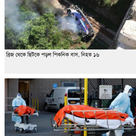
ব্রিজ থেকে ছিটকে পড়ল পিকনিক বাস, নিহত ১৬