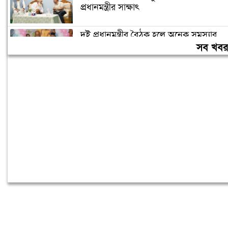
প্রধানমন্ত্রীর সাক্ষাৎ
দুই প্রধানমন্ত্রীর বৈঠক হলে অনেক সমস্যার
সমাধান হবে: দীনেশ ত্রিবেদী
সব খব
অলি আহমদকে কেন রাষ্ট্রপতি প্রার্থী করা,
জানালেন নাহিদ ইসলাম