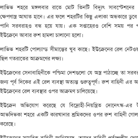
লাভিভ শহরে মঙ্গলবার রাতে মোট তিনটি বিদ্যুৎ সাবস্টেশনের
ক্ষেপণাস্ত্র আঘাত হানে। এর ফলে শহরটির কিছু এলাকা অন্ধকারে ডুবে 
পানি সরবরাহও বন্ধ হয়ে যায়। এক সপ্তাহেরও বেশি সময় পর প
ইউক্রেনে আবার রুশ হামলা চালানো হলো।
লাভিভ শহরটি পোল্যান্ড সীমান্তের খুব কাছে। ইউক্রেনের রেল নেটওয়
ছিল গতরাতের আক্রমণের লক্ষ্য।
ইউক্রেনের সেনাবাহিনীকে পশ্চিমা দেশগুলো যে অস্ত্র পাঠাচ্ছে তা সরব
জন্য পূর্ব দিকের এই রেল ব্যবস্থা অত্যন্ত গুরুত্বপূর্ণ। রুশ বাহিনী এর
ইউক্রেনের রেল ব্যবস্থার ওপর আক্রমণ চালিয়েছে।
ইউক্রেন অভিযোগ করেছে যে বিদ্রোহী-নিয়ন্ত্রিত দোনেৎস্ক-এর উ
আভদিভকা শহরে একটি কারখানার শ্রমিকদের ওপর রুশ বাহিনী গোলা
করেছে।