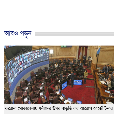
আরও পড়ুন
করোনা মোকাবেলায় ধনীদের উপর বাড়তি কর আরোপ আর্জেন্টিনার