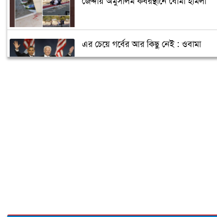
জেদ্দায় অমুসলিম কবরস্থানে বোমা হামলা
এর চেয়ে গর্বের আর কিছু নেই : ওবামা
ক্যান্সারে আক্রান্ত পুতিন, ক্ষমতা ছাড়ছেন
জানুয়ারিতে!
আরও তিন রাজ্যে জয়ী হবেন বাইডেন!
বাইডেনের নিরাপত্তা জোরদার
ঘর ভাঙতে বসেছে ট্রাম্পের!