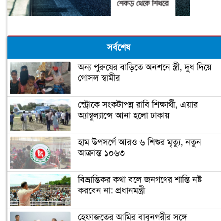
সর্বশেষ
অন্য পুরুষের বাড়িতে অনশনে স্ত্রী, দুধ দিয়ে
গোসল স্বামীর
স্ট্রোকে সংকটাপন্ন রাবি শিক্ষার্থী, এয়ার
অ্যাম্বুল্যান্সে আনা হলো ঢাকায়
হাম উপসর্গে আরও ৬ শিশুর মৃত্যু, নতুন
আক্রান্ত ১০৬৩
বিভ্রান্তিকর কথা বলে জনগণের শান্তি নষ্ট
করবেন না: প্রধানমন্ত্রী
হেফাজতের আমির বাবুনগরীর সঙ্গে