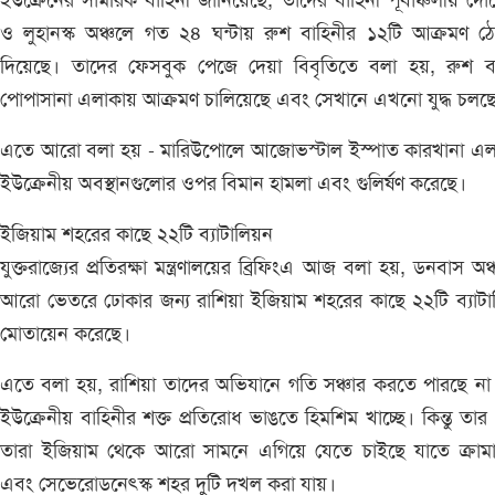
ইউক্রেনের সামরিক বাহিনী জানিয়েছে, তাদের বাহিনী পূর্বাঞ্চলীয় দোন
ও লুহানস্ক অঞ্চলে গত ২৪ ঘন্টায় রুশ বাহিনীর ১২টি আক্রমণ ঠে
দিয়েছে। তাদের ফেসবুক পেজে দেয়া বিবৃতিতে বলা হয়, রুশ ব
পোপাসানা এলাকায় আক্রমণ চালিয়েছে এবং সেখানে এখনো যুদ্ধ চলছ
এতে আরো বলা হয় - মারিউপোলে আজোভস্টাল ইস্পাত কারখানা এলা
ইউক্রেনীয় অবস্থানগুলোর ওপর বিমান হামলা এবং গুলির্ষণ করেছে।
ইজিয়াম শহরের কাছে ২২টি ব্যাটালিয়ন
যুক্তরাজ্যের প্রতিরক্ষা মন্ত্রণালয়ের ব্রিফিংএ আজ বলা হয়, ডনবাস অঞ
আরো ভেতরে ঢোকার জন্য রাশিয়া ইজিয়াম শহরের কাছে ২২টি ব্যাটা
মোতায়েন করেছে।
এতে বলা হয়, রাশিয়া তাদের অভিযানে গতি সঞ্চার করতে পারছে ন
ইউক্রেনীয় বাহিনীর শক্ত প্রতিরোধ ভাঙতে হিমশিম খাচ্ছে। কিন্তু তা
তারা ইজিয়াম থেকে আরো সামনে এগিয়ে যেতে চাইছে যাতে ক্রামা
এবং সেভেরোডনেৎস্ক শহর দুটি দখল করা যায়।