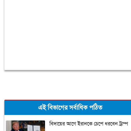
অলি আহমদকে কেন রাষ্ট্রপতি প্রার্থী করা,
জানালেন নাহিদ ইসলাম
এই বিভাগের সর্বাধিক পঠিত
বিদায়ের আগে ইরানকে চেপে ধরবেন ট্রাম্প