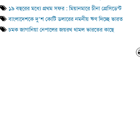
১৯ বছরের মধ্যে প্রথম সফর : মিয়ানমারে চীনা প্রেসিডেন্ট
বাংলাদেশকে দু’শ কোটি ডলারের নমনীয় ঋণ দিচ্ছে ভারত
চমক জাগানিয়া নেপালের জয়রথ থামল ভারতের কাছে