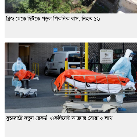
ব্রিজ থেকে ছিটকে পড়ল পিকনিক বাস, নিহত ১৬
যুক্তরাষ্ট্রে নতুন রেকর্ড: একদিনেই আক্রান্ত সোয়া ২ লাখ