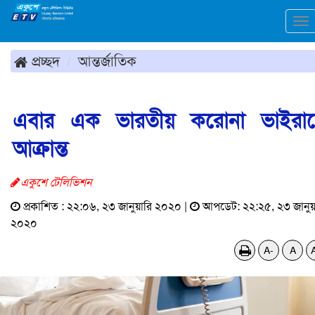
To
na
প্রচ্ছদ
আন্তর্জাতিক
এবার এক ভারতীয় করোনা ভাইরা
আক্রান্ত
একুশে টেলিভিশন
প্রকাশিত : ২২:০৬, ২৩ জানুয়ারি ২০২০ |
আপডেট: ২২:২৫, ২৩ জানুয়
২০২০
A-
A