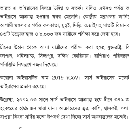
ভারত এ ভাইরাসের বিষয়ে উদ্বিগ্ন ও সতর্ক। যদিও এখনও পর্যন্ত 
ভাইরাসে আক্রান্ত হওয়ার খবর মেলেনি। কেন্দ্রীয় মন্ত্রণালয় জানি
আগামী মঙ্গলবার পর্যন্ত কলকাতা, মুম্বই, দিল্লি, চেন্নাইসহ সাতটি বিমানব
৪৩টি উড়োজাহাজ ও ৯,০০০ জন যাত্রীকে পরীক্ষা করে দেখা হবে।
চীনের উহান থেকে আসা যাত্রীদের পরীক্ষা করা হচ্ছে যুক্তরাষ্ট্র, ব্র
জাপান, থাইল্যান্ড, সিঙ্গাপুর, দক্ষিণ কোরিয়ায়। রাশিয়াও পরিচ্ছন্
পরিস্থিতি নিয়ন্ত্রণে নজর দিয়েছে।
করোনা ভাইরাসটির নাম 2019-nCoV। সার্স ভাইরাসের মত
ভাইরাসের প্রভাব রয়েছে।
উল্লেখ্য, ২০০২-০৩ সালে সার্স ভাইরাসে আক্রান্ত হয়ে চীনে ৩৪৯
হংকংয়ের ২৯৯ জন মারা যান। আক্রান্তদের জ্বর, কাশি, শ্বাসকষ্ট, গলা
যাওয়া কিংবা সর্দির মতো উপসর্গ দেখা দিচ্ছে সার্স আক্রান্তদের মতোই