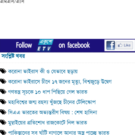
এমএস/এসি
সংশ্লিষ্ট খবর
করোনা ভাইরাস কী ও যেভাবে ছড়ায়
করোনা ভাইরাসে চীনে ১৭ জনের মৃত্যু, বিশ্বজুড়ে উদ্বেগ
গণতন্ত্র সূচকে ১০ ধাপ পিছিয়ে গেল ভারত
মহাবিশ্বের জন্ম রহস্য খুঁজছে চীনের টেলিস্কোপ
সিএএ ভারতের অভ্যন্তরীণ বিষয় : শেখ হাসিনা
মুম্বাইয়ের প্রতিশোধ রাজকোটে নিল ভারত
পাকিস্তানের সব ঘাঁটি নাগালে আনার অস্ত্র পাচ্ছে ভারত