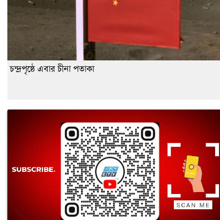
চন্দ্রপৃষ্ঠে এবার চীনা পতাকা