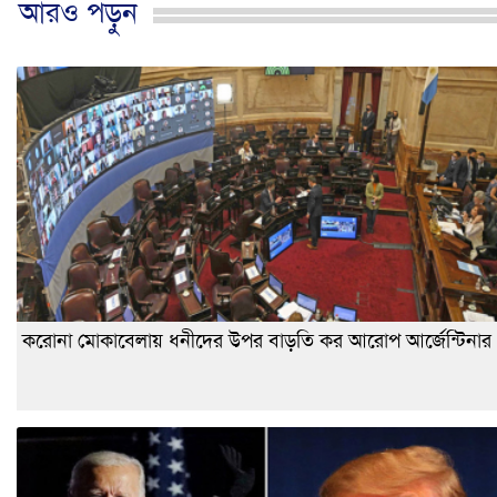
আরও পড়ুন
করোনা মোকাবেলায় ধনীদের উপর বাড়তি কর আরোপ আর্জেন্টিনার