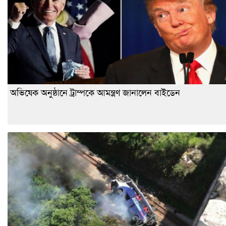
অভিষেক অনুষ্ঠানে ট্রাম্পকে আমন্ত্রণ জানালেন বাইডেন