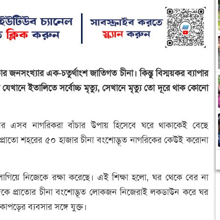
 জনসংখ্যার এক-চতুর্থাংশ জাতিগত চীনা। কিন্তু বিস্ময়কর ব্যাপার
যেখানে ইতালিতে সর্বোচ্চ মৃত্যু, সেখানে মৃত্যু তো দূরে থাক কোনো
চীনের এসব নাগরিকরা বাঁচার উপায় হিসেবে ঘরে থাকাকেই বেছে
 প্রাতো শহরের ৫০ হাজার চীনা বংশোদ্ভূত নাগরিকের কেউই করোনা
ে লাগিয়ে নিজেকে রক্ষা করেছে। এই শিক্ষা হলো, ঘর থেকে বের না
 দিকে প্রাতোর চীনা বংশোদ্ভূত লোকজন নিজেরাই লকডাউন করে ঘর
াপড়ের ব্যবসার সঙ্গে যুক্ত।