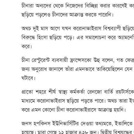
চীনারা অন্যদের থেকে নিজেদের বিচ্ছিন্ন করার কারণেই
ছড়িয়ে পড়লেও চীনাদের আক্রান্ত করতে পারেনি।
অথচ দুই মাস আগে যখন করোনাভাইরাস বিশ্বব্যাপী ছড়ি
বিরুদ্ধে হিংসা ছড়িয়ে পড়ে। এর সমালোচনা করে অ্যামনেস্
করে।
চীনা রেস্টুরেন্ট ব্যবসায়ী ফ্রান্সেসকো উহু বলেন, গত ফেব
জন্য অনুরোধ জানালে তাঁরা এমনভাবে তাকিয়েছিলেন যেন 
ঘটাবে।
প্রাতো শহরে শীর্ষ স্বাস্থ্য কর্মকর্তা রেনজো বার্তি রয়
মাধ্যমে করোনাভাইরাস ছড়িয়ে পড়তে পারে। অথচ তারা ই
করে এমন কোনো চীনা করোনাভাইরাসে আক্রান্ত হয়নি।
জনস হপকিনস ইউনিভার্সিটির দেওয়া তথ্যমতে, ইতালিতে 
হয়েছে। মারা গেছে ১২ হাজার ৪২৮ জন। দ্বিতীয় বিশ্বযুদ