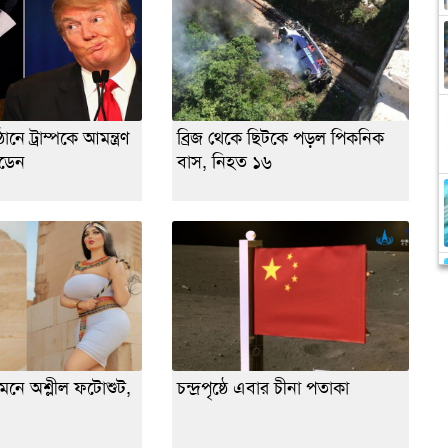
নে ট্রাম্পকে আমন্ত্রণ
ব্রিজ থেকে ছিটকে পড়ল পিকনিক
ইডেন
বাস, নিহত ১৬
মনে অশ্লীল ফটোশুট,
চন্দ্রপৃষ্ঠে এবার চীনা পতাকা