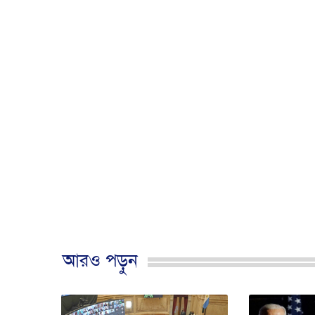
আরও পড়ুন