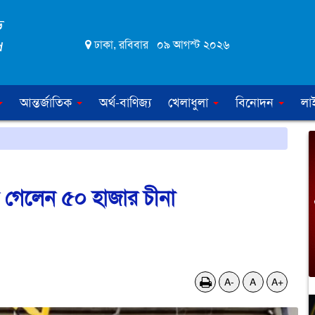
ঢাকা, রবিবার ০৯ আগস্ট ২০২৬
আন্তর্জাতিক
অর্থ-বাণিজ্য
খেলাধুলা
বিনোদন
লা
চে গেলেন ৫০ হাজার চীনা
A-
A
A+