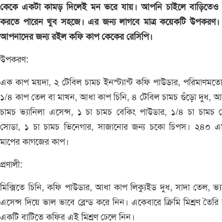
কেকে একটা কামড় দিলেই মন ভরে যায়। আপনি চাইলে বাড়িতেও 
করতে পারেন খুব সহজে। এর জন্য লাগবে মাত্র কয়েকটি উপকরণ
আপনাদের জন্য রইল কফি কাপ কেকের রেসিপি।
উপকরণ:
এক কাপ ময়দা, ২ টেবিল চামচ ইনস্ট্যান্ট কফি পাউডার, পরিমাণমতো
১/৪ কাপ তেল বা মাখন, আধা কাপ চিনি, ৪ টেবিল চামচ গুঁড়ো দুধ, আ
চামচ ভ্যানিলা এসেন্স, ১ চা চামচ বেকিং পাউডার, ১/৪ চা চামচ 
সোডা, ১ চা চামচ ভিনেগার, সাজানোর জন্য চকো চিপস। ২৪০ 
মাপের কাগজের কাপ।
প্রণালী:
মিক্সিতে চিনি, কফি পাউডার, আধা কাপ লিক্যুইড দুধ, সাদা তেল, ভ্য
এসেন্স দিয়ে ভাল ভাবে ব্লেন্ড করে নিন। একেবারে ক্রিমি মিশ্রণ তৈরি
একটি বাটিতে কফির এই মিশ্রণ ঢেলে নিন।