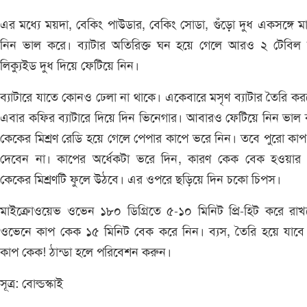
এর মধ্যে ময়দা, বেকিং পাউডার, বেকিং সোডা, গুঁড়ো দুধ একসঙ্গে ম
নিন ভাল করে। ব্যাটার অতিরিক্ত ঘন হয়ে গেলে আরও ২ টেবিল 
লিক্যুইড দুধ দিয়ে ফেটিয়ে নিন।
ব্যাটারে যাতে কোনও ঢেলা না থাকে। একেবারে মসৃণ ব্যাটার তৈরি ক
এবার কফির ব্যাটারে দিয়ে দিন ভিনেগার। আবারও ফেটিয়ে নিন ভাল
কেকের মিশ্রণ রেডি হয়ে গেলে পেপার কাপে ভরে নিন। তবে পুরো কা
দেবেন না। কাপের অর্ধেকটা ভরে দিন, কারণ কেক বেক হওয়ার
কেকের মিশ্রণটি ফুলে উঠবে। এর ওপরে ছড়িয়ে দিন চকো চিপস।
মাইক্রোওয়েভ ওভেন ১৮০ ডিগ্রিতে ৫-১০ মিনিট প্রি-হিট করে রা
ওভেনে কাপ কেক ১৫ মিনিট বেক করে নিন। ব্যস, তৈরি হয়ে যাবে
কাপ কেক! ঠান্ডা হলে পরিবেশন করুন।
সূত্র: বোল্ডস্কাই