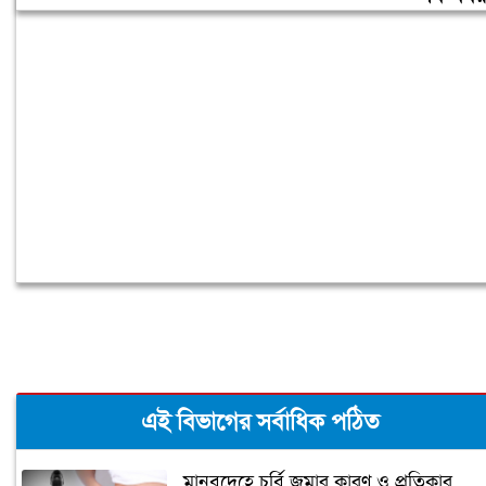
বিদেশে পড়াশোনা শেষে দেশে ফেরার পরিবেশ
তৈরি করছে সরকার: পররাষ্ট্র প্রতিমন্ত্রী
এই বিভাগের সর্বাধিক পঠিত
মানবদেহে চর্বি জমার কারণ ও প্রতিকার