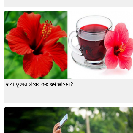
জবা ফুলের চায়ের কত গুণ জানেন?