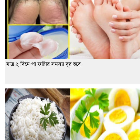
মাত্র ২ দিনে পা ফাটার সমস্যা দূর হবে