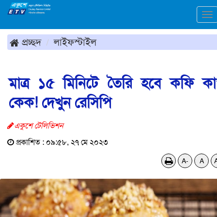
To
na
প্রচ্ছদ
লাইফস্টাইল
মাত্র ১৫ মিনিটে তৈরি হবে কফি ক
কেক! দেখুন রেসিপি
একুশে টেলিভিশন
প্রকাশিত : ০৯:৫৮, ২৭ মে ২০২৩
A-
A