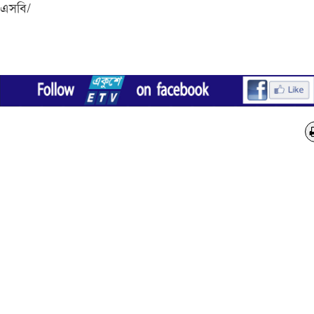
এসবি/