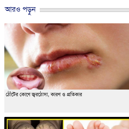
আরও পড়ুন
ঠোঁটের কোণে জ্বরঠোসা, কারণ ও প্রতিকার