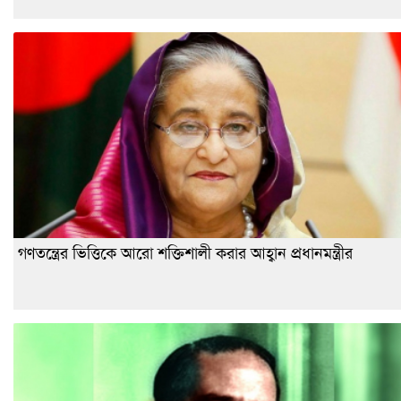
গণতন্ত্রের ভিত্তিকে আরো শক্তিশালী করার আহ্বান প্রধানমন্ত্রীর