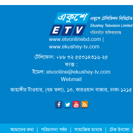
ক্যাম্পাস অ্যাম্বাসেডর নিয়োগ দিচ্ছে একুশে
টেলিভিশন
পদোন্নতি পেয়ে সচিব হলেন ২ কর্মকর্তা
www.etvonlinebd.com
|
www.ekushey-tv.com
টেলিফোন: +৮৮ ০২ ৫৫০১৪৩১৬-২৫
লিগ্যাল এইডের মাধ্যমে সন্তান ফিরে পেল
ফ্যক্স :
সেই কিশোরী মা জুঁই
ইমেল:
etvonline@ekushey-tv.com
Webmail
জেট ফুয়েলের দাম কমলো লিটারে ১৯ টাকা
জাহাঙ্গীর টাওয়ার, (৭ম তলা), ১০, কারওয়ান বাজার, ঢাকা-১২১৫
মূল্যস্ফীতি কমে জুনে ৯ দশমিক ১৬ শতাংশ
ছুটিতে গিয়ে না ফিরলে ৩ বছরের নিষেধাজ্ঞা,
|
|
|
আমাদের কথা
পরিচালনা পর্ষদ
সামাজিক মাধ্যম
টেক ইনফো