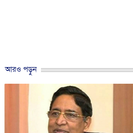
আরও পড়ুন