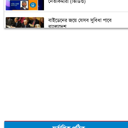
নেতাকর্মীরা (ভিডিও)
বাইডেনের জয়ে যেসব সুবিধা পাবে
বাংলাদেশ
তুরস্কে তৈরি হবে বঙ্গবন্ধুর ভাস্কর্য
৫ গন্তব্যে বিমানের ফ্লাইট স্থগিত
‘বঙ্গবন্ধু শেখ মুজিব কুইজ’ শুরু আজ
মধ্যবিত্তদের জন্য তৈরি ফ্ল্যাটের দাম আকাশ