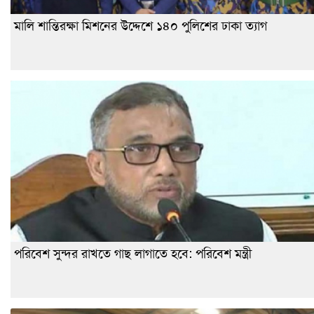
মালি শান্তিরক্ষা মিশনের উদ্দেশে ১৪০ পুলিশের ঢাকা ত্যাগ
পরিবেশ সুন্দর রাখতে গাছ লাগাতে হবে: পরিবেশ মন্ত্রী