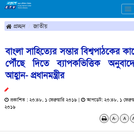
To
na
প্রচ্ছদ
জাতীয়
বাংলা সাহিত্যের সম্ভার বিশ্বপাঠকের কা
পৌঁছে দিতে ব্যাপকভিত্তিক অনুবাদ
আহ্বান- প্রধানমন্ত্রীর
প্রকাশিত : ২০:৪৮, ১ ফেব্রুয়ারি ২০১৬ |
আপডেট: ২০:৪৮, ১ ফেব্রুয়
২০১৬
A-
A