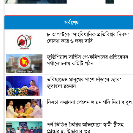
সর্বশেষ
৮ আগস্টকে ‘সাংবিধানিক প্রতিবিপ্লব দিবস’
ঘোষণা করে ৬ দফা দাবি
জুডিশিয়াল সার্ভিস পে-কমিশনের প্রতিবেদন
পর্যালোচনায় কমিটি গঠন
ভবিষ্যতেও মানুষের পাশে দাঁড়াবে ড্যাব:
জুবাইদা রহমান
নিসচা সম্মাননা পেলেন লায়ন গনি মিয়া বাবুল
পর্ন ভিডিও তৈরির অভিযোগে স্বামী-স্ত্রীসহ
গ্রেপ্তার ৫, উদ্ধার ৪ তর