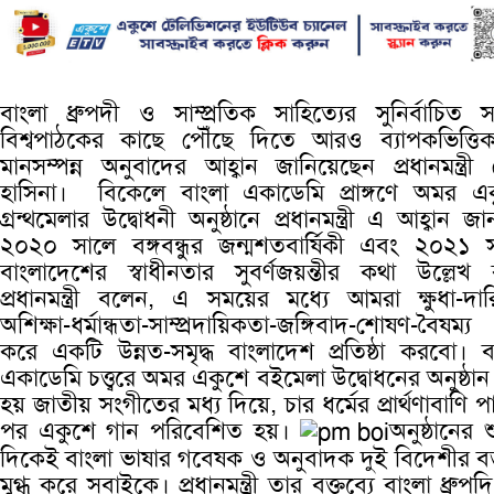
বাংলা ধ্রুপদী ও সাম্প্রতিক সাহিত্যের সুনির্বাচিত সম
বিশ্বপাঠকের কাছে পৌঁছে দিতে আরও ব্যাপকভিত্ত
মানসম্পন্ন অনুবাদের আহ্বান জানিয়েছেন প্রধানমন্ত্রী
হাসিনা। বিকেলে বাংলা একাডেমি প্রাঙ্গণে অমর এ
গ্রন্থমেলার উদ্বোধনী অনুষ্ঠানে প্রধানমন্ত্রী এ আহ্বান জা
২০২০ সালে বঙ্গবন্ধুর জন্মশতবার্ষিকী এবং ২০২১ 
বাংলাদেশের স্বাধীনতার সুবর্ণজয়ন্তীর কথা উল্লেখ
প্রধানমন্ত্রী বলেন, এ সময়ের মধ্যে আমরা ক্ষুধা-দারিদ্
অশিক্ষা-ধর্মান্ধতা-সাম্প্রদায়িকতা-জঙ্গিবাদ-শোষণ-বৈষম্য
করে একটি উন্নত-সমৃদ্ধ বাংলাদেশ প্রতিষ্ঠা করবো। ব
একাডেমি চত্ত্বরে অমর একুশে বইমেলা উদ্বোধনের অনুষ্ঠান 
হয় জাতীয় সংগীতের মধ্য দিয়ে, চার ধর্মের প্রার্থণাবাণি প
পর একুশে গান পরিবেশিত হয়।
অনুষ্ঠানের 
দিকেই বাংলা ভাষার গবেষক ও অনুবাদক দুই বিদেশীর বক্
মুগ্ধ করে সবাইকে। প্রধানমন্ত্রী তার বক্তব্যে বাংলা ধ্রুপ