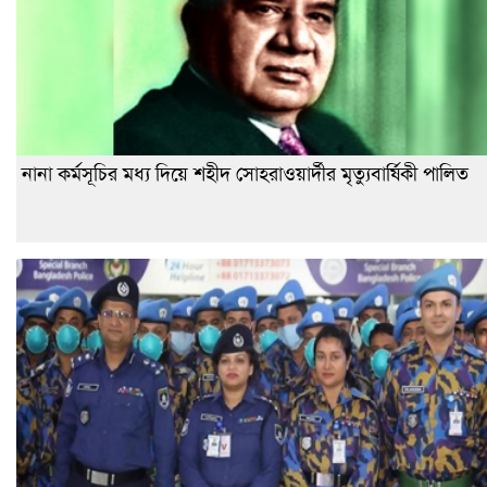
নানা কর্মসূচির মধ্য দিয়ে শহীদ সোহরাওয়ার্দীর মৃত্যুবার্ষিকী পালিত