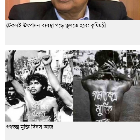
টেকসই উৎপাদন ব্যবস্থা গড়ে তুলতে হবে: কৃষিমন্ত্রী
গণতন্ত্র মুক্তি দিবস আজ