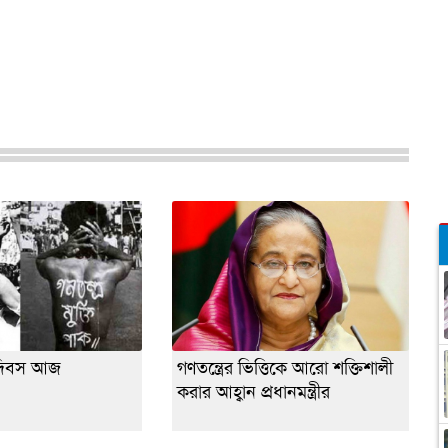
তি দিবস আজ
গণতন্ত্রের ভিত্তিকে আরো শক্তিশালী
করার আহ্বান প্রধানমন্ত্রীর