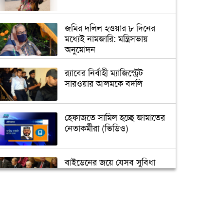
জমির দলিল হওয়ার ৮ দিনের
মধ্যেই নামজারি: মন্ত্রিসভায়
অনুমোদন
র‌্যাবের নির্বাহী ম্যাজিস্ট্রেট
সারওয়ার আলমকে বদলি
হেফাজতে সামিল হচ্ছে জামাতের
নেতাকর্মীরা (ভিডিও)
বাইডেনের জয়ে যেসব সুবিধা
পাবে বাংলাদেশ
তুরস্কে তৈরি হবে বঙ্গবন্ধুর ভাস্কর্য