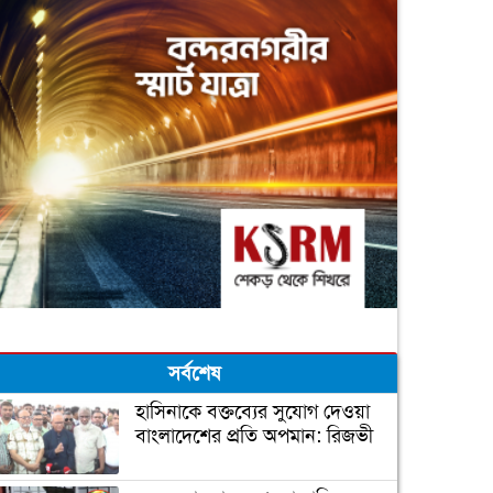
সর্বশেষ
হাসিনাকে বক্তব্যের সুযোগ দেওয়া
বাংলাদেশের প্রতি অপমান: রিজভী