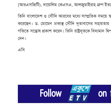
(আরএসজিটি), দায়েলিম কেএসএ, আলজুমাইরাহ গ্রুপ ইত্যা
তিনি বাংলাদেশ ও সৌদি আরবের মধ্যে সাম্প্রতিক সময়ে স্বাক্
করেছেন। ড. মোমেন ঢাকাস্থ সৌদি দূতাবাসের সহায়তা
গতিতে সন্তোষ প্রকাশ করেন। তিনি রাষ্ট্রদূতকে বিদ্যমা
দেন।
এসি