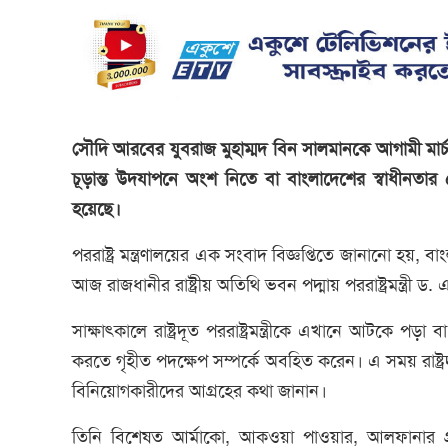
সৌদি আরবের যুবরাজ মুহাম্মদ বিন সালমানকে আগামী মার্চ ম
চূড়ান্ত উদযাপনে অংশ নিতে বা বাংলাদেশের স্বাধীনত
হয়েছে।
পররাষ্ট্র মন্ত্রণালয়ের এক সংবাদ বিজ্ঞপ্তিতে জানানো হয়,
আজ রাজধানীর রাষ্ট্রীয় অতিথি ভবন পদ্মায় পররাষ্ট্রমন্ত্রী 
সাক্ষাৎকালে রাষ্ট্রদূত পররাষ্ট্রমন্ত্রীকে এখানে আটকে প
করতে গৃহীত পদক্ষেপ সম্পর্কে অবহিত করেন। এ সময় রাষ্ট
বিনিয়োগকারীদের আগ্রহের কথা জানান।
তিনি বিশেষত আর্মাকো, আকওয়া পাওয়ার, আলফানার গ্রু