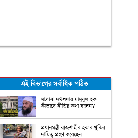
এই বিভাগের সর্বাধিক পঠিত
মাদ্রাসা দখলদার মামুনুল হক
কীভাবে নীতির কথা বলেন?
প্রধানমন্ত্রী রাজশাহীর হকার খুকির
দায়িত্ব গ্রহণ করেছেন