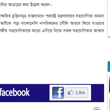
দির আগ্রহের কথা উল্লেখ করেন।
ষরিত চুক্তিসমূহ বাস্তবায়নে পররাষ্ট্র মন্ত্রণালয়ের সহযোগিতা কামনা
য় আটকে পড়া বাংলাদেশি নাগরিকদের সৌদি আরবে ফিরে যাওয়ার
ন দ্বিপক্ষীয় সহযোগিতাকে আরো এগিয়ে নিতে সকল সহযোগিতার আশ্বাস