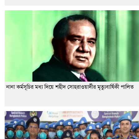
নানা কর্মসূচির মধ্য দিয়ে শহীদ সোহরাওয়ার্দীর মৃত্যুবার্ষিকী পালিত