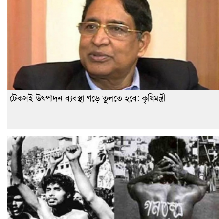
টেকসই উৎপাদন ব্যবস্থা গড়ে তুলতে হবে: কৃষিমন্ত্রী