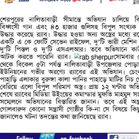
শেরপুরের নালিতাবাড়ী সীমান্তে অভিযান চালিয়ে ব
বিধ্বংসী গান এবং ৪৩ হাজার গুলিসহ বিপুল সংখ্যক অস
উদ্ধার করেছে র‌্যাব। উদ্ধার হওয়া অন্য অস্ত্রের মধ্যে র
একটি এ কে ফোর্টি সেভেন রাইফেল, দু’টি ভারী মেশিন
দু’টি পিস্তল ও দু’টি এসএলআর। তবে অভিযানে ক
আটক করতে পারেনি র‌্যাব।
সোমবার 
থেকে বিকেল ৫টা পর্যন্ত নালিতাবাড়ী উপজেলার পোড়
ইউনিয়নের গভীর অরণ্যে র‌্যাবের এই অভিযান। চেংবা
পাহাড়ি এলাকার বুরুঙ্গা কালা পানির পাহাড়ে মাটির নিচ 
বেরিয়ে এলো বিপুল পরিমাণ অস্ত্র। প্রায় ১২ ঘন্টার অভ
শেষে র‌্যাবের মিডিয়া উইংয়ের কমান্ডার মুফতি মাহমুদ স
সম্মেলনে অভিযানের বিস্তারিত জানান। তবে এই অস্ত
গোলবারুদ কোনো সন্ত্রাসী গোষ্ঠীর কি-না সে বিষয়ে কিছ
জানালেও ঘটনা তদন্তের কথা জানিয়েছে র‌্যাব।