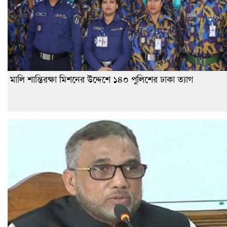
মালি শান্তিরক্ষা মিশনের উদ্দেশে ১৪০ পুলিশের ঢাকা ত্যাগ