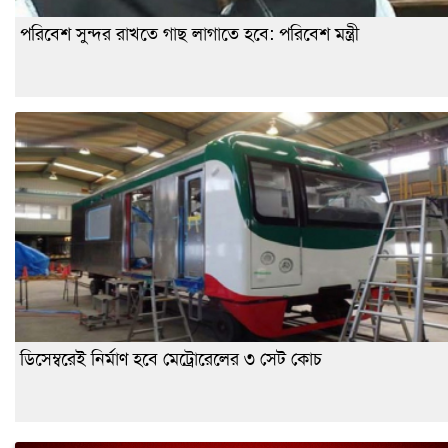
পরিবেশ সুন্দর রাখতে গাছ লাগাতে হবে: পরিবেশ মন্ত্রী
ডিসেম্বরেই নির্মাণ হবে মেট্রোরেলের ৩ সেট কোচ