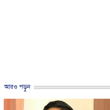
আরও পড়ুন