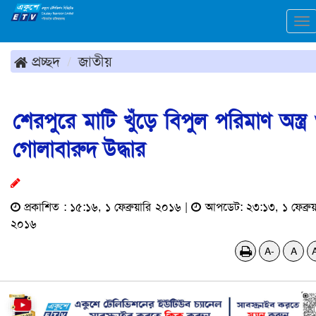
To
na
প্রচ্ছদ
জাতীয়
শেরপুরে মাটি খুঁড়ে বিপুল পরিমাণ অস্ত্র
গোলাবারুদ উদ্ধার
প্রকাশিত : ১৫:১৬, ১ ফেব্রুয়ারি ২০১৬ |
আপডেট: ২৩:১৩, ১ ফেব্রুয়
২০১৬
A-
A