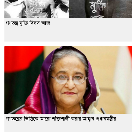
গণতন্ত্র মুক্তি দিবস আজ
গণতন্ত্রের ভিত্তিকে আরো শক্তিশালী করার আহ্বান প্রধানমন্ত্রীর