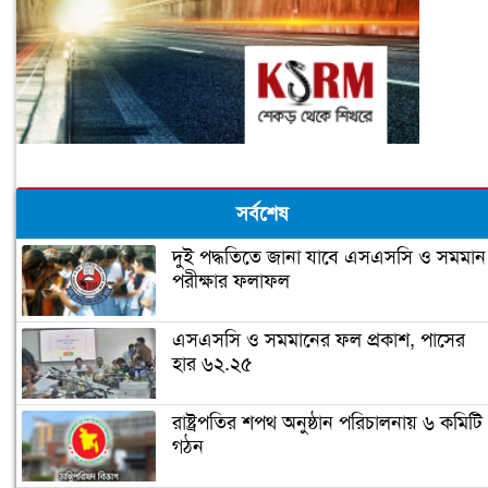
সর্বশেষ
দুই পদ্ধতিতে জানা যাবে এসএসসি ও সমমান
পরীক্ষার ফলাফল
এসএসসি ও সমমানের ফল প্রকাশ, পাসের
হার ৬২.২৫
রাষ্ট্রপতির শপথ অনুষ্ঠান পরিচালনায় ৬ কমিটি
গঠন