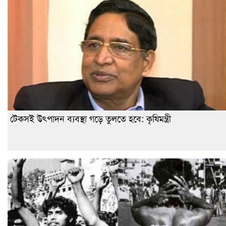
টেকসই উৎপাদন ব্যবস্থা গড়ে তুলতে হবে: কৃষিমন্ত্রী