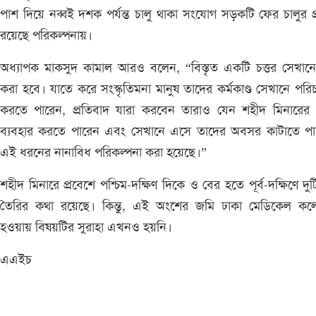
পাশ দিয়ে নব্বই দশক পর্যন্ত চালু থাকা সংযোগ সড়কটি ফের চালুর প্র
রয়েছে পরিকল্পনায়।
অধ্যাপক মাকসুদ কামাল আরও বলেন, “বিস্তৃত একটি চত্তর সেখানে স
করা হবে। যাতে করে সংস্কৃতিমনা মানুষ তাদের কর্মকাণ্ড সেখানে পরি
করতে পারেন, প্রতিবাদ যারা করবেন তারাও যেন শহীদ মিনারের প
ব্যবহার করতে পারেন এবং সেখানে এসে তাদের অবসর কাটাতে পা
এই ধরনের নানাবিধ পরিকল্পনা করা হয়েছে।”
শহীদ মিনারে প্রবেশে পশ্চিম-দক্ষিণ দিকে ও বের হতে পূর্ব-দক্ষিণে দু
তৈরির কথা রয়েছে। কিন্তু, এই অংশের জমি ঢাকা মেডিকেল কল
হওয়ায় বিষয়টির সুরাহা এখনও হয়নি।
এএইচ