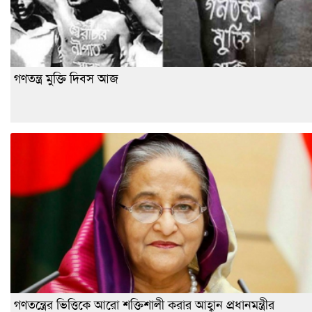
গণতন্ত্র মুক্তি দিবস আজ
গণতন্ত্রের ভিত্তিকে আরো শক্তিশালী করার আহ্বান প্রধানমন্ত্রীর