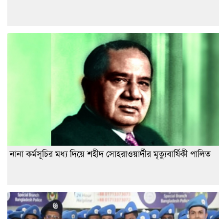
নানা কর্মসূচির মধ্য দিয়ে শহীদ সোহরাওয়ার্দীর মৃত্যুবার্ষিকী পালিত