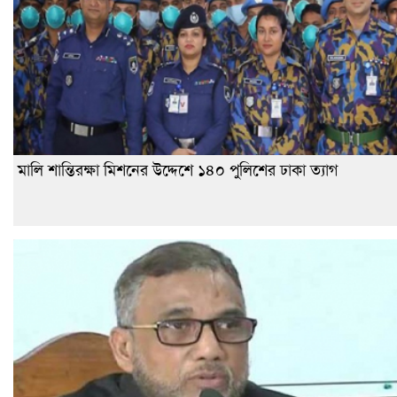
মালি শান্তিরক্ষা মিশনের উদ্দেশে ১৪০ পুলিশের ঢাকা ত্যাগ