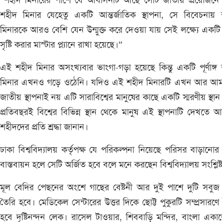
শহীদ মিনার যেহেতু একটি আন্তর্জাতিক স্থাপনা, সে বিবেচনায় 
মিনারকে আরও বেশি যেন উন্মুক্ত করে দেওয়া যায় সেই লক্ষ্যে একটি 
সৃষ্টি করার মাস্টার প্ল্যানে রাখা হয়েছে।”
এই শহীদ মিনার অসংখ্যবার ভাংগা-গড়া হয়েছে কিন্তু একটি পূর্ণাঙ্গ
মিনার এখনও গড়ে ওঠেনি। যদিও এই শহীদ মিনারটি এখন আর আম
জাতীয় স্থাপনাই নয় এটি সারাবিশ্বের মানুষের কাছে একটি স্মরণীয় স্থা
প্রতিবছরই বিশ্বের বিভিন্ন স্থান থেকে মানুষ এই স্থাপনাটি দেখতে 
শহীদদের প্রতি শ্রদ্ধা জানান।
ঢাকা বিশ্ববিদ্যালয় কর্তৃপক্ষ যে পরিকল্পনা নিয়েছে পরিসর বাড়ানোর
বাস্তবায়ন হলে সেটি অর্জিত হবে বলে মনে করছেন বিশ্ববিদ্যালয় সংশ্লিষ্
মূল বেদির পেছনের অংশে গাছের বেষ্টনী আর দুই পাশে দুটি সবুজ 
তৈরি হবে। মেডিকেল সেন্টারের উত্তর দিকে ছোট্ট পুকুরটি সম্প্রসারণে
হবে দৃষ্টিনন্দন লেক। রাসেল টাওয়ার, শিববাড়ি মন্দির, বাংলা একা