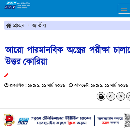
To
na
প্রচ্ছদ
জাতীয়
আরো পারমানবিক অস্ত্রের পরীক্ষা চালা
উত্তর কোরিয়া
প্রকাশিত : ১৮:৪১, ১১ মার্চ ২০১৬ |
আপডেট: ১৮:৪১, ১১ মার্চ ২০১৬
A-
A