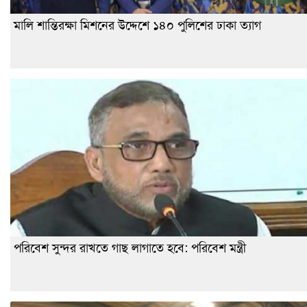
মালি শান্তিরক্ষা মিশনের উদ্দেশে ১৪০ পুলিশের ঢাকা ত্যাগ
পরিবেশ সুন্দর রাখতে গাছ লাগাতে হবে: পরিবেশ মন্ত্রী