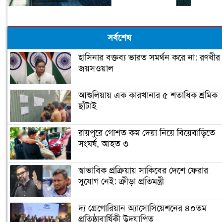
সর্বশেষ
হাসিনার বক্তব্য ভারত সমর্থন করে না: রণধীর
জয়সওয়াল
আশুলিয়ায় এক কারখানার ৫ শতাধিক শ্রমিক
ছাঁটাই
রায়পুরে গোশত কম দেয়া নিয়ে বিয়েবাড়িতে
সংঘর্ষ, আহত ৩
স্বাভাবিক প্রক্রিয়ায় সাকিবের দেশে ফেরার
সুযোগ নেই: ক্রীড়া প্রতিমন্ত্রী
দ্য গ্রেগোরিয়ান অ্যাসোসিয়েশনের ৪০তম
প্রতিষ্ঠাবার্ষিকী উদযাপিত