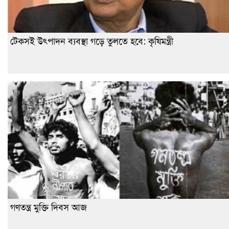
টেকসই উৎপাদন ব্যবস্থা গড়ে তুলতে হবে: কৃষিমন্ত্রী
গণতন্ত্র মুক্তি দিবস আজ