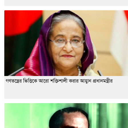
গণতন্ত্রের ভিত্তিকে আরো শক্তিশালী করার আহ্বান প্রধানমন্ত্রীর