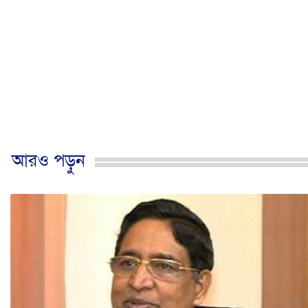
আরও পড়ুন