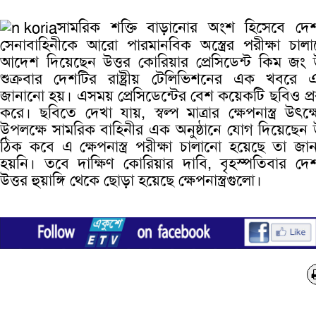
সামরিক শক্তি বাড়ানোর অংশ হিসেবে দে
সেনাবাহিনীকে আরো পারমানবিক অস্ত্রের পরীক্ষা চাল
আদেশ দিয়েছেন উত্তর কোরিয়ার প্রেসিডেন্ট কিম জং
শুক্রবার দেশটির রাষ্ট্রীয় টেলিভিশনের এক খবরে 
জানানো হয়। এসময় প্রেসিডেন্টের বেশ কয়েকটি ছবিও প্
করে। ছবিতে দেখা যায়, স্বল্প মাত্রার ক্ষেপনাস্ত্র উৎক্
উপলক্ষে সামরিক বাহিনীর এক অনুষ্ঠানে যোগ দিয়েছেন
ঠিক কবে এ ক্ষেপনাস্ত্র পরীক্ষা চালানো হয়েছে তা জা
হয়নি। তবে দাক্ষিণ কোরিয়ার দাবি, বৃহস্পতিবার দে
উত্তর হুয়াঙ্গি থেকে ছোড়া হয়েছে ক্ষেপনাস্ত্রগুলো।