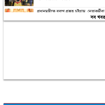
প্রধানমন্ত্রীকে বরণে প্রস্তুত চট্টগ্রাম, নেতাকর্মীরা
উজ্জীবিত
সব খব
বিদেশে পড়াশোনা শেষে দেশে ফেরার পরিবেশ
তৈরি করছে সরকার: পররাষ্ট্র প্রতিমন্ত্রী