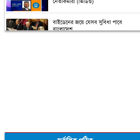
নেতাকর্মীরা (ভিডিও)
বাইডেনের জয়ে যেসব সুবিধা পাবে
বাংলাদেশ
তুরস্কে তৈরি হবে বঙ্গবন্ধুর ভাস্কর্য
৫ গন্তব্যে বিমানের ফ্লাইট স্থগিত
‘বঙ্গবন্ধু শেখ মুজিব কুইজ’ শুরু আজ
মধ্যবিত্তদের জন্য তৈরি ফ্ল্যাটের দাম আকাশ