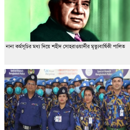
নানা কর্মসূচির মধ্য দিয়ে শহীদ সোহরাওয়ার্দীর মৃত্যুবার্ষিকী পালিত