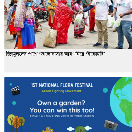
ছিন্নমূলদের পাশে ‘ভালোবাসার আম’ নিয়ে ‘ইকোহাট’