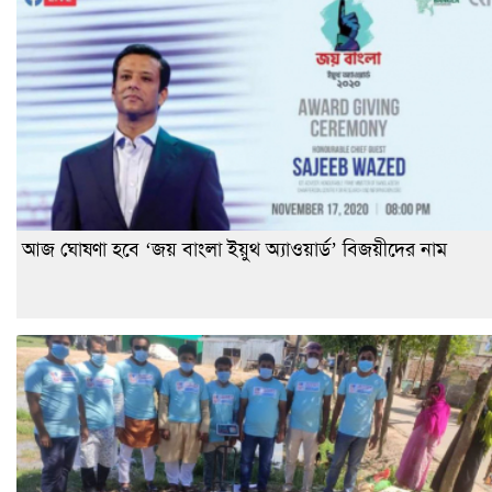
আজ ঘোষণা হবে ‘জয় বাংলা ইয়ুথ অ্যাওয়ার্ড’ বিজয়ীদের নাম