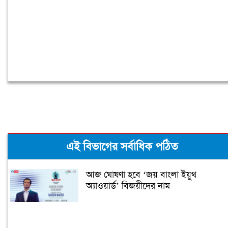
এই বিভাগের সর্বাধিক পঠিত
আজ ঘোষণা হবে ‘জয় বাংলা ইয়ুথ
অ্যাওয়ার্ড’ বিজয়ীদের নাম