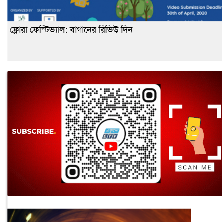
ফ্লোরা ফেস্টিভ্যাল: বাগানের রিভিউ দিন