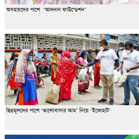
অসহায়দের পাশে ‘আদনান ফাউন্ডেশন’
ছিন্নমূলদের পাশে ‘ভালোবাসার আম’ নিয়ে ‘ইকোহাট’