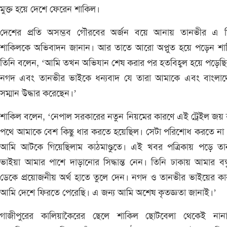
মুক্ত হয়ে দেশে ফেরেন শাকিল।
দেশের প্রতি অসম্ভব গৌরবের অর্জন বয়ে আনায় তানভীর এ ম
শাকিলকে অভিবাদন জানান। আর তাতে আরো অপ্লুত হয়ে পড়েন শা
তিনি বলেন, ‘আমি তখন অভিযান শেষ করার পর হতবিহ্বল হয়ে পড়েছ
নগদ এবং তানভীর ভাইকে ধন্যবাদ যে তারা আমাকে এবং বাংলাদ
সম্মান উদ্ধার করেছেন।’
শাকিল বলেন, ‘নেপাল সরকারের নতুন নিয়মের কারণে এই ট্রেইল জয়
পথে আমাকে বেশ কিছু ধার করতে হয়েছিল। সেটা পরিশোধ করতে না 
আমি আটকে গিয়েছিলাম কাঠমাণ্ডুতে। এই খবর পত্রিকায় পড়ে তা
ভাইয়া আমার পাশে দাড়ানোর সিদ্ধান্ত নেন। তিনি ঢাকায় আমার বন্
ডেকে প্রয়োজনীয় অর্থ হাতে তুলে দেন। নগদ ও তানভীর ভাইয়ের ক
আমি দেশে ফিরতে পেরেছি। এ জন্য আমি অশেষ কৃতজ্ঞতা জানাই।’
গাজীপুরের কালিয়াকৈরের ছেলে শাকিল ছোটবেলা থেকেই নান