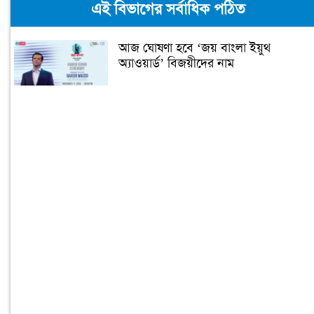
এই বিভাগের সর্বাধিক পঠিত
আজ ঘোষণা হবে ‘জয় বাংলা ইয়ুথ
অ্যাওয়ার্ড’ বিজয়ীদের নাম