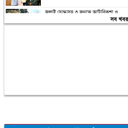
জুলাই যোদ্ধাসহ ৩ জনকে অটোরিকশা ও
রিকশা উপহার দিলেন প্রধানমন্ত্রী
সব খব
তারেক রহমানকেও আয়নাঘরে নির্যাতন করা
হয়েছিল: চিফ প্রসিকিউটর