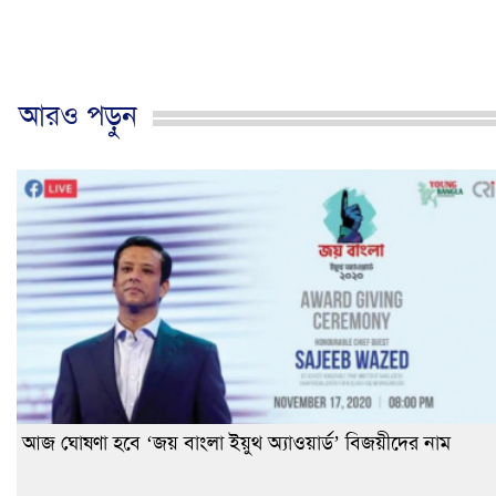
আরও পড়ুন
আজ ঘোষণা হবে ‘জয় বাংলা ইয়ুথ অ্যাওয়ার্ড’ বিজয়ীদের নাম