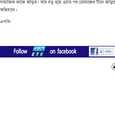
সামাজিক কাজে জড়িত। তাঁর বড় হয়ে ওঠার পর রোমাঞ্চের টানে জড়ি
অভিযানে।
এসবি/