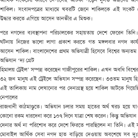
আর্থিক সংকটের কারণে নেপালেই আটকা পড়েন দুর্লভ অর্জনের অধি
শাকিল। সংবাদপত্রের মাধ্যমে খবরটি জেনে শাকিলকে এই সংকট 
উদ্ধার করতে এগিয়ে আসেন তানভীর এ মিশুক।
পরে নগদের ব্যবস্থাপনা পরিচালকের সহায়তায় দেশে ফেরেন তিনি
ঘটনায় নিজের ভালো লাগা প্রকাশ করতে গত মঙ্গলবার নগদ কার্য
আসেন শাকিল। বাংলাদেশের প্রথম অভিযাত্রী হিসেবে বিশ্বের অন্যতম দ
অভিযান ‘দ্য গ্রেট
হিমালয় ট্রেইল’ সম্পন্ন করেছেন গাজীপুরের শাকিল। এখন অবধি বিশ্বের 
৩২ জন মানুষ এই ট্রেইলে অভিযান সম্পন্ন করেছেন। ৩৩তম মানুষ হ
এই তালিকায় নাম লেখানোর পর দেনাগ্রস্থ হয়ে শাকিল আটকে গিয়ে
নেপালের
রাজধানী কাঠমাণ্ডুতে। অভিযান চলার সময় হাতের অর্থ খরচ হয়ে য
কোনো রকম ধারদেনা করে ১০৭ দিনে যাত্রা শেষ করেন। কিন্তু অভিযান
দেনার অর্থ না পরিশোধ করে দেশে ফিরতে পারছিলেন না তিনি। এই
মোবাইল আর্থিক সেবা নগদ হাত বাড়িয়ে দেওয়ায় অবশেষে সব দুঃশ্চ