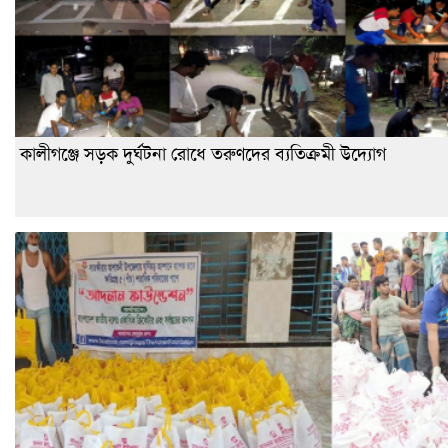
কালীগঞ্জে সড়ক দুর্ঘটনা রোধে তরুণদের ব্যতিক্রমী উদ্যোগ