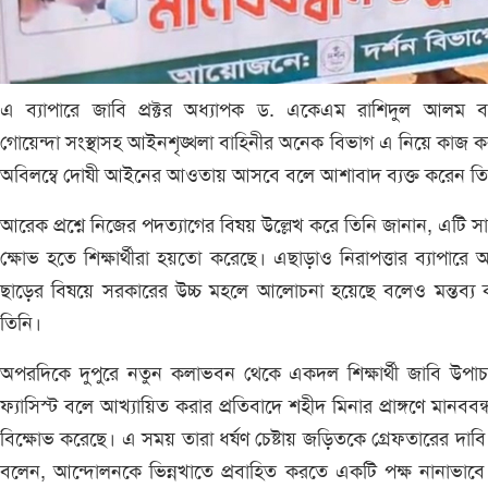
এ ব‍্যাপারে জাবি প্রক্টর অধ্যাপক ড. একেএম রাশিদুল আলম ব
গোয়েন্দা সংস্থাসহ আইনশৃঙ্খলা বাহিনীর অনেক বিভাগ এ নিয়ে কাজ 
অবিলম্বে দোষী আইনের আওতায় আসবে বলে আশাবাদ ব‍্যক্ত করেন ত
আরেক প্রশ্নে নিজের পদত্যাগের বিষয় উল্লেখ করে তিনি জানান, এটি স
ক্ষোভ হতে শিক্ষার্থীরা হয়তো করেছে। এছাড়াও নিরাপত্তার ব‍্যাপারে আ
ছাড়ের বিষয়ে সরকারের উচ্চ মহলে আলোচনা হয়েছে বলেও মন্তব্য 
তিনি।
অপরদিকে দুপুরে নতুন কলাভবন থেকে একদল শিক্ষার্থী জাবি উপাচা
ফ‍্যাসিস্ট বলে আখ‍্যায়িত করার প্রতিবাদে শহীদ মিনার প্রাঙ্গণে মানববন
বিক্ষোভ করেছে। এ সময় তারা ধর্ষণ চেষ্টায় জড়িতকে গ্রেফতারের দাবি
বলেন, আন্দোলনকে ভিন্নখাতে প্রবাহিত করতে একটি পক্ষ নানাভাবে চ