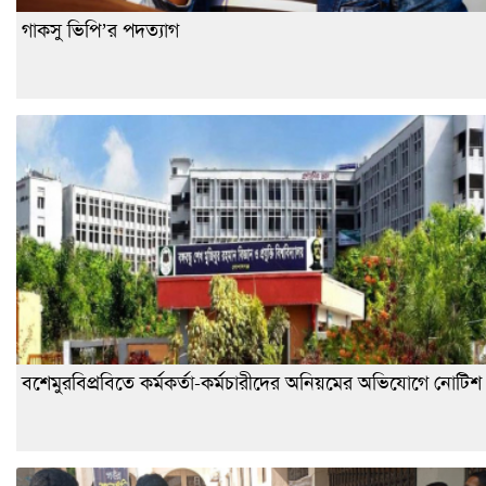
গাকসু ভিপি’র পদত্যাগ
বশেমুরবিপ্রবিতে কর্মকর্তা-কর্মচারীদের অনিয়মের অভিযোগে নোটিশ