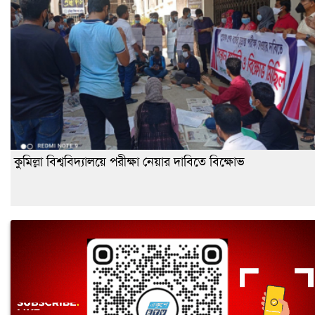
কুমিল্লা বিশ্ববিদ্যালয়ে পরীক্ষা নেয়ার দাবিতে বিক্ষোভ