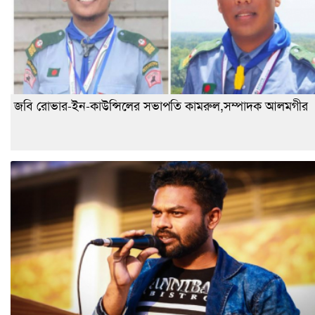
জবি রোভার-ইন-কাউন্সিলের সভাপতি কামরুল,সম্পাদক আলমগীর