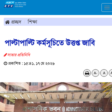
To
na
প্রচ্ছদ
শিক্ষা
পাল্টাপাল্টি কর্মসূচিতে উত্তপ্ত জাবি
সাভার প্রতিনিধি
প্রকাশিত : ১৫:৪১, ১৭ মে ২০২৬
A-
A