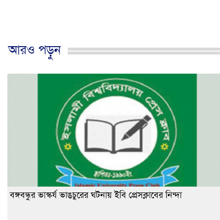
আরও পড়ুন
বঙ্গবন্ধুর ভাস্কর্য ভাঙচুরের ঘটনায় ইবি প্রেসক্লাবের নিন্দা