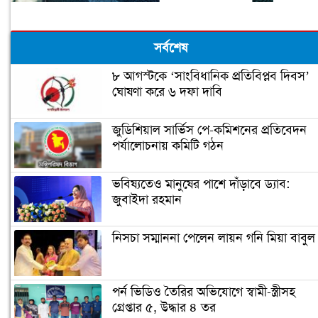
সর্বশেষ
৮ আগস্টকে ‘সাংবিধানিক প্রতিবিপ্লব দিবস’
ঘোষণা করে ৬ দফা দাবি
জুডিশিয়াল সার্ভিস পে-কমিশনের প্রতিবেদন
পর্যালোচনায় কমিটি গঠন
ভবিষ্যতেও মানুষের পাশে দাঁড়াবে ড্যাব:
জুবাইদা রহমান
নিসচা সম্মাননা পেলেন লায়ন গনি মিয়া বাবুল
পর্ন ভিডিও তৈরির অভিযোগে স্বামী-স্ত্রীসহ
গ্রেপ্তার ৫, উদ্ধার ৪ তর