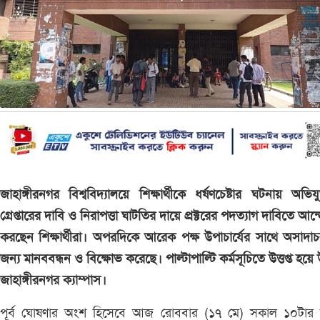
জাহাঙ্গীরনগর বিশ্ববিদ্যালয়ে শিক্ষার্থীকে ধর্ষণচেষ্টার ঘটনায় অভিযু
গ্রেপ্তারের দাবি ও নিরাপত্তা ঘাটতির দায়ে প্রক্টরের পদত্যাগ দাবিতে আন
করছেন শিক্ষার্থীরা। অপরদিকে আরেক পক্ষ উপাচার্যের সাথে অসাদা
জন‍্য মানববন্ধন ও বিক্ষোভ করেছে। পাল্টাপাল্টি কর্মসূচিতে উত্তপ্ত হয়ে
জাহাঙ্গীরনগর ক‍্যাম্পাস।
পূর্ব ঘোষণার অংশ হিসেবে আজ রোববার (১৭ মে) সকাল ১০টার 