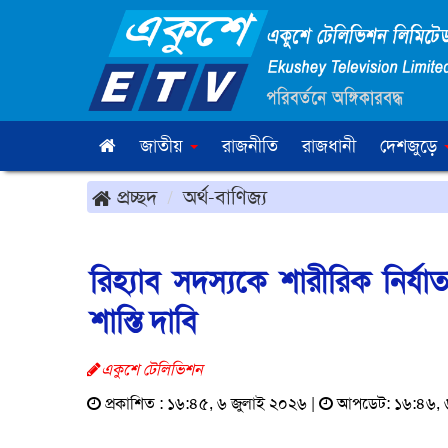
জাতীয়
রাজনীতি
রাজধানী
দেশজুড়ে
প্রচ্ছদ
অর্থ-বাণিজ্য
রিহ্যাব সদস্যকে শারীরিক নির্
শাস্তি দাবি
একুশে টেলিভিশন
প্রকাশিত : ১৬:৪৫, ৬ জুলাই ২০২৬ |
আপডেট: ১৬:৪৬, 