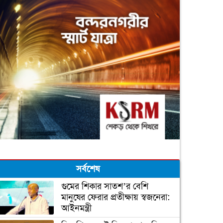
সর্বশেষ
গুমের শিকার সাতশ’র বেশি
মানুষের ফেরার প্রতীক্ষায় স্বজনেরা:
আইনমন্ত্রী