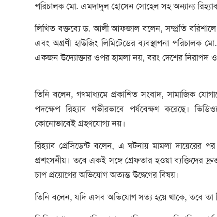
পরিচালক মো. এমদাদুল হোসেন সোহেল সহ অন্যান্য রিহ্যাব
লিখিত বক্তব্যে ড. আলী আফজাল বলেন, সম্প্রতি বরিশালে র
এবং অগ্রণী হাউজিং লিমিটেডের ব্যবস্থাপনা পরিচালক ম
একজন উদ্যোক্তার ওপর হামলা নয়, বরং দেশের নিরাপদ 
তিনি বলেন, গণমাধ্যমে প্রকাশিত সংবাদ, সামাজিক যোগ
পদক্ষেপ রিহ্যাব গভীরভাবে পর্যবেক্ষণ করেছে। ভিডি
কোনোভাবেই গ্রহণযোগ্য নয়।
রিহ্যাব প্রেসিডেন্ট বলেন, এ ঘটনায় মামলা দায়েরের প
প্রশংসনীয়। তবে একই সঙ্গে গ্রেফতার হওয়া ব্যক্তিদের দ্রু
চাপ প্রয়োগের অভিযোগ অত্যন্ত উদ্বেগের বিষয়।
তিনি বলেন, যদি এসব অভিযোগ সত্য হয়ে থাকে, তবে তা বিচ