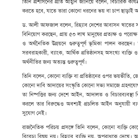
তিনি প্রশাসনের প্রতি আহ্বান জানিয়ে বলেন, বিচারিক কার্য
করতে হবে, যাতে তারা কোনো ধরনের ভয় বা চাপ ছাড়াই আই
ড. আলী আফজাল বলেন, রিহ্যাব দেশের আবাসন খাতের সর্
বিনিয়োগ করছেন, প্রায় ৫০ লাখ মানুষের প্রত্যক্ষ ও পরোক্
ও অর্থনৈতিক উন্নয়নে গুরুত্বপূর্ণ ভূমিকা পালন করছেন। 
সরবরাহকারী, ব্যাংক, আর্থিক প্রতিষ্ঠানসহ অসংখ্য ব্যক্তি 
অর্থনীতির জন্য অত্যন্ত গুরুত্বপূর্ণ।
তিনি বলেন, কোনো ব্যক্তি বা প্রতিষ্ঠানের ওপর ভয়ভীতি, জো
কোনো দাবি আদায়ের সংস্কৃতি কোনো সভ্য সমাজে গ্রহণযোগ্য
তা নিষ্পত্তির জন্য দেশে আইন, আদালত ও বিচারব্যবস্থ
করলে তার বিরুদ্ধেও অবশ্যই প্রচলিত আইন অনুযায়ী ব
সুযোগ নেই।
রাজনৈতিক পরিচয় প্রসঙ্গে তিনি বলেন, কোনো ব্যক্তি কোন
বিবেচ্য বিষয় নয়। রিহ্যাব ব্যক্তি নয়, অপরাধকে দেখ