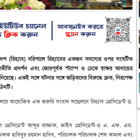
াদেশ (রিহ্যাব) বরিশালে রিহ্যাবের একজন সদস্যের ওপর সংঘটিত
তি প্রদর্শন এবং জোরপূর্বক স্ট্যাম্প ও চেকে স্বাক্ষর আদায়ের
নিয়েছে। একই সঙ্গে ঘটনার সঙ্গে জড়িতদের বিরুদ্ধে দ্রুত, নিরপেক্ষ
গঠনটি।
্যালয়ে আয়োজিত এক জরুরি সংবাদ সম্মেলনে রিহ্যাব প্রেসিডেন্ট ড.
 প্রেসিডেন্ট আব্দুর রাজ্জাক, ভাইস প্রেসিডেন্ট-৩ এ. এফ. এম.
রিচালক হাবিবুর রহমান হাবিব, পরিচালক পরিচালক শেখ কামাল এবং