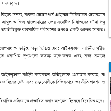
 সদস্যবৃন্দ।
িহ্যাব সদস্য, বাকলা ডেভেলপার্স প্রাইভেট লিমিটেডের চেয়ারম্যান
ো. আব্দুল আজিজ হাওলাদারের ওপর সংঘটিত নির্যাতনের ঘটনা শুধু
ও ভয়ভীতিমুক্ত ব্যবসায়িক পরিবেশের ওপরও একটি গুরুতর আঘাত।
াযোগমাধ্যমে ছড়িয়ে পড়া ভিডিও এবং আইনশৃঙ্খলা বাহিনীর গৃহীত
ওতে প্রকাশিত দৃশ্যগুলো অত্যন্ত উদ্বেগজনক এবং সভ্য সমাজে
র আইনশৃঙ্খলা বাহিনী কয়েকজন অভিযুক্তকে গ্রেফতার করেছে, যা
ত জামিনের চেষ্টা এবং ভুক্তভোগীকে বিভিন্নভাবে ভয়ভীতি প্রদর্শন ও
ারিক প্রক্রিয়াকে প্রভাবিত করার অপচেষ্টা হিসেবে বিবেচিত হবে।