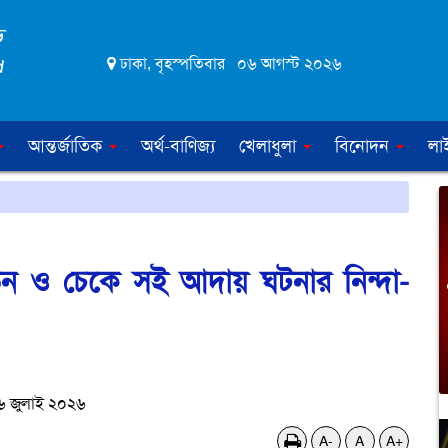
ঢাকা, বৃহস্পতিবার ০৬ আগস্ট ২০২৬
আন্তর্জাতিক
অর্থ-বাণিজ্য
খেলাধুলা
বিনোদন
লা
যাতন ও চেকে সই আদায় ঘটনার নিন্দা-
৬ জুলাই ২০২৬
A-
A
A+