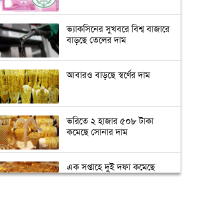
ভ্যাকসিনের সুখবরে বিশ্ব বাজারে
বাড়ছে তেলের দাম
আবারও বাড়ছে স্বর্ণের দাম
ভরিতে ২ হাজার ৫০৮ টাকা
কমেছে সোনার দাম
এক সপ্তাহে দুই দফা কমেছে
স্বর্ণের দাম
আয়কর রিটার্ন জমা না দিলে কী
বিপদ?