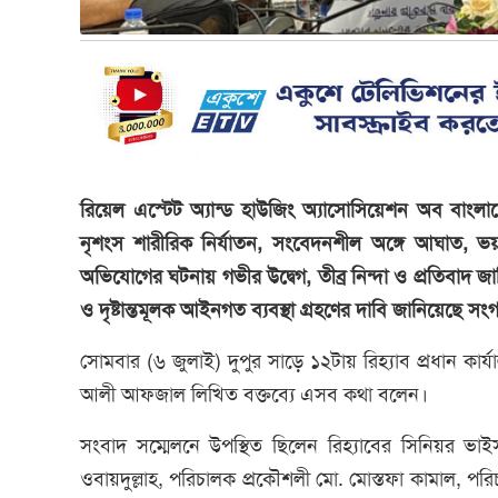
রিয়েল এস্টেট অ্যান্ড হাউজিং অ্যাসোসিয়েশন অব বাংল
নৃশংস শারীরিক নির্যাতন, সংবেদনশীল অঙ্গে আঘাত, ভয়ভী
অভিযোগের ঘটনায় গভীর উদ্বেগ, তীব্র নিন্দা ও প্রতিবাদ জা
ও দৃষ্টান্তমূলক আইনগত ব্যবস্থা গ্রহণের দাবি জানিয়েছে সং
সোমবার (৬ জুলাই) দুপুর সাড়ে ১২টায় রিহ্যাব প্রধান কার
আলী আফজাল লিখিত বক্তব্যে এসব কথা বলেন।
সংবাদ সম্মেলনে উপস্থিত ছিলেন রিহ্যাবের সিনিয়র ভাইস
ওবায়দুল্লাহ, পরিচালক প্রকৌশলী মো. মোস্তফা কামাল, প