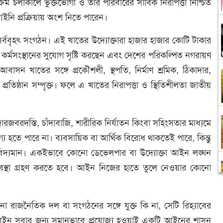
ক্রম চলাকালে ভুক্তভোগী ও তার পরিবারের সার্বিক নিরাপত্তা নিশ্চিত
নি প্রক্রিয়ায় অংশ নিতে পারেন।
ববৃহৎ সংগঠন। এই খাতের উদ্যোক্তারা হাজার হাজার কোটি টাকার
ষ কর্মসংস্থানের সুযোগ সৃষ্টি করছেন এবং দেশের পরিকল্পিত নগরায়ণ
আবাসন খাতের সঙ্গে প্রকৌশলী, স্থপতি, নির্মাণ শ্রমিক, ঠিকাদার,
ও প্রতিষ্ঠান সম্পৃক্ত। ফলে এ খাতের নিরাপত্তা ও স্থিতিশীলতা জাতীয়
রজবরদস্তি, চাঁদাবাজি, শারীরিক নির্যাতন কিংবা সহিংসতার মাধ্যমে
 হতে পারে না। ব্যবসায়িক বা আর্থিক বিরোধ থাকতেই পারে, কিন্তু
া বিদ্যমান। একইভাবে কোনো ডেভেলপার বা উদ্যোক্তা আইন লঙ্ঘন
্যবস্থা গ্রহণ করতে হবে। আইন নিজের হাতে তুলে নেওয়ার কোনো
ো রাজনৈতিক দল বা সংগঠনের সঙ্গে যুক্ত কি না, সেটি রিহ্যাবের
ে। আইন সবার জন্য সমানভাবে প্রযোজ্য হওয়াই একটি আইনের শাসন